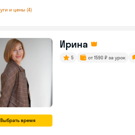
уги и цены (4)
Ирина
5
от 1590 ₽ за урок
Выбрать время