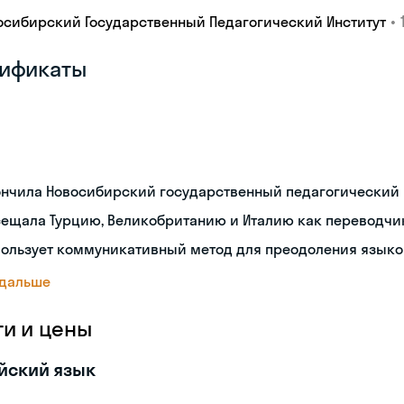
•
осибирский Государственный Педагогический Институт
ификаты
ончила Новосибирский государственный педагогический 
сещала Турцию, Великобританию и Италию как переводчи
пользует коммуникативный метод для преодоления языко
 дальше
ги и цены
йский язык