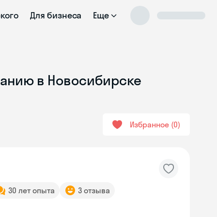
ского
Для бизнеса
Еще
ванию в Новосибирске
Избранное
0
30 лет опыта
3 отзыва