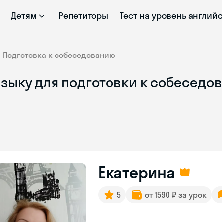
Детям
Репетиторы
Тест на уровень англий
Подготовка к собеседованию
языку для подготовки к собеседо
Екатерина
5
от 1590 ₽ за урок