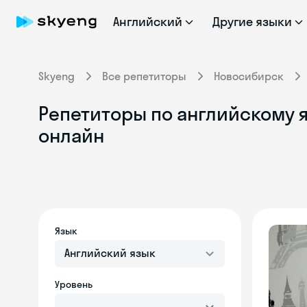
Английский
Другие языки
Skyeng
Все репетиторы
Новосибирск
Репетиторы по английскому 
онлайн
Язык
Английский язык
Уровень