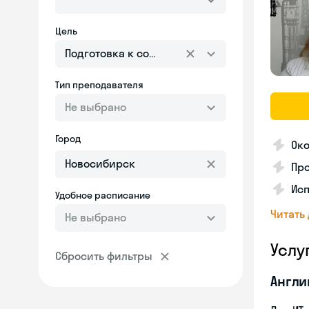
Цель
Подготовка к собеседованию
Тип преподавателя
Не выбрано
Город
Око
Пр
Ис
Удобное расписание
Читать
Не выбрано
Услу
Сбросить фильтры
Англи