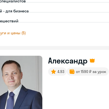
-специалистов
й - для бизнеса
тешествий
уги и цены (5)
Александр
4.93
от 1590 ₽ за урок