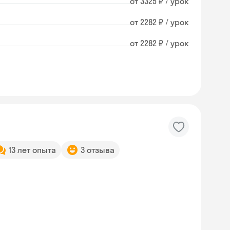
от 3325 ₽ / урок
от 2282 ₽ / урок
от 2282 ₽ / урок
13 лет опыта
3 отзыва