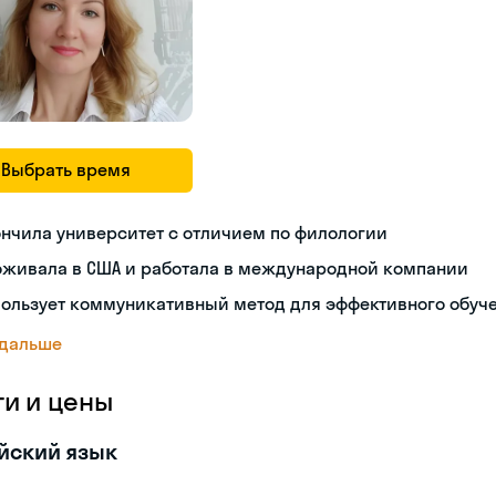
Выбрать время
нчила университет с отличием по филологии
оживала в США и работала в международной компании
пользует коммуникативный метод для эффективного обуч
 дальше
ги и цены
йский язык