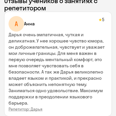
Отзывы учеников о занятиях с
репетитором
5
★
А
Анна
Дарья очень эмпатичная, чуткая и
деликатная. У нее хорошее чувство юмора,
он доброжелательная, чувствует и уважает
мои личные границы. Для меня важен в
первую очередь ментальный комфорт, это
мне позволяет чувствовать себя в
безопасности. А так же Дарья великолепно
владеет языком и практикой, и прекрасно
может объяснить непонятную тему.
Заниматься одно удовольствие. Максимум
поддержки в преодолении языкового
барьера.
Репетитор: Дарья