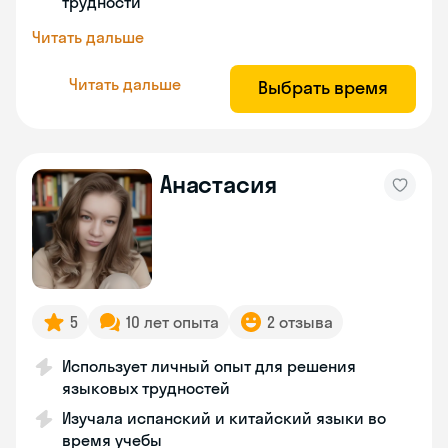
трудности
Читать дальше
Читать дальше
Выбрать время
Анастасия
5
10 лет опыта
2 отзыва
Использует личный опыт для решения
языковых трудностей
Изучала испанский и китайский языки во
время учебы