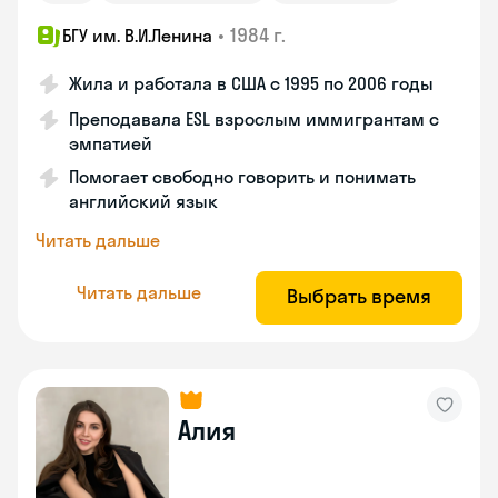
•
1984 г.
БГУ им. В.И.Ленина
Жила и работала в США с 1995 по 2006 годы
Преподавала ESL взрослым иммигрантам с
эмпатией
Помогает свободно говорить и понимать
английский язык
Читать дальше
Читать дальше
Выбрать время
Алия