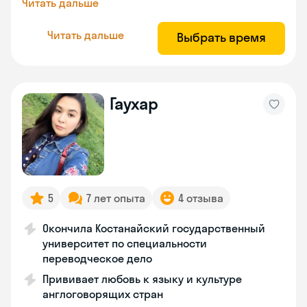
Читать дальше
Читать дальше
Выбрать время
Гаухар
5
7 лет опыта
4 отзыва
Окончила Костанайский государственный
университет по специальности
переводческое дело
Прививает любовь к языку и культуре
англоговорящих стран