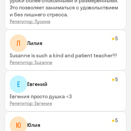
уроки более спокойными и размеренными.
Это позволяет заниматься с удовольствием
и без лишнего стресса.
Репетитор: Лусинэ
5
★
Л
Лилия
Susanne is such a kind and patient teacher!!!
Репетитор: Suzanne
5
★
Е
Евгений
Евгения просто душка <3
Репетитор: Евгения
5
★
Ю
Юлия