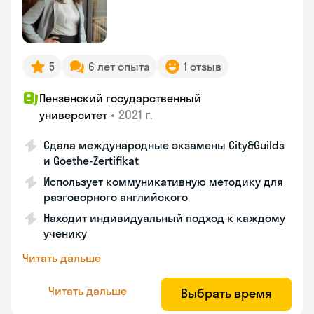
5
6 лет опыта
1 отзыв
Пензенский государственный
•
2021 г.
университет
Сдала международные экзамены City&Guilds
и Goethe-Zertifikat
Использует коммуникативную методику для
разговорного английского
Находит индивидуальный подход к каждому
ученику
Читать дальше
Читать дальше
Выбрать время