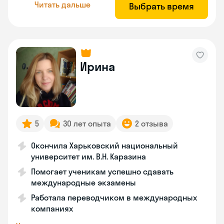
Читать дальше
Выбрать время
Ирина
5
30 лет опыта
2 отзыва
Окончила Харьковский национальный
университет им. В.Н. Каразина
Помогает ученикам успешно сдавать
международные экзамены
Работала переводчиком в международных
компаниях