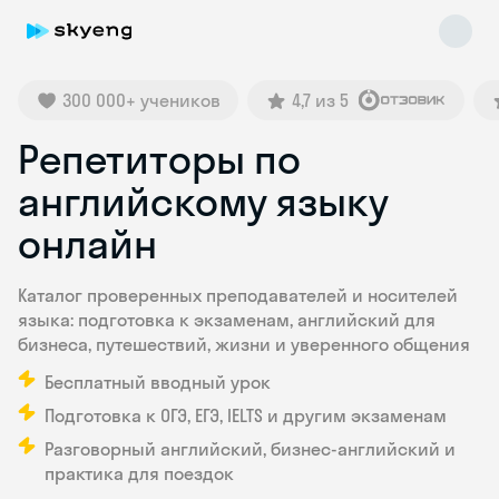
300 000+ учеников
4,7 из 5
Репетиторы по
английскому языку
онлайн
Skyeng Chat
Каталог проверенных преподавателей и носителей
online
языка: подготовка к экзаменам, английский для
бизнеса, путешествий, жизни и уверенного общения
Бесплатный вводный урок
Подготовка к ОГЭ, ЕГЭ, IELTS и другим экзаменам
Разговорный английский, бизнес-английский и
практика для поездок