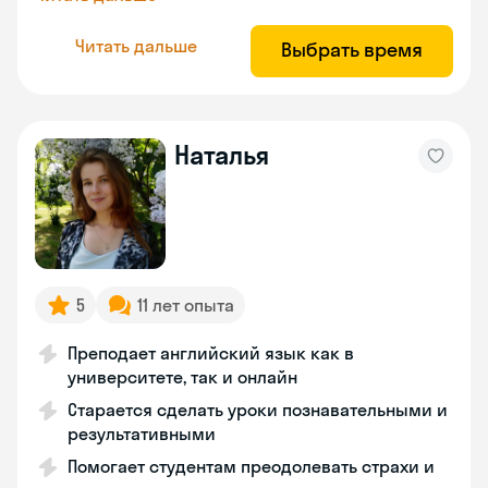
Читать дальше
Выбрать время
Наталья
5
11 лет опыта
Преподает английский язык как в
университете, так и онлайн
Старается сделать уроки познавательными и
результативными
Помогает студентам преодолевать страхи и