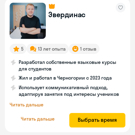
Эвердинас
5
13 лет опыта
1 отзыв
Разработал собственные языковые курсы
для студентов
Жил и работал в Черногории с 2023 года
Использует коммуникативный подход,
адаптируя занятия под интересы учеников
Читать дальше
Читать дальше
Выбрать время