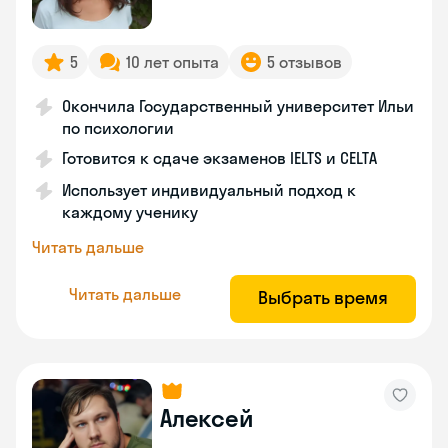
5
10 лет опыта
5 отзывов
Окончила Государственный университет Ильи
по психологии
Готовится к сдаче экзаменов IELTS и CELTA
Использует индивидуальный подход к
каждому ученику
Читать дальше
Читать дальше
Выбрать время
Алексей