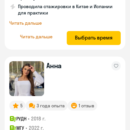
Проводила стажировки в Китае и Испании
для практики
Читать дальше
Читать дальше
Выбрать время
Анна
5
3 года опыта
1 отзыв
•
2018 г.
РУДН
•
2022 г.
МГУ