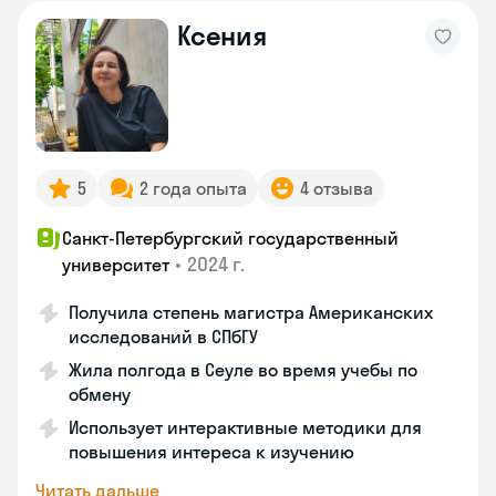
Ксения
5
2 года опыта
4 отзыва
Санкт-Петербургский государственный
•
2024 г.
университет
Получила степень магистра Американских
исследований в СПбГУ
Жила полгода в Сеуле во время учебы по
обмену
Использует интерактивные методики для
повышения интереса к изучению
Читать дальше