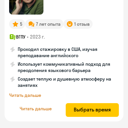
5
7 лет опыта
1 отзыв
•
2023 г.
ВГПУ
Проходил стажировку в США, изучая
преподавание английского
Использует коммуникативный подход для
преодоления языкового барьера
Создает теплую и душевную атмосферу на
занятиях
Читать дальше
Читать дальше
Выбрать время