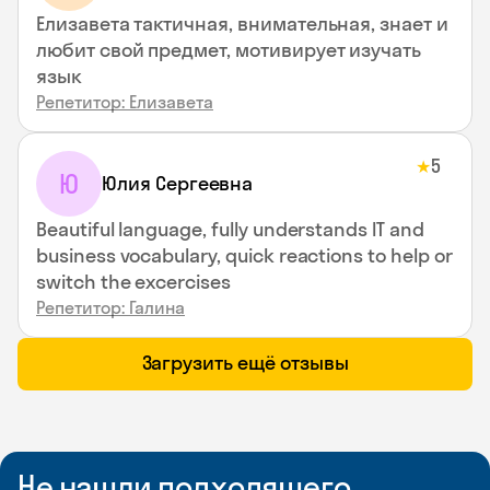
Елизавета тактичная, внимательная, знает и
любит свой предмет, мотивирует изучать
язык
Репетитор: Елизавета
5
★
Ю
Юлия Сергеевна
Beautiful language, fully understands IT and
business vocabulary, quick reactions to help or
switch the excercises
Репетитор: Галина
Загрузить ещё отзывы
Не нашли подходящего