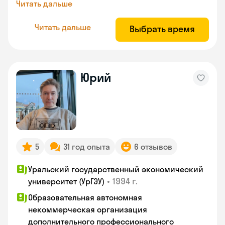
Читать дальше
Читать дальше
Выбрать время
Юрий
5
31 год опыта
6 отзывов
Уральский государственный экономический
•
1994 г.
университет (УрГЭУ)
Образовательная автономная
некоммерческая организация
дополнительного профессионального