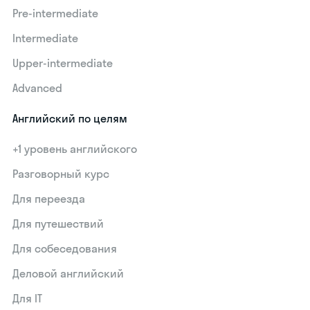
Pre-intermediate
Intermediate
Upper-intermediate
Advanced
Английский по целям
+1 уровень английского
Разговорный курс
Для переезда
Для путешествий
Для собеседования
Деловой английский
Для IT