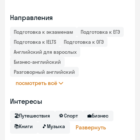
Направления
Подготовка к экзаменам
Подготовка к ЕГЭ
Подготовка к IELTS
Подготовка к ОГЭ
Английский для взрослых
Бизнес-английский
Разговорный английский
посмотреть всё
Интересы
🏖
Путешествия
⚽
Спорт
💼
Бизнес
📚
Книги
🎵
Музыка
Развернуть