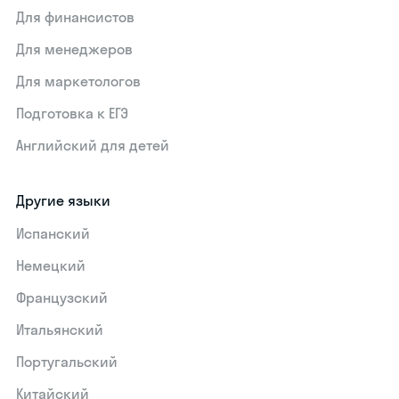
Для финансистов
Для менеджеров
Для маркетологов
Подготовка к ЕГЭ
Английский для детей
Другие языки
Испанский
Немецкий
Французский
Итальянский
Португальский
Китайский