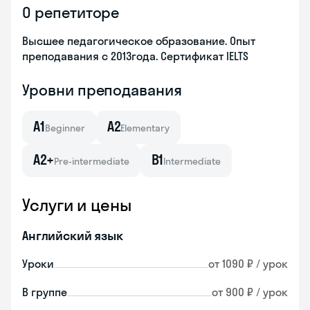
О репетиторе
Высшее педагогическое образование. Опыт
преподавания с 2013года. Сертификат IELTS
Уровни преподавания
A1
A2
Beginner
Elementary
A2+
B1
Pre-intermediate
Intermediate
Услуги и цены
Английский язык
Уроки
от 1090 ₽ / урок
В группе
от 900 ₽ / урок