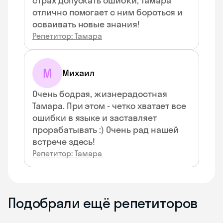
страх допускать ошибки, Тамара
отлично помогает с ним бороться и
осваивать новые знания!
Репетитор: Тамара
М
Михаил
Очень бодрая, жизнерадостная
Тамара. При этом - четко хватает все
ошибки в языке и заставляет
прорабатывать :) Очень рад нашей
встрече здесь!
Репетитор: Тамара
Подобрали ещё репетиторов