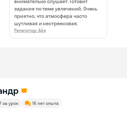
внимательно слушает. Готовит
задания по теме увлечений. Очень
приятно, что атмосфера часто
шутливая и нестреесовая.
Репетитор: Айя
андр
 ₽ за урок
16 лет опыта