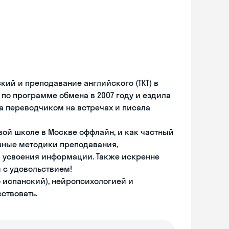
ий и преподавание английского (ТКТ) в
 по программе обмена в 2007 году и ездила
ла переводчиком на встречах и писала
ой школе в Москве оффлайн, и как частный
азные методики преподавания,
 и усвоения информации. Также искренне
 с удовольствием!
 испанский), нейропсихологией и
ствовать.