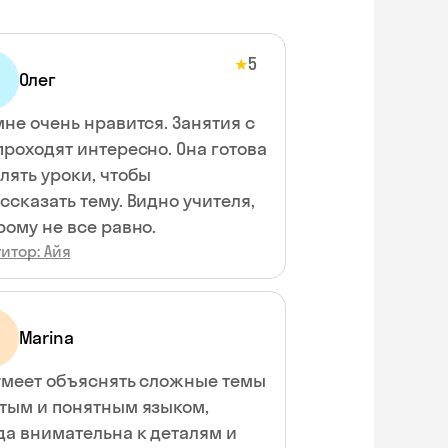
5
★
Олег
мне очень нравится. Занятия с
проходят интересно. Она готова
лять уроки, чтобы
ссказать тему. Видно учителя,
рому не все равно.
итор: Айя
Marina
умеет объяснять сложные темы
тым и понятным языком,
да внимательна к деталям и