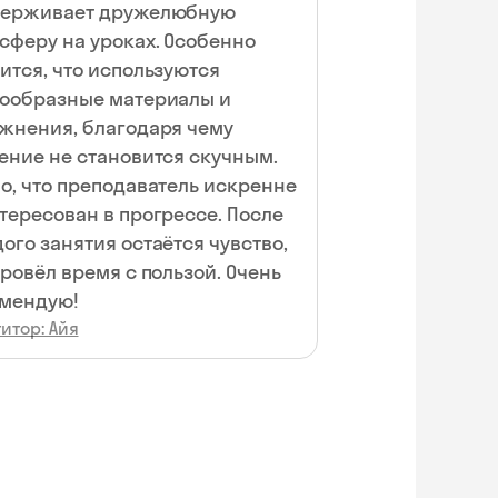
держивает дружелюбную
сферу на уроках. Особенно
ится, что используются
ообразные материалы и
жнения, благодаря чему
ение не становится скучным.
о, что преподаватель искренне
тересован в прогрессе. После
ого занятия остаётся чувство,
провёл время с пользой. Очень
мендую!
итор: Айя