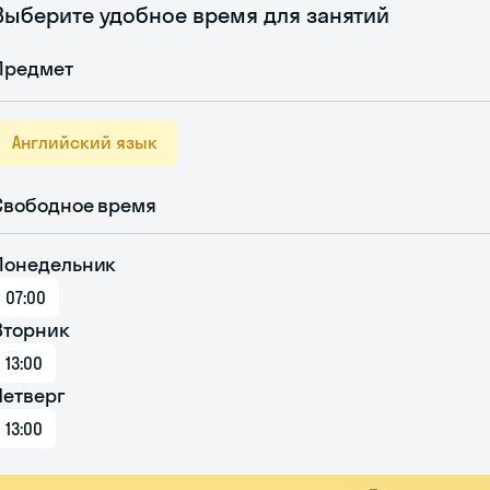
Выберите удобное время для занятий
Предмет
Английский язык
Свободное время
Понедельник
07:00
Вторник
13:00
Четверг
13:00