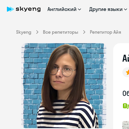
Английский
Другие языки
Skyeng
Все репетиторы
Репетитор Айя
А
О