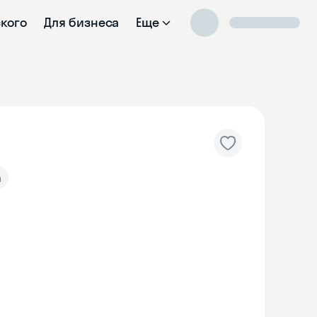
ского
Для бизнеса
Еще
а