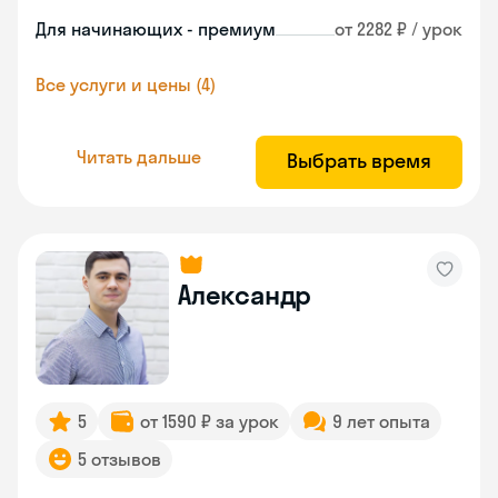
Для начинающих - премиум
от 2282 ₽ / урок
Все услуги и цены (4)
Читать дальше
Выбрать время
Александр
5
от 1590 ₽ за урок
9 лет опыта
5 отзывов