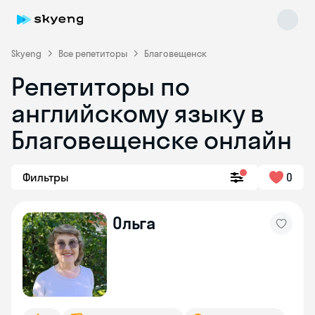
Skyeng
Все репетиторы
Благовещенск
Репетиторы по
английскому языку в
Благовещенске онлайн
Фильтры
0
Skyeng Chat
online
Ольга