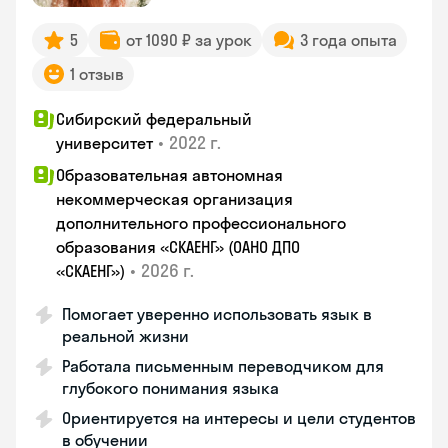
5
от 1090 ₽ за урок
3 года опыта
1 отзыв
Сибирский федеральный
•
2022 г.
университет
Образовательная автономная
некоммерческая организация
дополнительного профессионального
образования «СКАЕНГ» (ОАНО ДПО
•
2026 г.
«СКАЕНГ»)
Помогает уверенно использовать язык в
реальной жизни
Работала письменным переводчиком для
глубокого понимания языка
Ориентируется на интересы и цели студентов
в обучении