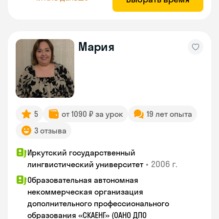
Мария
5
от 1090 ₽ за урок
19 лет опыта
3 отзыва
Иркутский государственный
•
2006 г.
лингвистический университет
Образовательная автономная
некоммерческая организация
дополнительного профессионального
образования «СКАЕНГ» (ОАНО ДПО