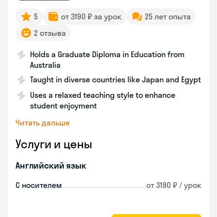
5
от 3190 ₽ за урок
25 лет опыта
2 отзыва
Holds a Graduate Diploma in Education from
Australia
Taught in diverse countries like Japan and Egypt
Uses a relaxed teaching style to enhance
student enjoyment
Читать дальше
Услуги и цены
Английский язык
С носителем
от 3190 ₽ / урок