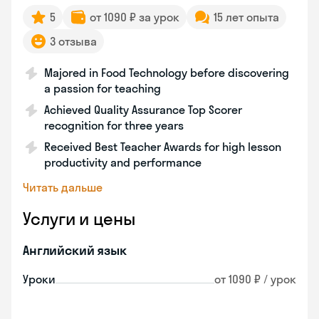
5
от 1090 ₽ за урок
15 лет опыта
3 отзыва
Majored in Food Technology before discovering
a passion for teaching
Achieved Quality Assurance Top Scorer
recognition for three years
Received Best Teacher Awards for high lesson
productivity and performance
Читать дальше
Услуги и цены
Английский язык
Уроки
от 1090 ₽ / урок