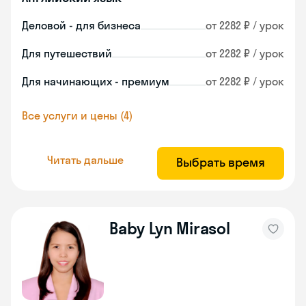
Деловой - для бизнеса
от 2282 ₽ / урок
Для путешествий
от 2282 ₽ / урок
Для начинающих - премиум
от 2282 ₽ / урок
Все услуги и цены (4)
Читать дальше
Выбрать время
Baby Lyn Mirasol