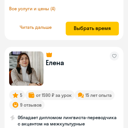
Все услуги и цены (4)
Читать дальше
Выбрать время
Елена
5
от 1590 ₽ за урок
15 лет опыта
9 отзывов
Обладает дипломом лингвиста-переводчика
с акцентом на межкультурные