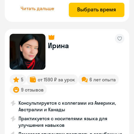
Читать дальше
Выбрать время
Ирина
5
от 1590 ₽ за урок
6 лет опыта
9 отзывов
Консультируется с коллегами из Америки,
Австралии и Канады
Практикуется с носителями языка для
улучшения навыков