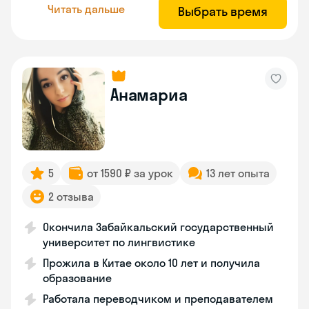
Читать дальше
Выбрать время
Анамариа
5
от 1590 ₽ за урок
13 лет опыта
2 отзыва
Окончила Забайкальский государственный
университет по лингвистике
Прожила в Китае около 10 лет и получила
образование
Работала переводчиком и преподавателем