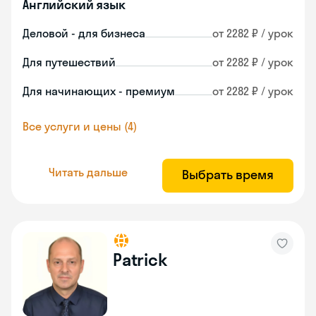
Английский язык
Деловой - для бизнеса
от 2282 ₽ / урок
Для путешествий
от 2282 ₽ / урок
Для начинающих - премиум
от 2282 ₽ / урок
Все услуги и цены (4)
Читать дальше
Выбрать время
Patrick