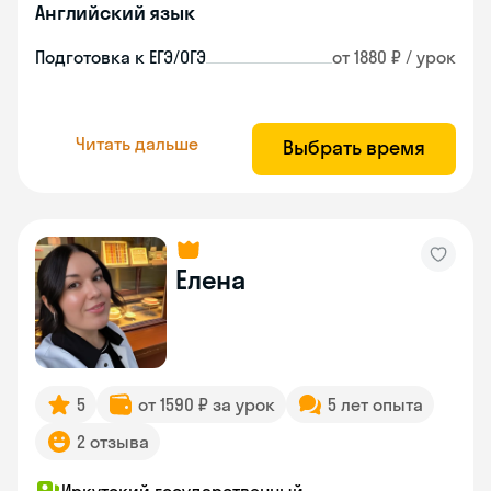
Английский язык
Подготовка к ЕГЭ/ОГЭ
от 1880 ₽ / урок
Читать дальше
Выбрать время
Елена
5
от 1590 ₽ за урок
5 лет опыта
2 отзыва