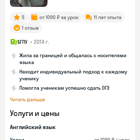
5
от 1090 ₽ за урок
11 лет опыта
1 отзыв
•
2014 г.
БГПУ
Жила за границей и общалась с носителями
языка
Находит индивидуальный подход к каждому
ученику
Помогла ученикам успешно сдать ОГЭ
Читать дальше
Услуги и цены
Английский язык
Уроки
от 1090 ₽ / урок