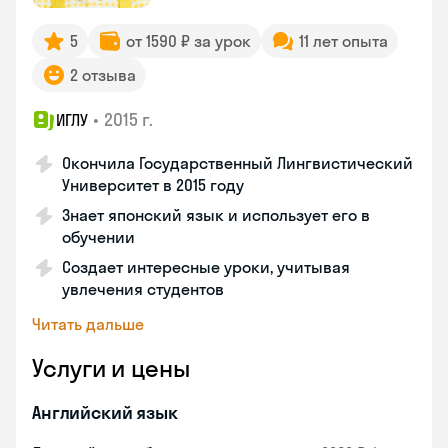
5
от 1590 ₽ за урок
11 лет опыта
2 отзыва
•
2015 г.
ИГЛУ
Окончила Государственный Лингвистический
Университет в 2015 году
Знает японский язык и использует его в
обучении
Создает интересные уроки, учитывая
увлечения студентов
Читать дальше
Услуги и цены
Английский язык