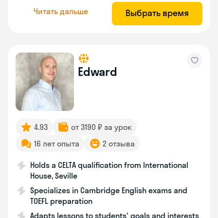
Читать дальше
Выбрать время
Edward
4.93
от 3190 ₽ за урок
16 лет опыта
2 отзыва
Holds a CELTA qualification from International
House, Seville
Specializes in Cambridge English exams and
TOEFL preparation
Adapts lessons to students' goals and interests