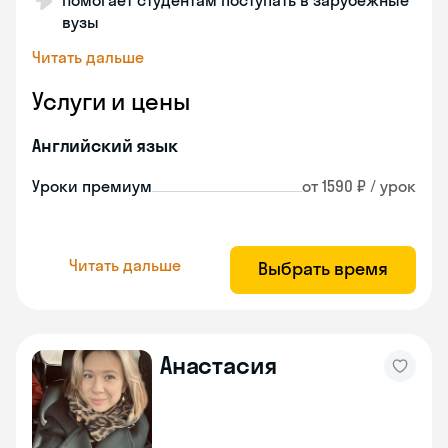
Помогает студентам поступать в зарубежные
вузы
Читать дальше
Услуги и цены
Английский язык
Уроки премиум
от 1590 ₽ / урок
Читать дальше
Выбрать время
Анастасия