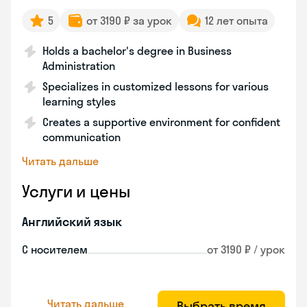
5
от 3190 ₽ за урок
12 лет опыта
Holds a bachelor's degree in Business
Administration
Specializes in customized lessons for various
learning styles
Creates a supportive environment for confident
communication
Читать дальше
Услуги и цены
Английский язык
С носителем
от 3190 ₽ / урок
Читать дальше
Выбрать время