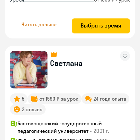
Читать дальше
Выбрать время
Светлана
5
от 1590 ₽ за урок
24 года опыта
3 отзыва
Благовещенский государственный
•
2001 г.
педагогический университет