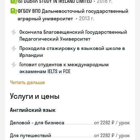
•
2018 г.
ISI Dublin STUDY IN IRELAND LIMITED
ФГБОУ ВПО Дальневосточный государственный
•
2013 г.
аграрный университет
Окончила Благовещенский Государственный
Педагогический Университет
Проходила стажировку в языковой школе в
Ирландии
Готовит студентов к международным
экзаменам IELTS и FCE
Читать дальше
Услуги и цены
Английский язык
Деловой - для бизнеса
от 2282 ₽ / урок
Для путешествий
от 2282 ₽ / урок