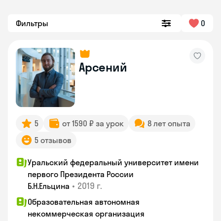
Фильтры
0
Арсений
5
от 1590 ₽ за урок
8 лет опыта
5 отзывов
Уральский федеральный университет имени
первого Президента России
•
2019 г.
Б.Н.Ельцина
Образовательная автономная
некоммерческая организация