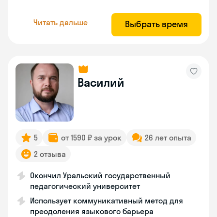
Читать дальше
Выбрать время
Василий
5
от 1590 ₽ за урок
26 лет опыта
2 отзыва
Окончил Уральский государственный
педагогический университет
Использует коммуникативный метод для
преодоления языкового барьера