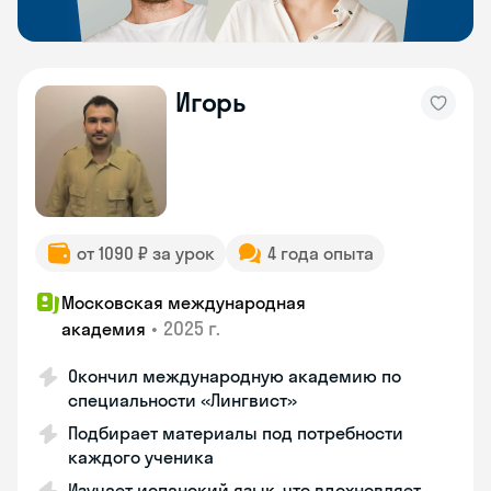
Игорь
от 1090 ₽ за урок
4 года опыта
Московская международная
•
2025 г.
академия
Окончил международную академию по
специальности «Лингвист»
Подбирает материалы под потребности
каждого ученика
Изучает испанский язык, что вдохновляет