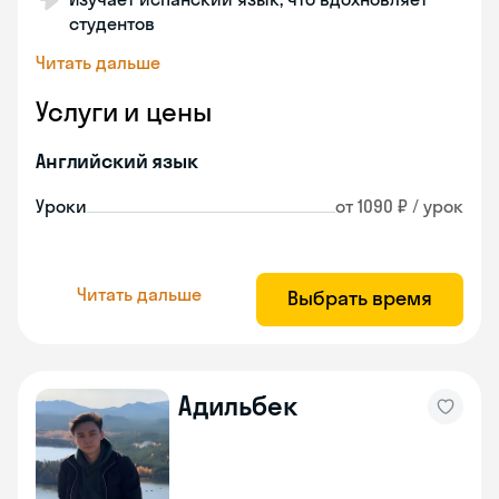
студентов
Читать дальше
Услуги и цены
Английский язык
Уроки
от 1090 ₽ / урок
Читать дальше
Выбрать время
Адильбек