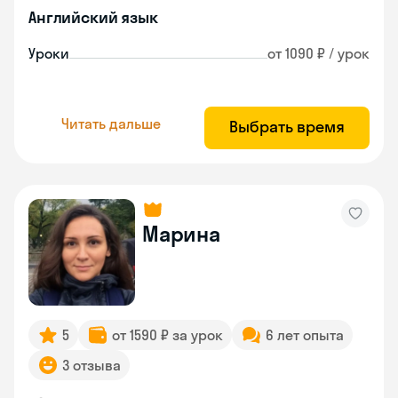
Английский язык
Уроки
от 1090 ₽ / урок
Читать дальше
Выбрать время
Марина
5
от 1590 ₽ за урок
6 лет опыта
3 отзыва