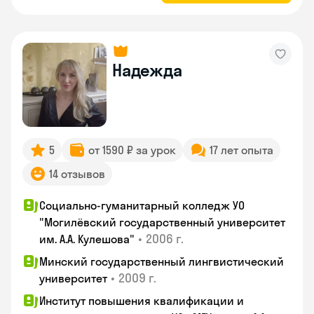
Надежда
5
от 1590 ₽ за урок
17 лет опыта
14 отзывов
Социально-гуманитарный колледж УО
"Могилёвский государственный университет
•
2006 г.
им. А.А. Кулешова"
Минский государственный лингвистический
•
2009 г.
университет
Институт повышения квалификации и