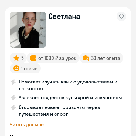
Светлана
5
от 1090 ₽ за урок
30 лет опыта
1 отзыв
Помогает изучать язык с удовольствием и
легкостью
Увлекает студентов культурой и искусством
Открывает новые горизонты через
путешествия и спорт
Читать дальше