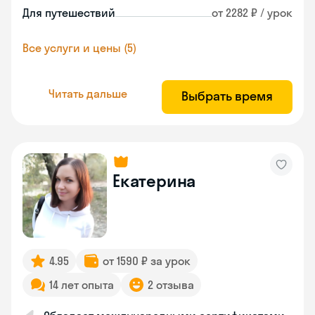
Для путешествий
от 2282 ₽ / урок
Все услуги и цены (5)
Читать дальше
Выбрать время
Екатерина
4.95
от 1590 ₽ за урок
14 лет опыта
2 отзыва