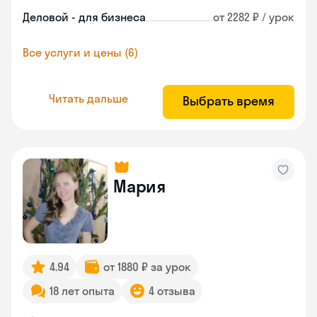
Деловой - для бизнеса
от 2282 ₽ / урок
Все услуги и цены (6)
Читать дальше
Выбрать время
Мария
4.94
от 1880 ₽ за урок
18 лет опыта
4 отзыва