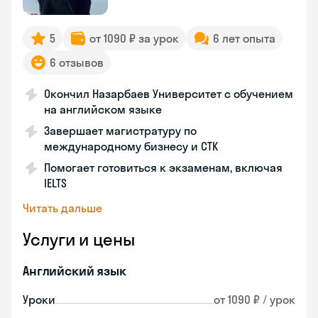
5
от 1090 ₽ за урок
6 лет опыта
6 отзывов
Окончил Назарбаев Университет с обучением
на английском языке
Завершает магистратуру по
международному бизнесу и СТК
Помогает готовиться к экзаменам, включая
IELTS
Читать дальше
Услуги и цены
Английский язык
Уроки
от 1090 ₽ / урок