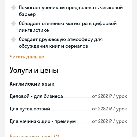
Помогает ученикам преодолевать языковой
барьер
Обладает степенью магистра в цифровой
лингвистике
Создает дружескую атмосферу для
обсуждения книг и сериалов
Читать дальше
Услуги и цены
Английский язык
Деловой - для бизнеса
от 2282 ₽ / урок
Для путешествий
от 2282 ₽ / урок
Для начинающих - премиум
от 2282 ₽ / урок
Все услуги и цены (4)