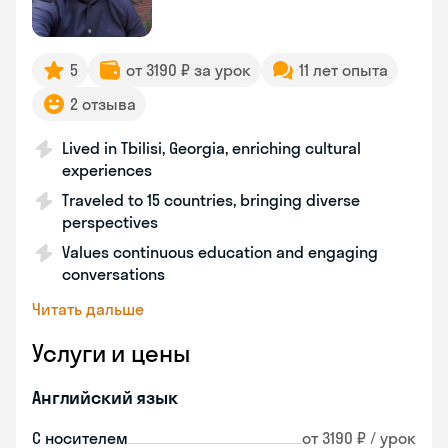
5
от 3190 ₽ за урок
11 лет опыта
2 отзыва
Lived in Tbilisi, Georgia, enriching cultural
experiences
Traveled to 15 countries, bringing diverse
perspectives
Values continuous education and engaging
conversations
Читать дальше
Услуги и цены
Английский язык
С носителем
от 3190 ₽ / урок