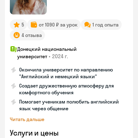
5
от 1090 ₽ за урок
1 год опыта
4 отзыва
Донецкий национальный
•
2024 г.
университет
Окончила университет по направлению
"Английский и немецкий языки"
Создает дружественную атмосферу для
комфортного обучения
Помогает ученикам полюбить английский
язык через общение
Читать дальше
Услуги и цены