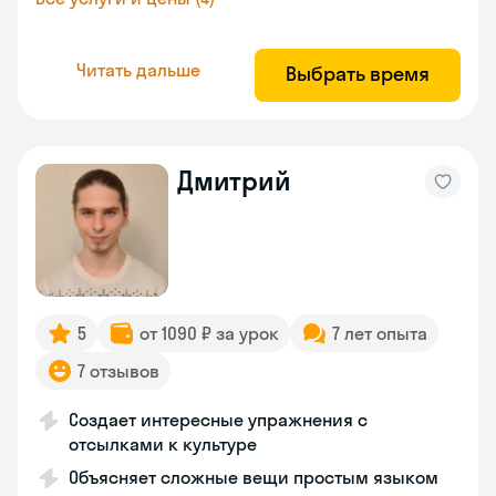
Читать дальше
Выбрать время
Дмитрий
5
от 1090 ₽ за урок
7 лет опыта
7 отзывов
Создает интересные упражнения с
отсылками к культуре
Объясняет сложные вещи простым языком