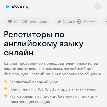
300 000+ учеников
4,7 из 5
Репетиторы по
английскому языку
онлайн
Skyeng Chat
Каталог проверенных преподавателей и носителей
online
языка: подготовка к экзаменам, английский для
бизнеса, путешествий, жизни и уверенного общения
Бесплатный вводный урок
Подготовка к ОГЭ, ЕГЭ, IELTS и другим экзаменам
Разговорный английский, бизнес-английский и
практика для поездок