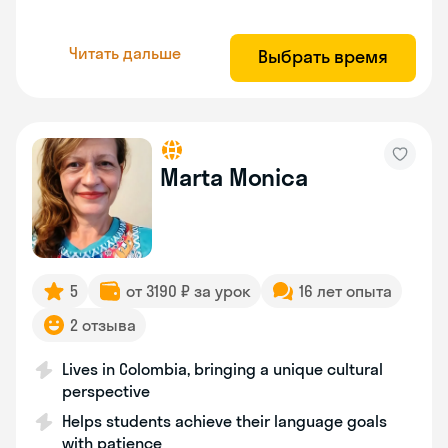
Читать дальше
Выбрать время
Marta Monica
5
от 3190 ₽ за урок
16 лет опыта
2 отзыва
Lives in Colombia, bringing a unique cultural
perspective
Helps students achieve their language goals
with patience