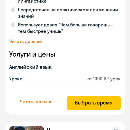
лингвистике
Сосредоточен на практическом применении
знаний
Использует девиз "Чем больше говоришь –
тем быстрее учишь"
Читать дальше
Услуги и цены
Английский язык
Уроки
от 1090 ₽ / урок
Читать дальше
Выбрать время