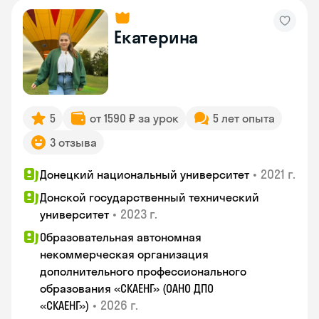
Екатерина
5
от 1590 ₽ за урок
5 лет опыта
3 отзыва
•
2021 г.
Донецкий национальный университет
Донской государственный технический
•
2023 г.
университет
Образовательная автономная
некоммерческая организация
дополнительного профессионального
образования «СКАЕНГ» (ОАНО ДПО
•
2026 г.
«СКАЕНГ»)