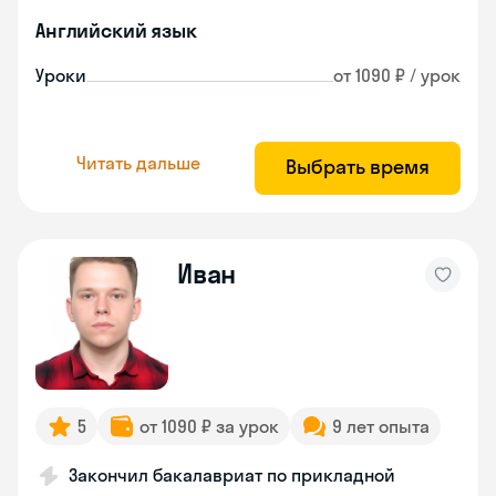
Английский язык
Уроки
от 1090 ₽ / урок
Читать дальше
Выбрать время
Иван
5
от 1090 ₽ за урок
9 лет опыта
Закончил бакалавриат по прикладной