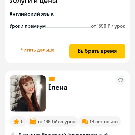
Услуги и цены
Английский язык
Уроки премиум
от 1590 ₽ / урок
Читать дальше
Выбрать время
Елена
5
от 1880 ₽ за урок
19 лет опыта
Окончила Иркутский Государственный