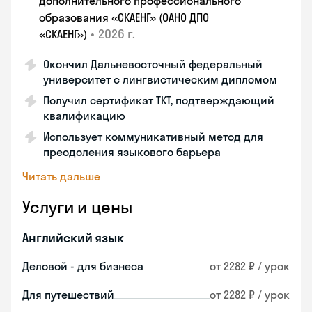
дополнительного профессионального
образования «СКАЕНГ» (ОАНО ДПО
•
2026 г.
«СКАЕНГ»)
Окончил Дальневосточный федеральный
университет с лингвистическим дипломом
Получил сертификат TKT, подтверждающий
квалификацию
Использует коммуникативный метод для
преодоления языкового барьера
Читать дальше
Услуги и цены
Английский язык
Деловой - для бизнеса
от 2282 ₽ / урок
Для путешествий
от 2282 ₽ / урок