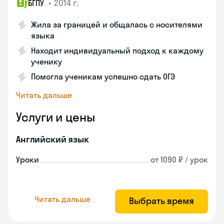
•
2014 г.
БГПУ
Жила за границей и общалась с носителями
языка
Находит индивидуальный подход к каждому
ученику
Помогла ученикам успешно сдать ОГЭ
Читать дальше
Услуги и цены
Английский язык
Уроки
от 1090 ₽ / урок
Читать дальше
Выбрать время