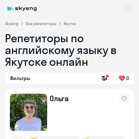
Skyeng
Все репетиторы
Якутск
Репетиторы по
английскому языку в
Якутске онлайн
Фильтры
0
Skyeng Chat
online
Ольга