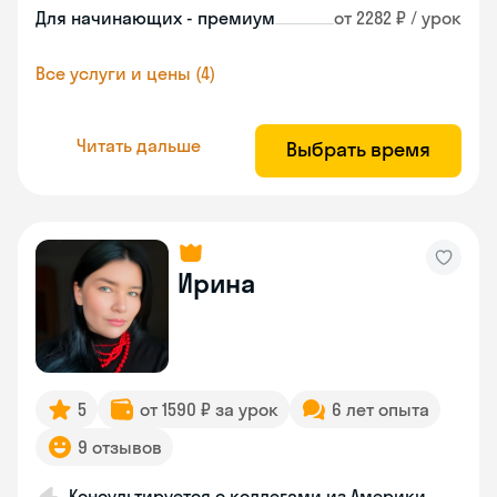
Для начинающих - премиум
от 2282 ₽ / урок
Все услуги и цены (4)
Читать дальше
Выбрать время
Ирина
5
от 1590 ₽ за урок
6 лет опыта
9 отзывов
Консультируется с коллегами из Америки,