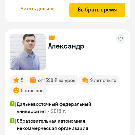
Читать дальше
Выбрать время
Александр
5
от 1590 ₽ за урок
9 лет опыта
5 отзывов
Дальневосточный федеральный
•
2018 г.
университет
Образовательная автономная
некоммерческая организация