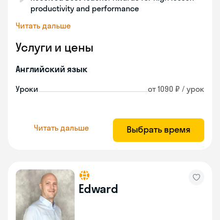
productivity and performance
Читать дальше
Услуги и цены
Английский язык
Уроки
от 1090 ₽ / урок
Читать дальше
Выбрать время
Edward