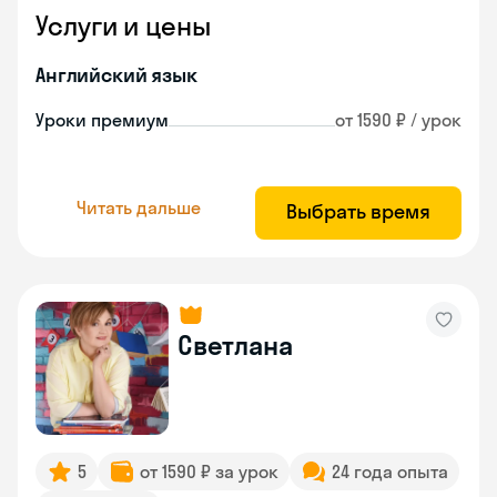
Услуги и цены
Английский язык
Уроки премиум
от 1590 ₽ / урок
Читать дальше
Выбрать время
Светлана
5
от 1590 ₽ за урок
24 года опыта