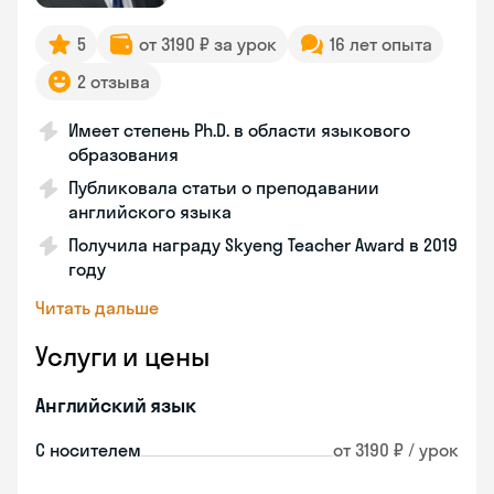
5
от 3190 ₽ за урок
16 лет опыта
2 отзыва
Имеет степень Ph.D. в области языкового
образования
Публиковала статьи о преподавании
английского языка
Получила награду Skyeng Teacher Award в 2019
году
Читать дальше
Услуги и цены
Английский язык
С носителем
от 3190 ₽ / урок