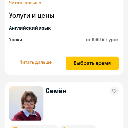
Читать дальше
Услуги и цены
Английский язык
Уроки
от 1090 ₽ / урок
Читать дальше
Выбрать время
Семён