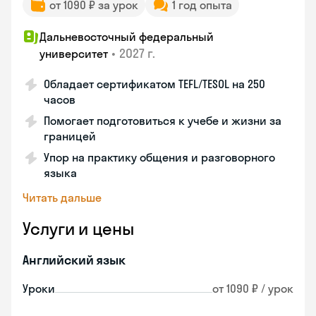
от 1090 ₽ за урок
1 год опыта
Дальневосточный федеральный
•
2027 г.
университет
Обладает сертификатом TEFL/TESOL на 250
часов
Помогает подготовиться к учебе и жизни за
границей
Упор на практику общения и разговорного
языка
Читать дальше
Услуги и цены
Английский язык
Уроки
от 1090 ₽ / урок