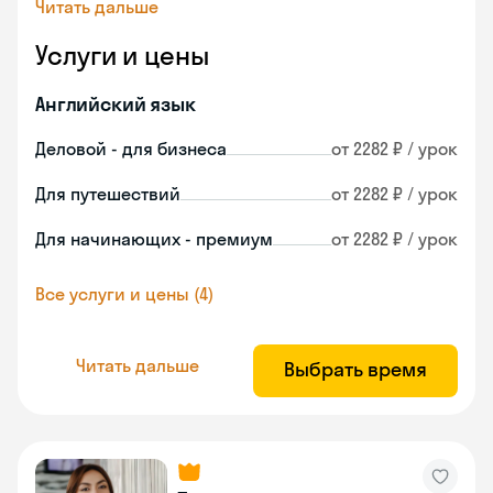
Читать дальше
Услуги и цены
Английский язык
Деловой - для бизнеса
от 2282 ₽ / урок
Для путешествий
от 2282 ₽ / урок
Для начинающих - премиум
от 2282 ₽ / урок
Все услуги и цены (4)
Читать дальше
Выбрать время