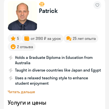
Patrick
5
от 3190 ₽ за урок
25 лет опыта
2 отзыва
Holds a Graduate Diploma in Education from
Australia
Taught in diverse countries like Japan and Egypt
Uses a relaxed teaching style to enhance
student enjoyment
Читать дальше
Услуги и цены