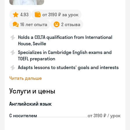
4.93
от 3190 ₽ за урок
16 лет опыта
2 отзыва
Holds a CELTA qualification from International
House, Seville
Specializes in Cambridge English exams and
TOEFL preparation
Adapts lessons to students' goals and interests
Читать дальше
Услуги и цены
Английский язык
С носителем
от 3190 ₽ / урок