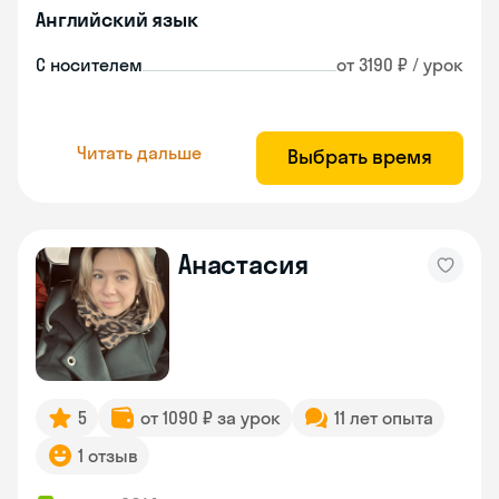
Английский язык
С носителем
от 3190 ₽ / урок
Читать дальше
Выбрать время
Анастасия
5
от 1090 ₽ за урок
11 лет опыта
1 отзыв