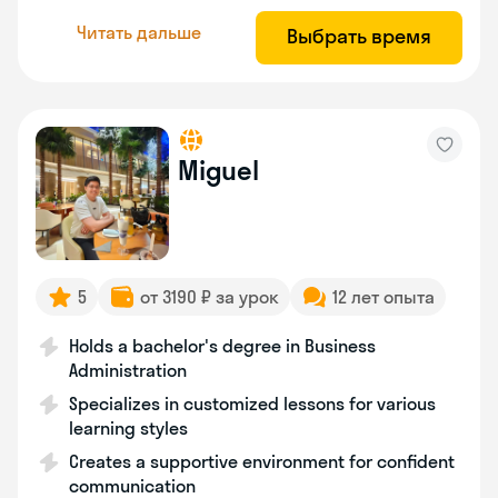
Читать дальше
Выбрать время
Miguel
5
от 3190 ₽ за урок
12 лет опыта
Holds a bachelor's degree in Business
Administration
Specializes in customized lessons for various
learning styles
Creates a supportive environment for confident
communication