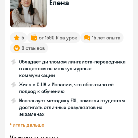
Елена
5
от 1590 ₽ за урок
15 лет опыта
9 отзывов
Обладает дипломом лингвиста-переводчика
с акцентом на межкультурные
коммуникации
Жила в США и Испании, что обогатило её
подход к обучению
Использует методику ESL, помогая студентам
достигать отличных результатов на
экзаменах
Читать дальше