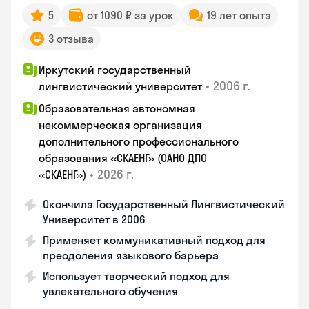
5
от 1090 ₽ за урок
19 лет опыта
3 отзыва
Иркутский государственный
•
2006 г.
лингвистический университет
Образовательная автономная
некоммерческая организация
дополнительного профессионального
образования «СКАЕНГ» (ОАНО ДПО
•
2026 г.
«СКАЕНГ»)
Окончила Государственный Лингвистический
Университет в 2006
Применяет коммуникативный подход для
преодоления языкового барьера
Использует творческий подход для
увлекательного обучения