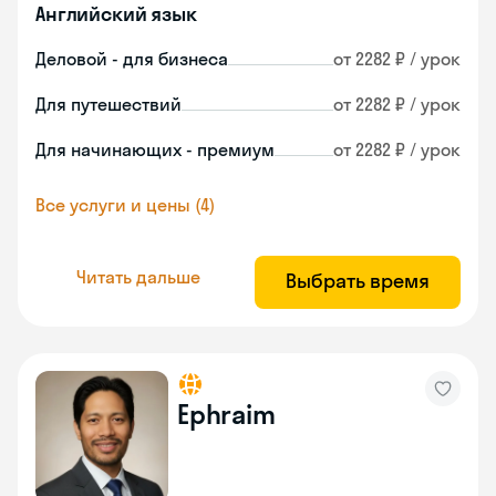
Английский язык
Деловой - для бизнеса
от 2282 ₽ / урок
Для путешествий
от 2282 ₽ / урок
Для начинающих - премиум
от 2282 ₽ / урок
Все услуги и цены (4)
Читать дальше
Выбрать время
Ephraim