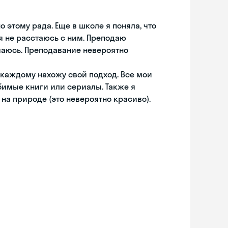
 этому рада. Еще в школе я поняла, что
 я не расстаюсь с ним. Преподаю
нимаюсь. Преподавание невероятно
к каждому нахожу свой подход. Все мои
бимые книги или сериалы. Также я
на природе (это невероятно красиво).