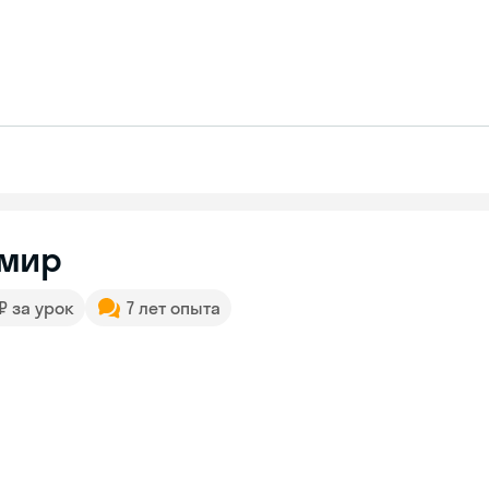
мир
 ₽ за урок
7 лет опыта