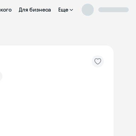
ского
Для бизнеса
Еще