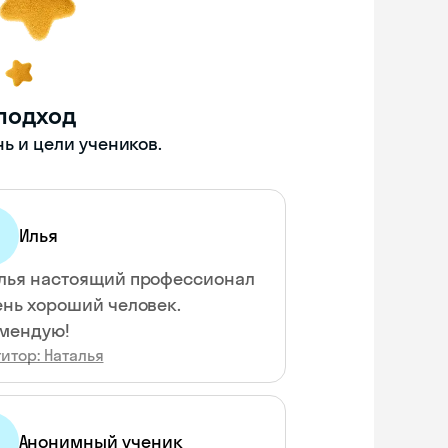
подход
ь и цели учеников.
Илья
лья настоящий профессионал
ень хороший человек.
мендую!
итор: Наталья
Анонимный ученик