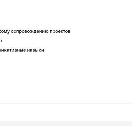
скому сопровождению проектов
т
уникативные навыки