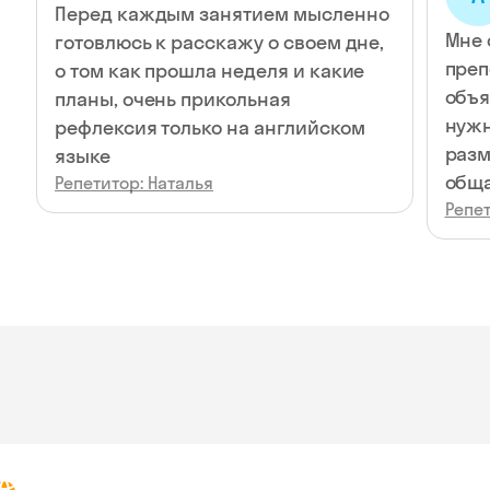
Перед каждым занятием мысленно
Мне 
готовлюсь к расскажу о своем дне,
преп
о том как прошла неделя и какие
объя
планы, очень прикольная
нужн
рефлексия только на английском
разм
языке
обща
Репетитор: Наталья
Репет