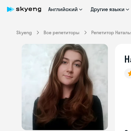
Английский
Другие языки
Skyeng
Все репетиторы
Репетитор Наталь
Н