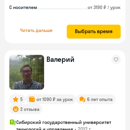
С носителем
от 3190 ₽ / урок
Читать дальше
Выбрать время
Валерий
5
от 1090 ₽ за урок
6 лет опыта
2 отзыва
Сибирский государственный университет
•
2012 г.
технологий и управления