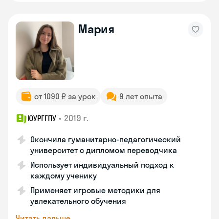
Мария
от 1090 ₽ за урок
9 лет опыта
•
2019 г.
ЮУРГГПУ
Окончила гуманитарно-педагогический
университет с дипломом переводчика
Использует индивидуальный подход к
каждому ученику
Применяет игровые методики для
увлекательного обучения
Читать дальше