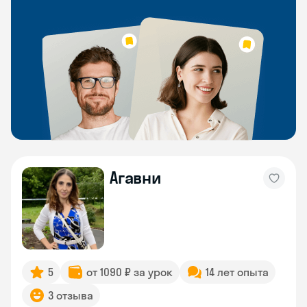
Агавни
5
от 1090 ₽ за урок
14 лет опыта
3 отзыва