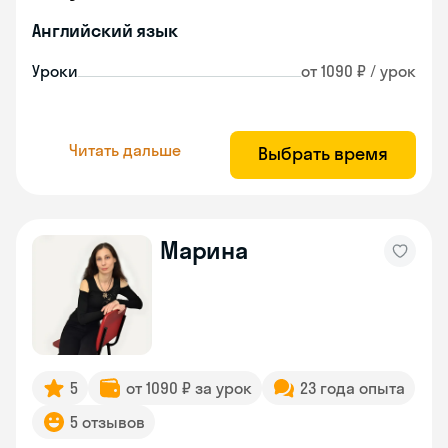
Английский язык
Уроки
от 1090 ₽ / урок
Читать дальше
Выбрать время
Марина
5
от 1090 ₽ за урок
23 года опыта
5 отзывов