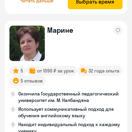
Читать дальше
Выбрать время
Марине
5
от 1090 ₽ за урок
32 года опыта
5 отзывов
Окончила Государственный педагогический
университет им. М. Налбандяна
Использует коммуникативный подход для
обучения английскому языку
Находит индивидуальный подход к каждому
ученику