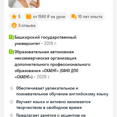
5
от 1590 ₽ за урок
10 лет опыта
3 отзыва
Башкирский государственный
•
2016 г.
университет
Образовательная автономная
некоммерческая организация
дополнительного профессионального
образования «СКАЕНГ» (ОАНО ДПО
•
2026 г.
«СКАЕНГ»)
Обеспечивает увлекательное и
познавательное обучение английскому языку
Изучает языки и активно занимается
творчеством в свободное время
Предлагает занятия с акцентом на