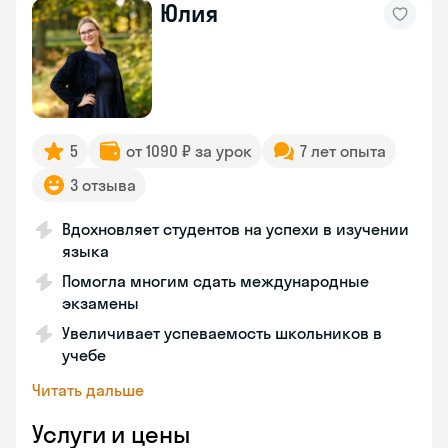
Юлия
5
от 1090 ₽ за урок
7 лет опыта
3 отзыва
Вдохновляет студентов на успехи в изучении
языка
Помогла многим сдать международные
экзамены
Увеличивает успеваемость школьников в
учебе
Читать дальше
Услуги и цены