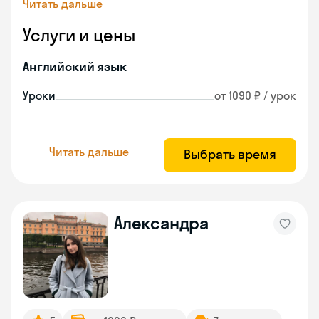
Читать дальше
Услуги и цены
Английский язык
Уроки
от 1090 ₽ / урок
Читать дальше
Выбрать время
Александра