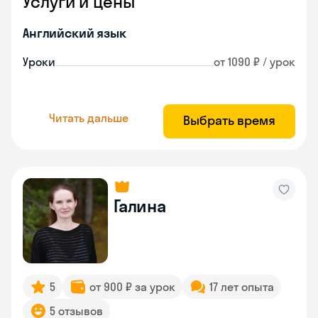
Услуги и цены
Английский язык
Уроки
от 1090 ₽ / урок
Читать дальше
Выбрать время
Галина
5
от 900 ₽ за урок
17 лет опыта
5 отзывов