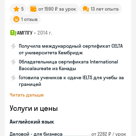
5
от 1590 ₽ за урок
13 лет опыта
1 отзыв
•
2014 г.
АМГПГУ
Получила международный сертификат CELTA
от университета Кембридж
Обладательница сертификата International
Baccalaureate из Канады
Готовила учеников к сдаче IELTS для учебы за
границей
Читать дальше
Услуги и цены
Английский язык
Деловой - для бизнеса
от 2282 ₽ / урок