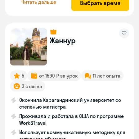
Читать дальше
Выбрать время
Жаннур
5
от 1590 ₽ за урок
11 лет опыта
3 отзыва
Окончила Карагандинский университет со
степенью магистра
Проживала и работала в США по программе
Work&Travel
Использует коммуникативную методику для