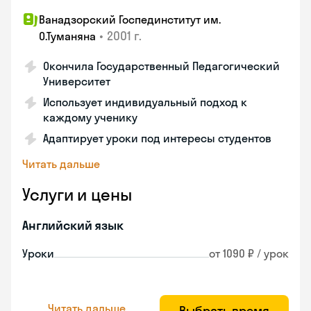
Ванадзорский Госпединститут им.
•
2001 г.
О.Туманяна
Окончила Государственный Педагогический
Университет
Использует индивидуальный подход к
каждому ученику
Адаптирует уроки под интересы студентов
Читать дальше
Услуги и цены
Английский язык
Уроки
от 1090 ₽ / урок
Читать дальше
Выбрать время