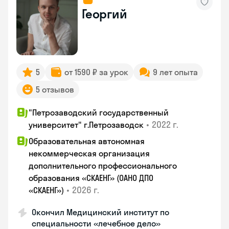
Георгий
5
от 1590 ₽ за урок
9 лет опыта
5 отзывов
"Петрозаводский государственный
•
2022 г.
университет" г.Петрозаводск
Образовательная автономная
некоммерческая организация
дополнительного профессионального
образования «СКАЕНГ» (ОАНО ДПО
•
2026 г.
«СКАЕНГ»)
Окончил Медицинский институт по
специальности «лечебное дело»