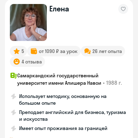
Елена
5
от 1090 ₽ за урок
26 лет опыта
4 отзыва
Самаркандский государственный
•
1988 г.
университет имени Алишера Навои
Использует методику, основанную на
большом опыте
Преподает английский для бизнеса, туризма
и искусства
Имеет опыт проживания за границей