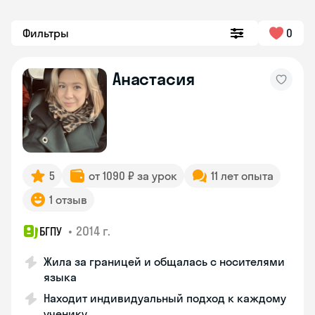
Фильтры
0
Анастасия
5
от 1090 ₽ за урок
11 лет опыта
1 отзыв
•
2014 г.
БГПУ
Жила за границей и общалась с носителями
языка
Находит индивидуальный подход к каждому
ученику