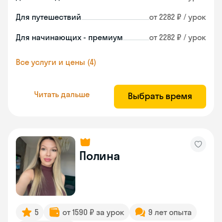
Для путешествий
от 2282 ₽ / урок
Для начинающих - премиум
от 2282 ₽ / урок
Все услуги и цены (4)
Читать дальше
Выбрать время
Полина
5
от 1590 ₽ за урок
9 лет опыта