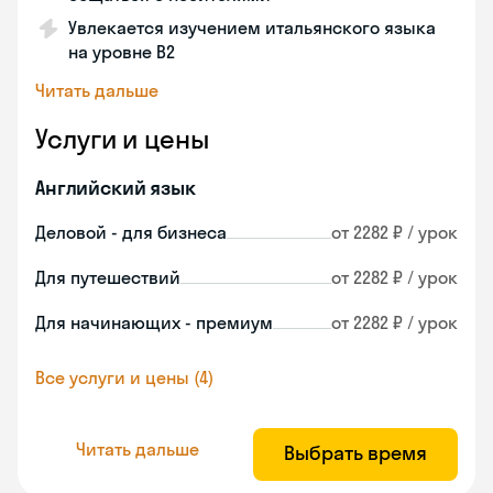
Увлекается изучением итальянского языка
на уровне В2
Читать дальше
Услуги и цены
Английский язык
Деловой - для бизнеса
от 2282 ₽ / урок
Для путешествий
от 2282 ₽ / урок
Для начинающих - премиум
от 2282 ₽ / урок
Все услуги и цены (4)
Читать дальше
Выбрать время