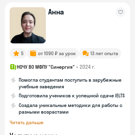
Анна
5
от 1090 ₽ за урок
13 лет опыта
•
2024 г.
НОЧУ ВО МФПУ "Синергия"
Помогла студентам поступить в зарубежные
учебные заведения
Подготовила учеников к успешной сдаче IELTS
Создала уникальные методики для работы с
разными возрастами
Читать дальше