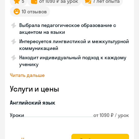
5
от 1090 ₽ за урок
7 лет опыта
10 отзывов
Выбрала педагогическое образование с
акцентом на языки
Интересуется лингвистикой и межкультурной
коммуникацией
Находит индивидуальный подход к каждому
ученику
Читать дальше
Услуги и цены
Английский язык
Уроки
от 1090 ₽ / урок