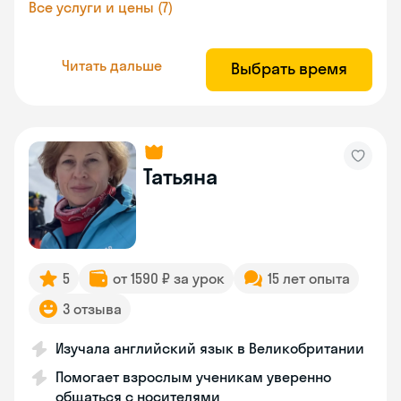
Все услуги и цены (7)
Читать дальше
Выбрать время
Татьяна
5
от 1590 ₽ за урок
15 лет опыта
3 отзыва
Изучала английский язык в Великобритании
Помогает взрослым ученикам уверенно
общаться с носителями