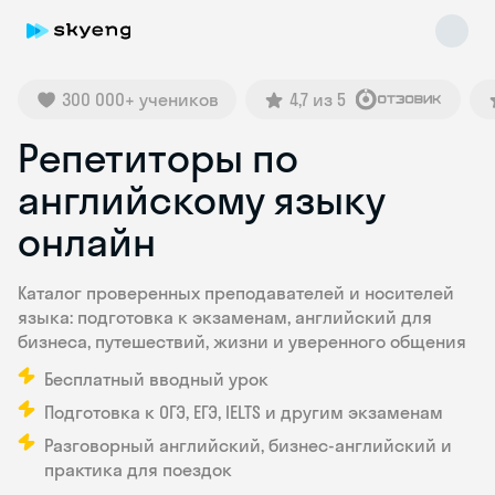
300 000+ учеников
4,7 из 5
Репетиторы по
английскому языку
онлайн
Skyeng Chat
Каталог проверенных преподавателей и носителей
online
языка: подготовка к экзаменам, английский для
бизнеса, путешествий, жизни и уверенного общения
Бесплатный вводный урок
Подготовка к ОГЭ, ЕГЭ, IELTS и другим экзаменам
Разговорный английский, бизнес-английский и
практика для поездок