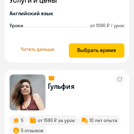
Услуги и цены
Английский язык
Уроки
от 1090 ₽ / урок
Читать дальше
Выбрать время
Гульфия
5
от 1590 ₽ за урок
10 лет опыта
5 отзывов