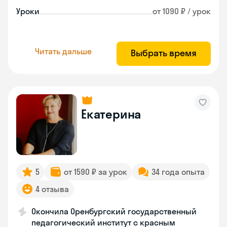
Уроки
от 1090 ₽ / урок
Читать дальше
Выбрать время
Екатерина
5
от 1590 ₽ за урок
34 года опыта
4 отзыва
Окончила Оренбургский государственный
педагогический институт с красным