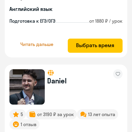
Английский язык
Подготовка к ЕГЭ/ОГЭ
от 1880 ₽ / урок
Читать дальше
Выбрать время
Daniel
5
от 3190 ₽ за урок
13 лет опыта
1 отзыв