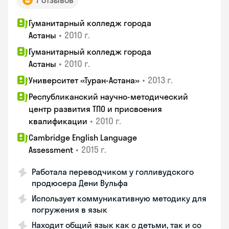
7 отзывов
Гуманитарный колледж города
•
2010 г.
Астаны
Гуманитарный колледж города
•
2010 г.
Астаны
•
2013 г.
Университет «Туран-Астана»
Республиканский научно-методический
центр развития ТПО и присвоения
•
2010 г.
квалификации
Cambridge English Language
•
2015 г.
Assessment
Работала переводчиком у голливудского
продюсера Дени Вульфа
Использует коммуникативную методику для
погружения в язык
Находит общий язык как с детьми, так и со