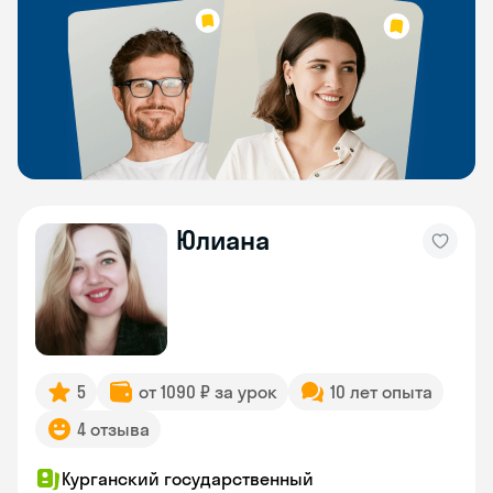
Юлиана
5
от 1090 ₽ за урок
10 лет опыта
4 отзыва
Курганский государственный