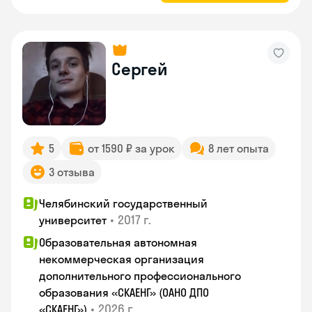
Сергей
5
от 1590 ₽ за урок
8 лет опыта
3 отзыва
Челябинский государственный
•
2017 г.
университет
Образовательная автономная
некоммерческая организация
дополнительного профессионального
образования «СКАЕНГ» (ОАНО ДПО
•
2026 г.
«СКАЕНГ»)