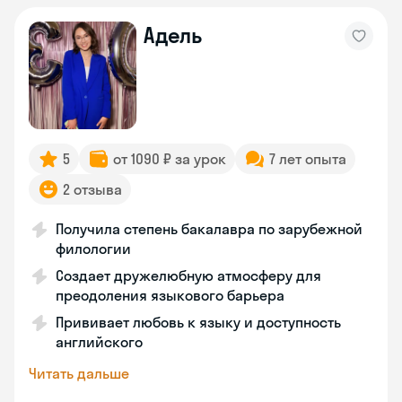
Адель
5
от 1090 ₽ за урок
7 лет опыта
2 отзыва
Получила степень бакалавра по зарубежной
филологии
Создает дружелюбную атмосферу для
преодоления языкового барьера
Прививает любовь к языку и доступность
английского
Читать дальше