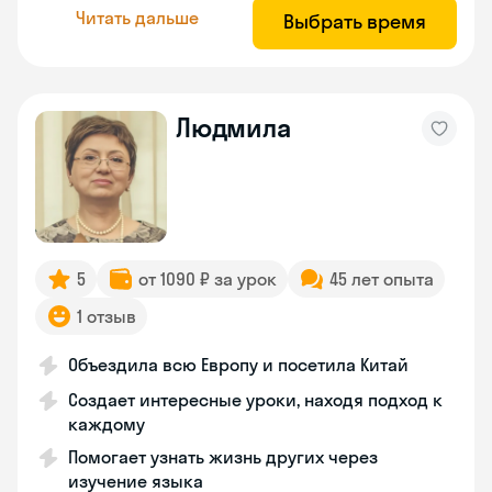
Читать дальше
Выбрать время
Людмила
5
от 1090 ₽ за урок
45 лет опыта
1 отзыв
Объездила всю Европу и посетила Китай
Создает интересные уроки, находя подход к
каждому
Помогает узнать жизнь других через
изучение языка