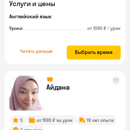
Услуги и цены
Английский язык
Уроки
от 1090 ₽ / урок
Читать дальше
Выбрать время
Айдана
5
от 1590 ₽ за урок
19 лет опыта