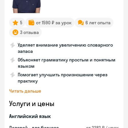
5
от 1590 ₽ за урок
6 лет опыта
3 отзыва
Уделяет внимание увеличению словарного
запаса
Объясняет грамматику простым и понятным
языком
Помогает улучшить произношение через
практику
Читать дальше
Услуги и цены
Английский язык
Деловой - для бизнеса
от 2282 ₽ / урок