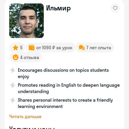
Ильмир
5
от 1090 ₽ за урок
7 лет опыта
4 отзыва
Encourages discussions on topics students
enjoy
Promotes reading in English to deepen language
understanding
Shares personal interests to create a friendly
learning environment
Читать дальше