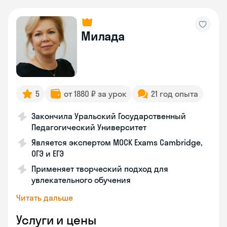
Милада
5
от 1880 ₽ за урок
21 год опыта
Закончила Уральский Государственный
Педагогический Университет
Является экспертом MOCK Exams Cambridge,
ОГЭ и ЕГЭ
Применяет творческий подход для
увлекательного обучения
Читать дальше
Услуги и цены