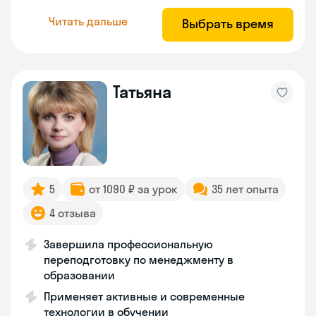
Читать дальше
Выбрать время
Татьяна
5
от 1090 ₽ за урок
35 лет опыта
4 отзыва
Завершила профессиональную
переподготовку по менеджменту в
образовании
Применяет активные и современные
технологии в обучении