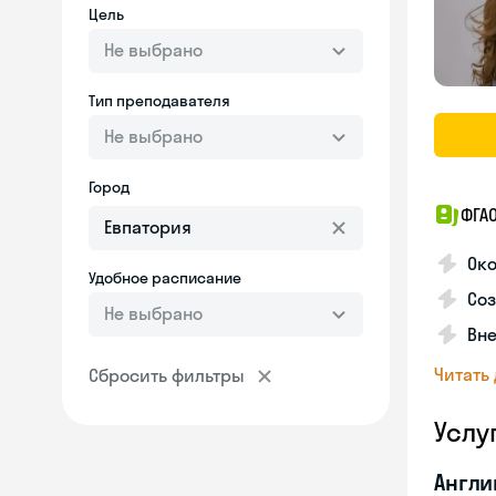
Цель
Не выбрано
Тип преподавателя
Не выбрано
Город
ФГАО
Ок
Удобное расписание
Соз
Не выбрано
Вне
Читать
Сбросить фильтры
Услу
Англи