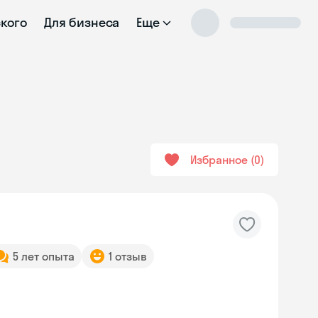
ского
Для бизнеса
Еще
Избранное
0
5 лет опыта
1 отзыв