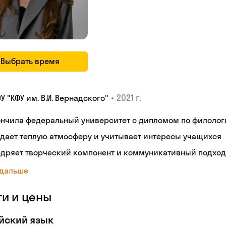
Выбрать время
•
2021 г.
У "КФУ им. В.И. Вернадского"
ончила федеральный университет с дипломом по филолог
дает теплую атмосферу и учитывает интересы учащихся
дряет творческий компонент и коммуникативный подход
 дальше
ги и цены
йский язык