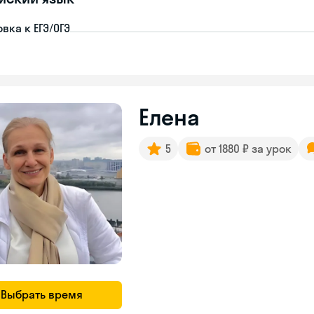
вка к ЕГЭ/ОГЭ
Елена
5
от 1880 ₽ за урок
Выбрать время