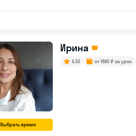
Ирина
4.33
от 1880 ₽ за урок
Выбрать время