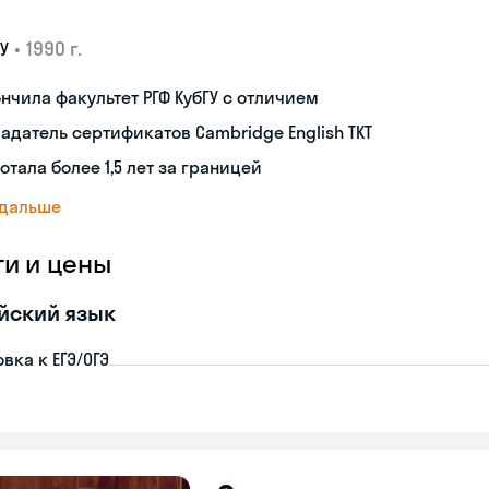
•
1990 г.
У
нчила факультет РГФ КубГУ с отличием
адатель сертификатов Cambridge English TKT
отала более 1,5 лет за границей
 дальше
ги и цены
йский язык
вка к ЕГЭ/ОГЭ