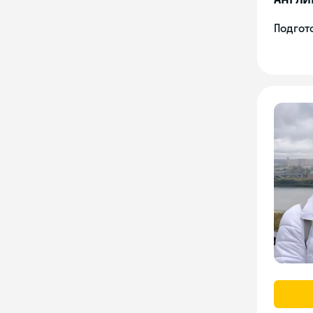
Подгото