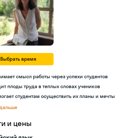
Выбрать время
имает смысл работы через успехи студентов
ит плоды труда в теплых словах учеников
огает студентам осуществить их планы и мечты
 дальше
ги и цены
йский язык