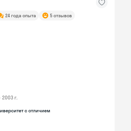
24 года опыта
5 отзывов
•
2003 г.
иверситет с отличием
Skyeng Chat
online