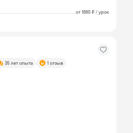
от 1880 ₽ / урок
35 лет опыта
1 отзыв