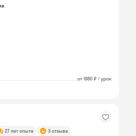
ия
от 1880 ₽ / урок
27 лет опыта
3 отзыва