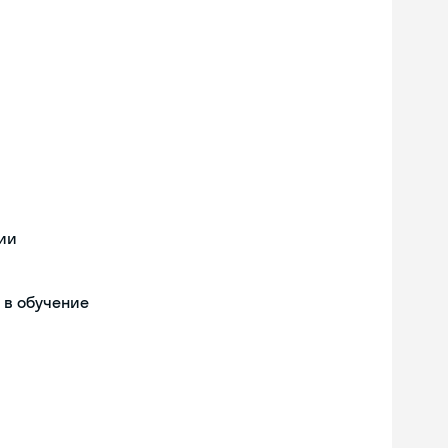
ии
 в обучение