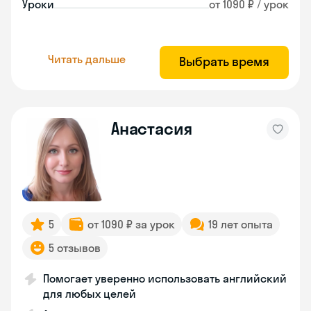
Уроки
от 1090 ₽ / урок
Читать дальше
Выбрать время
Анастасия
5
от 1090 ₽ за урок
19 лет опыта
5 отзывов
Помогает уверенно использовать английский
для любых целей