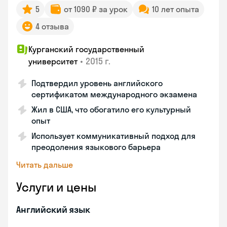
5
от 1090 ₽ за урок
10 лет опыта
4 отзыва
Курганский государственный
•
2015 г.
университет
Подтвердил уровень английского
сертификатом международного экзамена
Жил в США, что обогатило его культурный
опыт
Использует коммуникативный подход для
преодоления языкового барьера
Читать дальше
Услуги и цены
Английский язык