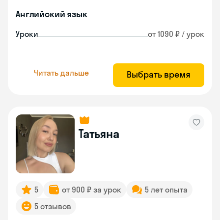
Английский язык
Уроки
от 1090 ₽ / урок
Читать дальше
Выбрать время
Татьяна
5
от 900 ₽ за урок
5 лет опыта
5 отзывов