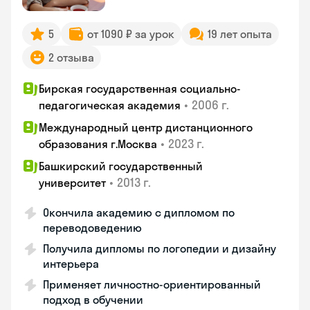
5
от 1090 ₽ за урок
19 лет опыта
2 отзыва
Бирская государственная социально-
•
2006 г.
педагогическая академия
Международный центр дистанционного
•
2023 г.
образования г.Москва
Башкирский государственный
•
2013 г.
университет
Окончила академию с дипломом по
переводоведению
Получила дипломы по логопедии и дизайну
интерьера
Применяет личностно-ориентированный
подход в обучении