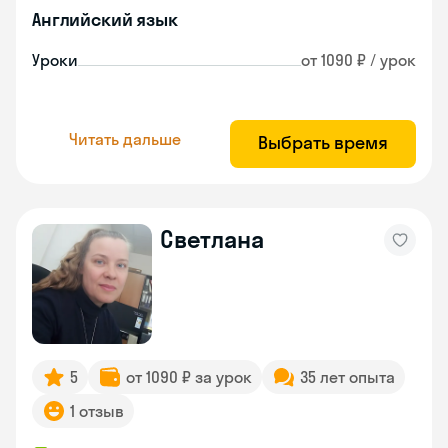
Английский язык
Уроки
от 1090 ₽ / урок
Читать дальше
Выбрать время
Светлана
5
от 1090 ₽ за урок
35 лет опыта
1 отзыв