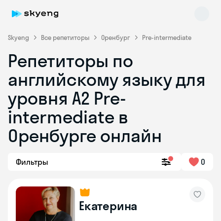
Skyeng
Все репетиторы
Оренбург
Pre-intermediate
Репетиторы по
английскому языку для
уровня A2 Pre-
intermediate в
Оренбурге онлайн
Skyeng Chat
online
Фильтры
0
Екатерина