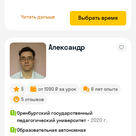
Читать дальше
Выбрать время
Александр
5
от 1090 ₽ за урок
6 лет опыта
5 отзывов
Оренбургский государственный
•
2020 г.
педагогический университет
Образовательная автономная