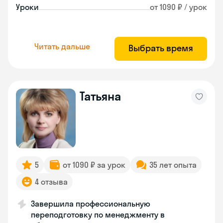
Уроки
от 1090 ₽ / урок
Читать дальше
Выбрать время
Татьяна
5
от 1090 ₽ за урок
35 лет опыта
4 отзыва
Завершила профессиональную
переподготовку по менеджменту в