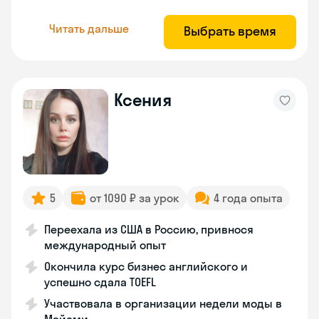
Читать дальше
Выбрать время
Ксения
5
от 1090 ₽ за урок
4 года опыта
Переехала из США в Россию, привнося
международный опыт
Окончила курс бизнес английского и
успешно сдала TOEFL
Участвовала в организации недели моды в