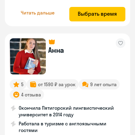
Читать дальше
Выбрать время
Анна
5
от 1590 ₽ за урок
9 лет опыта
4 отзыва
Окончила Пятигорский лингвистический
университет в 2014 году
Работала в туризме с англоязычными
гостями