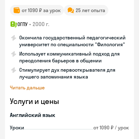
от 1090 ₽ за урок
25 лет опыта
•
2000 г.
ОГПУ
Окончила государственный педагогический
университет по специальности "Филология"
Использует коммуникативный подход для
преодоления барьеров в общении
Стимулирует дух первооткрывателя для
лучшего запоминания языка
Читать дальше
Услуги и цены
Английский язык
Уроки
от 1090 ₽ / урок