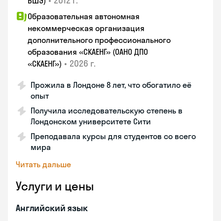
•
2012 г.
ВШЭ)
Образовательная автономная
некоммерческая организация
дополнительного профессионального
образования «СКАЕНГ» (ОАНО ДПО
•
2026 г.
«СКАЕНГ»)
Прожила в Лондоне 8 лет, что обогатило её
опыт
Получила исследовательскую степень в
Лондонском университете Сити
Преподавала курсы для студентов со всего
мира
Читать дальше
Услуги и цены
Английский язык