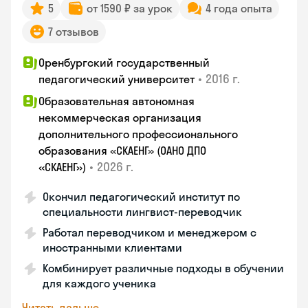
5
от 1590 ₽ за урок
4 года опыта
7 отзывов
Оренбургский государственный
•
2016 г.
педагогический университет
Образовательная автономная
некоммерческая организация
дополнительного профессионального
образования «СКАЕНГ» (ОАНО ДПО
•
2026 г.
«СКАЕНГ»)
Окончил педагогический институт по
специальности лингвист-переводчик
Работал переводчиком и менеджером с
иностранными клиентами
Комбинирует различные подходы в обучении
для каждого ученика
Читать дальше