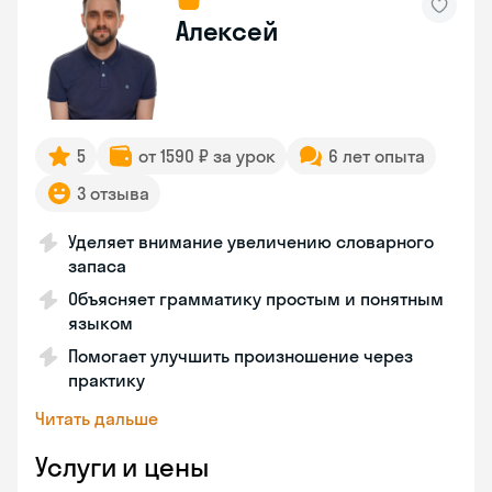
Алексей
5
от 1590 ₽ за урок
6 лет опыта
3 отзыва
Уделяет внимание увеличению словарного
запаса
Объясняет грамматику простым и понятным
языком
Помогает улучшить произношение через
практику
Читать дальше
Услуги и цены