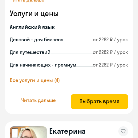
Услуги и цены
Английский язык
Деловой - для бизнеса
от 2282 ₽ / урок
Для путешествий
от 2282 ₽ / урок
Для начинающих - премиум
от 2282 ₽ / урок
Все услуги и цены (4)
Читать дальше
Выбрать время
Екатерина