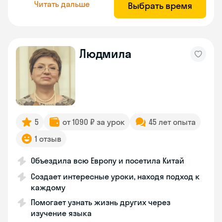
Читать дальше
Выбрать время
Людмила
5
от 1090 ₽ за урок
45 лет опыта
1 отзыв
Объездила всю Европу и посетила Китай
Создает интересные уроки, находя подход к
каждому
Помогает узнать жизнь других через
изучение языка