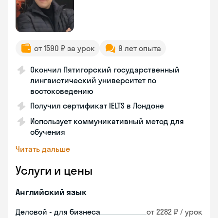
от 1590 ₽ за урок
9 лет опыта
Окончил Пятигорский государственный
лингвистический университет по
востоковедению
Получил сертификат IELTS в Лондоне
Использует коммуникативный метод для
обучения
Читать дальше
Услуги и цены
Английский язык
Деловой - для бизнеса
от 2282 ₽ / урок