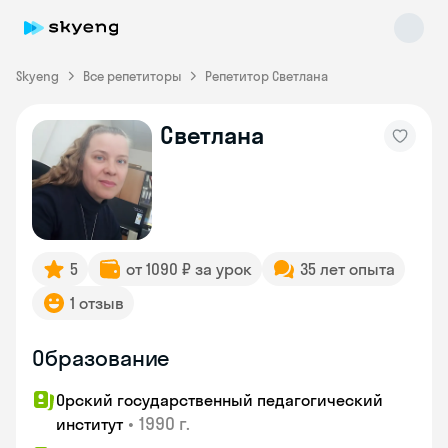
Skyeng
Все репетиторы
Репетитор Светлана
Светлана
Skyeng Chat
online
5
от 1090 ₽ за урок
35 лет опыта
1 отзыв
Образование
Орский государственный педагогический
•
1990 г.
институт