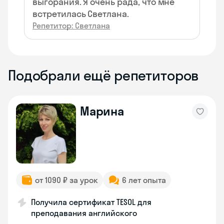
выгорания. Я очень рада, что мне
встретилась Светлана.
Репетитор: Светлана
Подобрали ещё репетиторов
Марина
от 1090 ₽ за урок
6 лет опыта
Получила сертификат TESOL для
преподавания английского