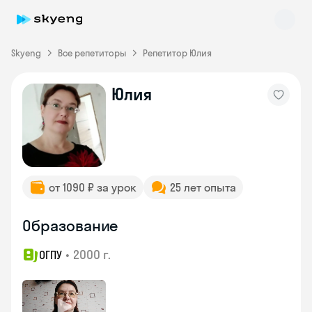
Skyeng
Все репетиторы
Репетитор Юлия
Юлия
Skyeng Chat
online
от 1090 ₽ за урок
25 лет опыта
Образование
•
2000 г.
ОГПУ