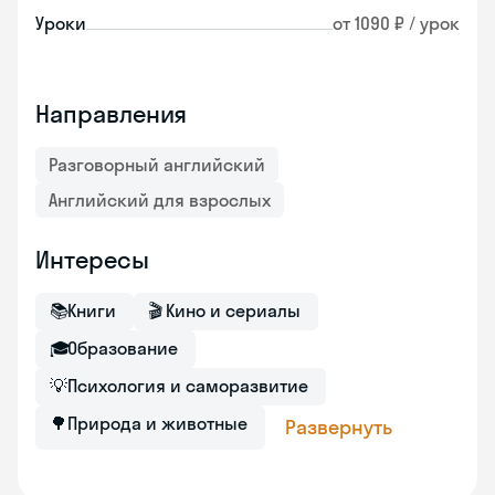
Уроки
от 1090 ₽ / урок
Направления
Разговорный английский
Английский для взрослых
Интересы
📚
Книги
🎬
Кино и сериалы
🎓
Образование
💡
Психология и саморазвитие
🌳
Природа и животные
Развернуть