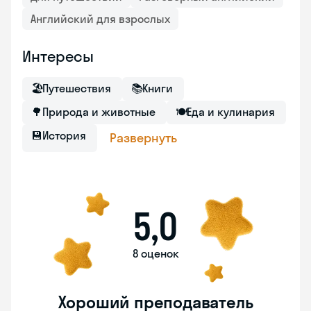
Английский для взрослых
Интересы
🏖
Путешествия
📚
Книги
🌳
Природа и животные
🍽
Еда и кулинария
💾
История
Развернуть
5,0
8 оценок
Хороший преподаватель