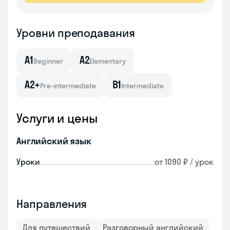
Уровни преподавания
A1
A2
Beginner
Elementary
A2+
B1
Pre-intermediate
Intermediate
Услуги и цены
Английский язык
Уроки
от 1090 ₽ / урок
Направления
Для путешествий
Разговорный английский