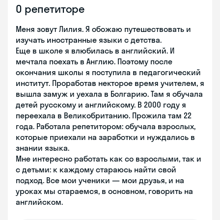
О репетиторе
Меня зовут Лилия. Я обожаю путешествовать и
изучать иностранные языки с детства.
Еще в школе я влюбилась в английский. И
мечтала поехать в Англию. Поэтому после
окончания школы я поступила в педагогический
институт. Проработав некторое время учителем, я
вышла замуж и уехала в Болгарию. Там я обучала
детей русскому и английскому. В 2000 году я
переехала в Великобританию. Прожила там 22
года. Работала репетитором: обучала взрослых,
которые приехали на заработки и нуждались в
знании языка.
Мне интересно работать как со взрослыми, так и
с детьми: к каждому стараюсь найти свой
подход. Все мои ученики — мои друзья, и на
уроках мы стараемся, в основном, говорить на
английском.