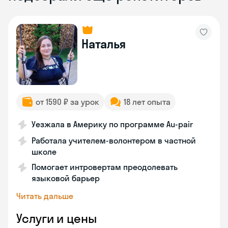
Наталья
от 1590 ₽ за урок
18 лет опыта
Уезжала в Америку по программе Au-pair
Работала учителем-волонтером в частной
школе
Помогает интровертам преодолевать
языковой барьер
Читать дальше
Услуги и цены