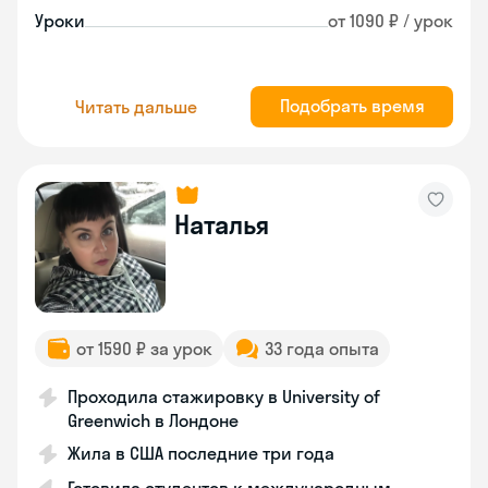
Уроки
от 1090 ₽ / урок
Подобрать время
Читать дальше
Наталья
от 1590 ₽ за урок
33 года опыта
Проходила стажировку в University of
Greenwich в Лондоне
Жила в США последние три года