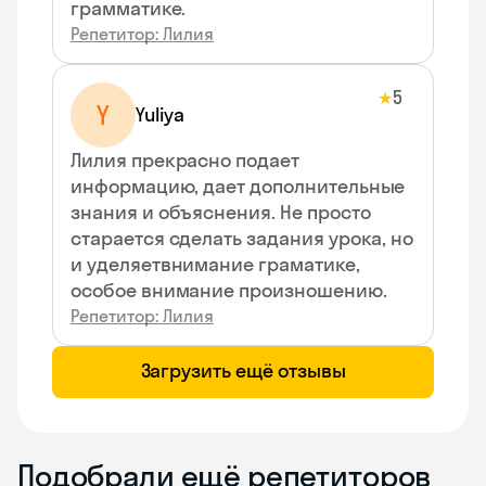
грамматике.
Репетитор: Лилия
5
★
Y
Yuliya
Лилия прекрасно подает
информацию, дает дополнительные
знания и объяснения. Не просто
старается сделать задания урока, но
и уделяетвнимание граматике,
особое внимание произношению.
Репетитор: Лилия
Загрузить ещё отзывы
Подобрали ещё репетиторов