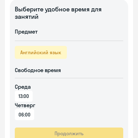
Выберите удобное время для
занятий
Предмет
Английский язык
Свободное время
Среда
13:00
Четверг
06:00
Продолжить