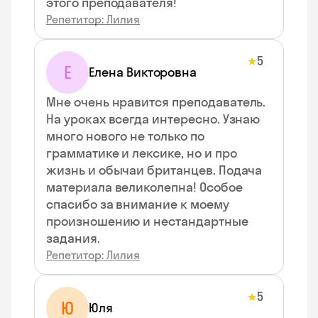
этого преподавателя!
Репетитор: Лилия
5
★
Е
Елена Викторовна
Мне очень нравится преподаватель.
На уроках всегда интересно. Узнаю
много нового не только по
грамматике и лексике, но и про
жизнь и обычаи британцев. Подача
материала великолепна! Особое
спасибо за внимание к моему
произношению и нестандартные
задания.
Репетитор: Лилия
5
★
Ю
Юля