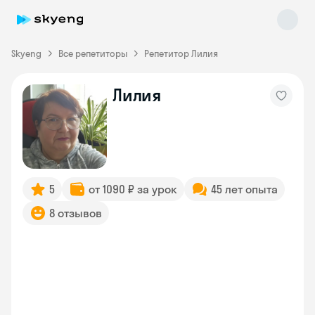
Skyeng
Все репетиторы
Репетитор Лилия
Лилия
Skyeng Chat
online
5
от 1090 ₽ за урок
45 лет опыта
8 отзывов