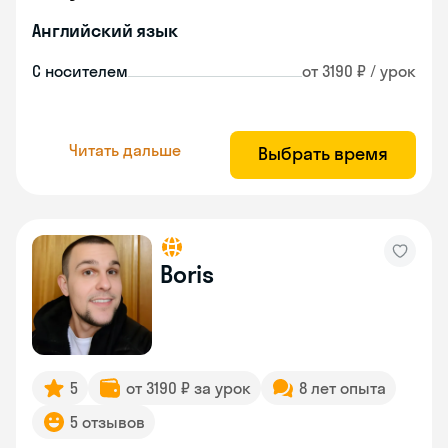
Английский язык
С носителем
от 3190 ₽ / урок
Читать дальше
Выбрать время
Boris
5
от 3190 ₽ за урок
8 лет опыта
5 отзывов