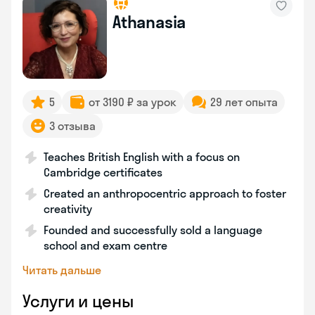
Athanasia
5
от 3190 ₽ за урок
29 лет опыта
3 отзыва
Teaches British English with a focus on
Cambridge certificates
Created an anthropocentric approach to foster
creativity
Founded and successfully sold a language
school and exam centre
Читать дальше
Услуги и цены