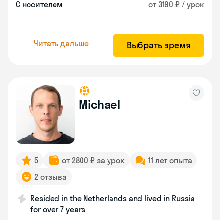
С носителем
от 3190 ₽ / урок
Читать дальше
Выбрать время
Michael
5
от 2800 ₽ за урок
11 лет опыта
2 отзыва
Resided in the Netherlands and lived in Russia
for over 7 years