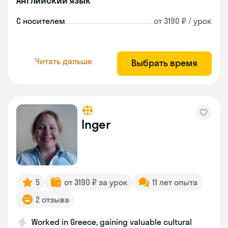
Английский язык
С носителем
от 3190 ₽ / урок
Читать дальше
Выбрать время
Inger
5
от 3190 ₽ за урок
11 лет опыта
2 отзыва
Worked in Greece, gaining valuable cultural