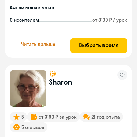
Английский язык
С носителем
от 3190 ₽ / урок
Читать дальше
Выбрать время
Sharon
5
от 3190 ₽ за урок
21 год опыта
5 отзывов