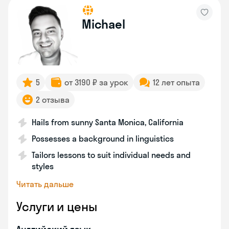
Michael
5
от 3190 ₽ за урок
12 лет опыта
2 отзыва
Hails from sunny Santa Monica, California
Possesses a background in linguistics
Tailors lessons to suit individual needs and
styles
Читать дальше
Услуги и цены