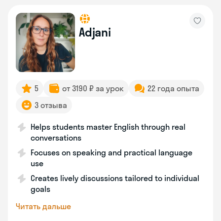
Adjani
5
от 3190 ₽ за урок
22 года опыта
3 отзыва
Helps students master English through real
conversations
Focuses on speaking and practical language
use
Creates lively discussions tailored to individual
goals
Читать дальше