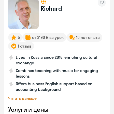
Richard
5
от 3190 ₽ за урок
10 лет опыта
1 отзыв
Lived in Russia since 2016, enriching cultural
exchange
Combines teaching with music for engaging
lessons
Offers business English support based on
accounting background
Читать дальше
Услуги и цены