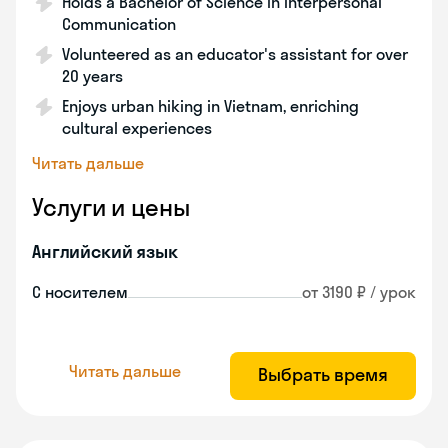
Holds a Bachelor of Science in Interpersonal
Communication
Volunteered as an educator's assistant for over
20 years
Enjoys urban hiking in Vietnam, enriching
cultural experiences
Читать дальше
Услуги и цены
Английский язык
С носителем
от 3190 ₽ / урок
Читать дальше
Выбрать время