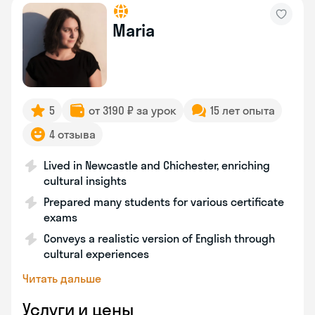
Maria
5
от 3190 ₽ за урок
15 лет опыта
4 отзыва
Lived in Newcastle and Chichester, enriching
cultural insights
Prepared many students for various certificate
exams
Conveys a realistic version of English through
cultural experiences
Читать дальше
Услуги и цены