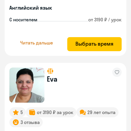
Английский язык
С носителем
от 3190 ₽ / урок
Читать дальше
Выбрать время
Eva
5
от 3190 ₽ за урок
29 лет опыта
3 отзыва