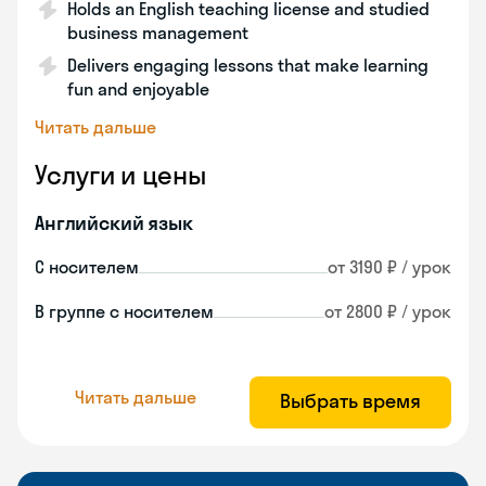
Holds an English teaching license and studied
business management
Delivers engaging lessons that make learning
fun and enjoyable
Читать дальше
Услуги и цены
Английский язык
С носителем
от 3190 ₽ / урок
В группе с носителем
от 2800 ₽ / урок
Читать дальше
Выбрать время