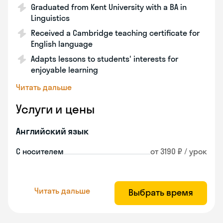
Graduated from Kent University with a BA in
Linguistics
Received a Cambridge teaching certificate for
English language
Adapts lessons to students' interests for
enjoyable learning
Читать дальше
Услуги и цены
Английский язык
С носителем
от 3190 ₽ / урок
Читать дальше
Выбрать время