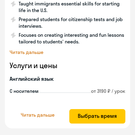
Taught immigrants essential skills for starting
life in the U.S.
Prepared students for citizenship tests and job
interviews.
Focuses on creating interesting and fun lessons
tailored to students' needs.
Читать дальше
Услуги и цены
Английский язык
С носителем
от 3190 ₽ / урок
Читать дальше
Выбрать время