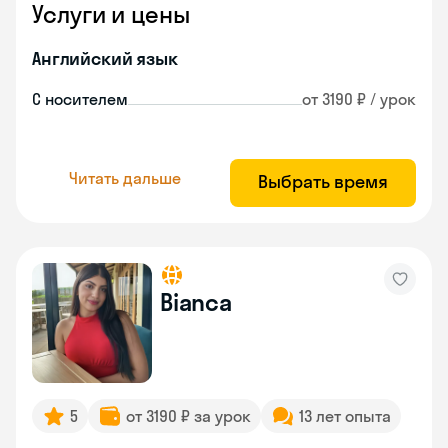
Услуги и цены
Английский язык
С носителем
от 3190 ₽ / урок
Читать дальше
Выбрать время
Bianca
5
от 3190 ₽ за урок
13 лет опыта