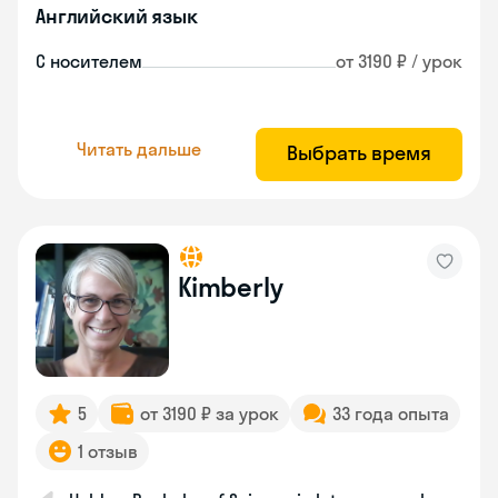
Английский язык
С носителем
от 3190 ₽ / урок
Читать дальше
Выбрать время
Kimberly
5
от 3190 ₽ за урок
33 года опыта
1 отзыв