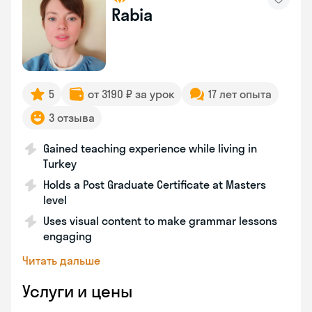
Rabia
5
от 3190 ₽ за урок
17 лет опыта
3 отзыва
Gained teaching experience while living in
Turkey
Holds a Post Graduate Certificate at Masters
level
Uses visual content to make grammar lessons
engaging
Читать дальше
Услуги и цены