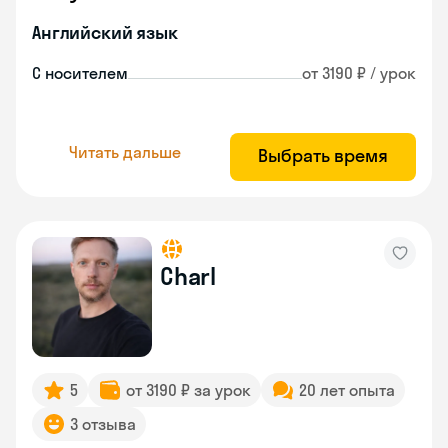
Английский язык
С носителем
от 3190 ₽ / урок
Читать дальше
Выбрать время
Charl
5
от 3190 ₽ за урок
20 лет опыта
3 отзыва