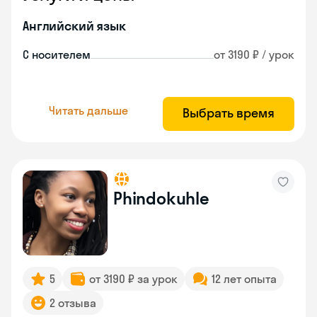
Английский язык
С носителем
от 3190 ₽ / урок
Читать дальше
Выбрать время
Phindokuhle
5
от 3190 ₽ за урок
12 лет опыта
2 отзыва