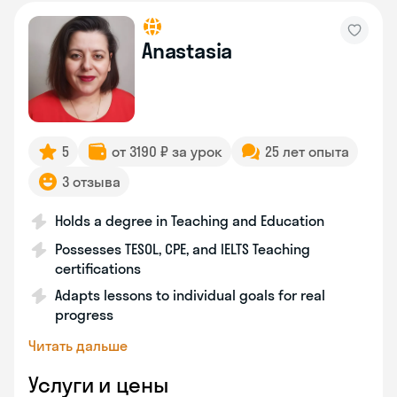
Anastasia
5
от 3190 ₽ за урок
25 лет опыта
3 отзыва
Holds a degree in Teaching and Education
Possesses TESOL, CPE, and IELTS Teaching
certifications
Adapts lessons to individual goals for real
progress
Читать дальше
Услуги и цены