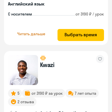
Английский язык
С носителем
от 3190 ₽ / урок
Читать дальше
Выбрать время
Kwazi
5
от 3190 ₽ за урок
7 лет опыта
2 отзыва