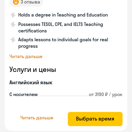
3 отзыва
Holds a degree in Teaching and Education
Possesses TESOL, CPE, and IELTS Teaching
certifications
Adapts lessons to individual goals for real
progress
Читать дальше
Услуги и цены
Английский язык
С носителем
от 3190 ₽ / урок
Читать дальше
Выбрать время