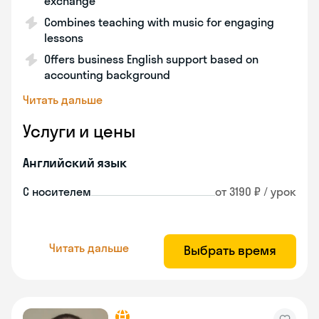
exchange
Combines teaching with music for engaging
lessons
Offers business English support based on
accounting background
Читать дальше
Услуги и цены
Английский язык
С носителем
от 3190 ₽ / урок
Читать дальше
Выбрать время