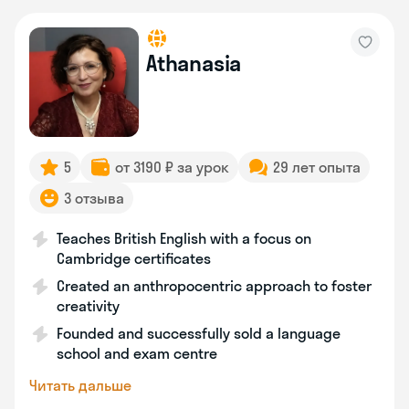
Athanasia
5
от 3190 ₽ за урок
29 лет опыта
3 отзыва
Teaches British English with a focus on
Cambridge certificates
Created an anthropocentric approach to foster
creativity
Founded and successfully sold a language
school and exam centre
Читать дальше