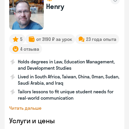
Henry
5
от 3190 ₽ за урок
23 года опыта
4 отзыва
Holds degrees in Law, Education Management,
and Development Studies
Lived in South Africa, Taiwan, China, Oman, Sudan,
Saudi Arabia, and Iraq
Tailors lessons to fit unique student needs for
real-world communication
Читать дальше
Услуги и цены