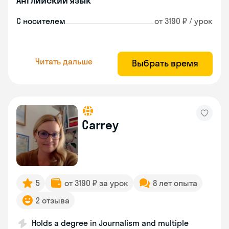
Английский язык
С носителем
от 3190 ₽ / урок
Читать дальше
Выбрать время
Carrey
5
от 3190 ₽ за урок
8 лет опыта
2 отзыва
Holds a degree in Journalism and multiple