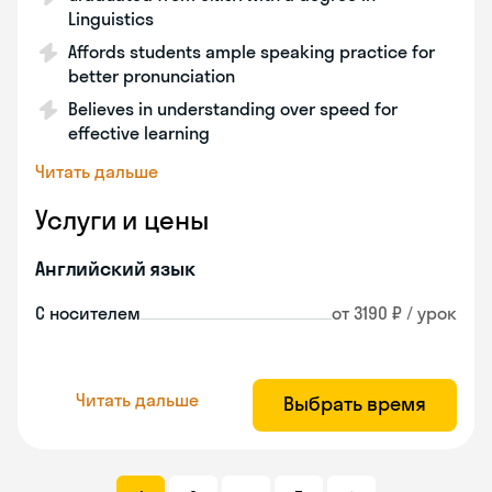
Linguistics
Affords students ample speaking practice for
better pronunciation
Believes in understanding over speed for
effective learning
Читать дальше
Услуги и цены
Английский язык
С носителем
от 3190 ₽ / урок
Читать дальше
Выбрать время