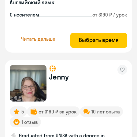
Английский язык
С носителем
от 3190 ₽ / урок
Читать дальше
Выбрать время
Jenny
5
от 3190 ₽ за урок
10 лет опыта
1 отзыв
Graduated from UNISA with a degree in