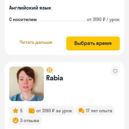
Английский язык
С носителем
от 3190 ₽ / урок
Читать дальше
Выбрать время
Rabia
5
от 3190 ₽ за урок
17 лет опыта
3 отзыва