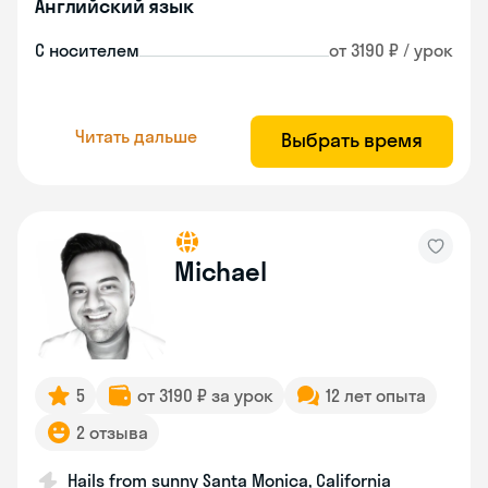
Английский язык
С носителем
от 3190 ₽ / урок
Читать дальше
Выбрать время
Michael
5
от 3190 ₽ за урок
12 лет опыта
2 отзыва
Hails from sunny Santa Monica, California