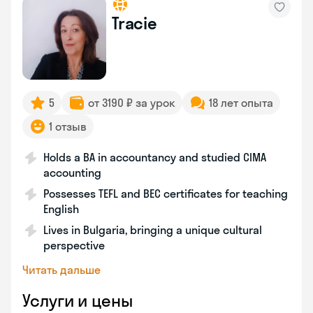
Tracie
5
от 3190 ₽ за урок
18 лет опыта
1 отзыв
Holds a BA in accountancy and studied CIMA
accounting
Possesses TEFL and BEC certificates for teaching
English
Lives in Bulgaria, bringing a unique cultural
perspective
Читать дальше
Услуги и цены