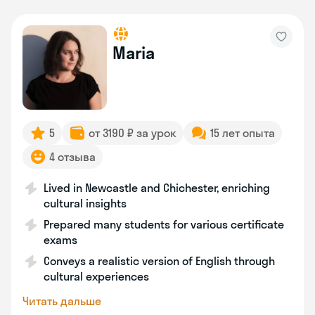
Maria
5
от 3190 ₽ за урок
15 лет опыта
4 отзыва
Lived in Newcastle and Chichester, enriching
cultural insights
Prepared many students for various certificate
exams
Conveys a realistic version of English through
cultural experiences
Читать дальше