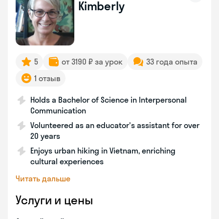
Kimberly
5
от 3190 ₽ за урок
33 года опыта
1 отзыв
Holds a Bachelor of Science in Interpersonal
Communication
Volunteered as an educator's assistant for over
20 years
Enjoys urban hiking in Vietnam, enriching
cultural experiences
Читать дальше
Услуги и цены