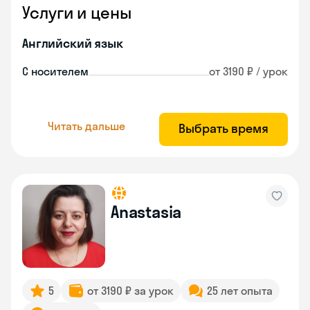
Услуги и цены
Английский язык
С носителем
от 3190 ₽ / урок
Читать дальше
Выбрать время
Anastasia
5
от 3190 ₽ за урок
25 лет опыта