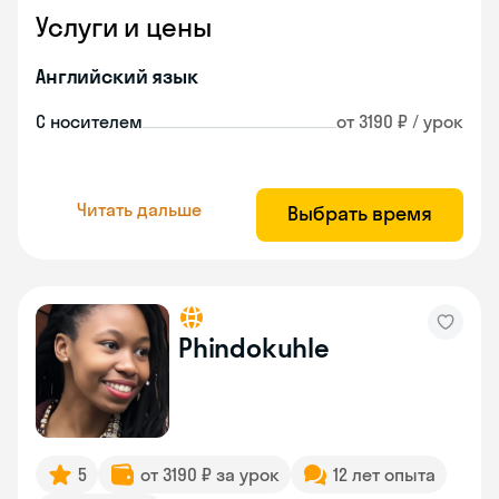
Услуги и цены
Английский язык
С носителем
от 3190 ₽ / урок
Читать дальше
Выбрать время
Phindokuhle
5
от 3190 ₽ за урок
12 лет опыта