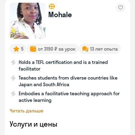
Mohale
5
от 3190 ₽ за урок
13 лет опыта
Holds a TEFL certification and is a trained
facilitator
Teaches students from diverse countries like
Japan and South Africa
Embodies a facilitative teaching approach for
active learning
Читать дальше
Услуги и цены