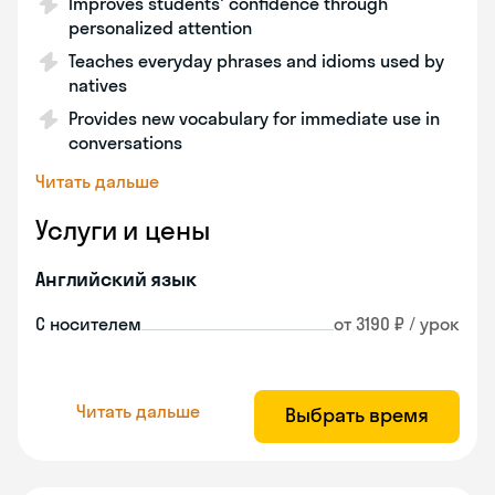
Improves students' confidence through
personalized attention
Teaches everyday phrases and idioms used by
natives
Provides new vocabulary for immediate use in
conversations
Читать дальше
Услуги и цены
Английский язык
С носителем
от 3190 ₽ / урок
Читать дальше
Выбрать время