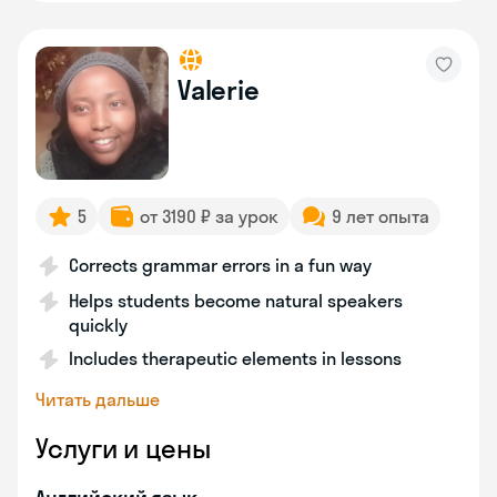
Valerie
5
от 3190 ₽ за урок
9 лет опыта
Corrects grammar errors in a fun way
Helps students become natural speakers
quickly
Includes therapeutic elements in lessons
Читать дальше
Услуги и цены