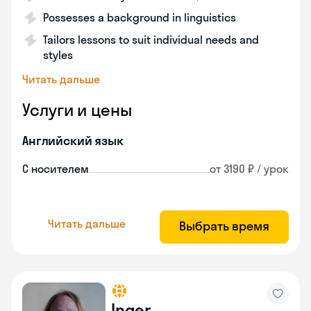
Possesses a background in linguistics
Tailors lessons to suit individual needs and
styles
Читать дальше
Услуги и цены
Английский язык
С носителем
от 3190 ₽ / урок
Читать дальше
Выбрать время
Inger