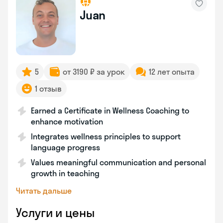
Juan
5
от 3190 ₽ за урок
12 лет опыта
1 отзыв
Earned a Certificate in Wellness Coaching to
enhance motivation
Integrates wellness principles to support
language progress
Values meaningful communication and personal
growth in teaching
Читать дальше
Услуги и цены