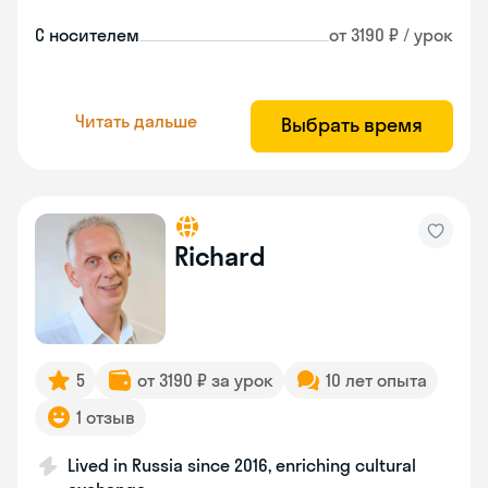
С носителем
от 3190 ₽ / урок
Читать дальше
Выбрать время
Richard
5
от 3190 ₽ за урок
10 лет опыта
1 отзыв
Lived in Russia since 2016, enriching cultural