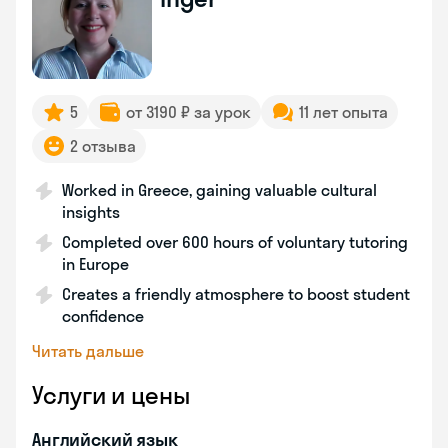
5
от 3190 ₽ за урок
11 лет опыта
2 отзыва
Worked in Greece, gaining valuable cultural
insights
Completed over 600 hours of voluntary tutoring
in Europe
Creates a friendly atmosphere to boost student
confidence
Читать дальше
Услуги и цены
Английский язык