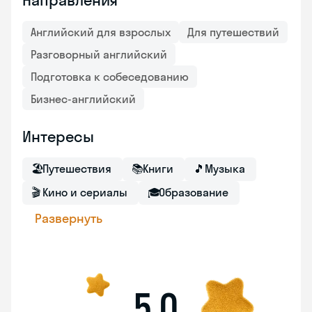
Направления
Английский для взрослых
Для путешествий
Разговорный английский
Подготовка к собеседованию
Бизнес-английский
Интересы
🏖
Путешествия
📚
Книги
🎵
Музыка
🎬
Кино и сериалы
🎓
Образование
Развернуть
5,0