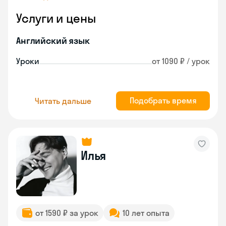
Услуги и цены
Английский язык
Уроки
от 1090 ₽ / урок
Подобрать время
Читать дальше
Илья
от 1590 ₽ за урок
10 лет опыта