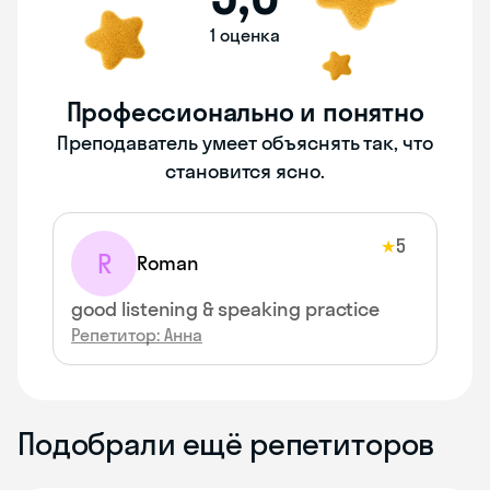
1 оценка
Профессионально и понятно
Преподаватель умеет объяснять так, что
становится ясно.
5
★
R
Roman
good listening & speaking practice
Репетитор: Анна
Подобрали ещё репетиторов