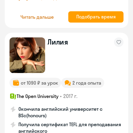
Подобрать время
Читать дальше
Лилия
от 1090 ₽ за урок
2 года опыта
•
2017 г.
The Open University
Окончила английский университет с
BSc(honours)
Получила сертификат TEFL для преподавания
английского