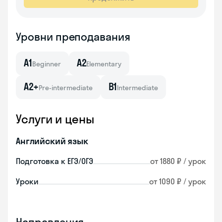
Уровни преподавания
A1
A2
Beginner
Elementary
A2+
B1
Pre-intermediate
Intermediate
Услуги и цены
Английский язык
Подготовка к ЕГЭ/ОГЭ
от 1880 ₽ / урок
Уроки
от 1090 ₽ / урок