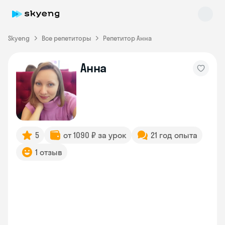
Skyeng
Все репетиторы
Репетитор Анна
Анна
Skyeng Chat
online
5
от 1090 ₽ за урок
21 год опыта
1 отзыв