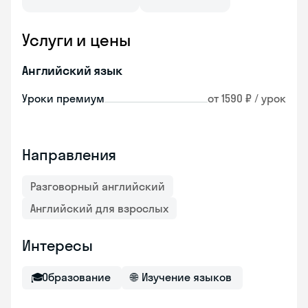
Услуги и цены
Английский язык
Уроки премиум
от 1590 ₽ / урок
Направления
Разговорный английский
Английский для взрослых
Интересы
🎓
Образование
🌐
Изучение языков