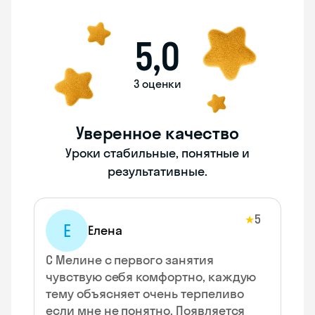
5,0
3 оценки
Уверенное качество
Уроки стабильные, понятные и
результативные.
5
★
Е
Елена
С Мелине с первого занятия
чувствую себя комфортно, каждую
тему объясняет очень терпеливо
если мне не понятно. Появляется