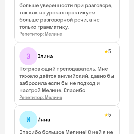
больше уверенности при разговоре,
так как на уроках практикуем
больше разговорной речи, а не
только грамматику.
Репетитор: Мелине
5
★
Э
Элина
Потрясающий преподаватель. Мне
тяжело даётся английский, давно бы
забросила если бы не подход и
настрой Мелине. Спасибо
Репетитор: Мелине
5
★
И
Инна
Спасибо большое Мелине! С ней я не