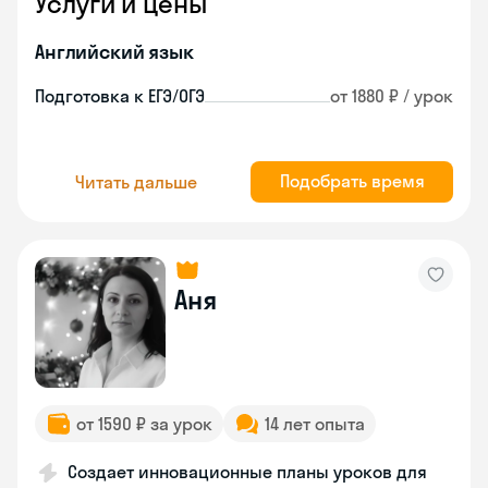
Услуги и цены
Английский язык
Подготовка к ЕГЭ/ОГЭ
от 1880 ₽ / урок
Подобрать время
Читать дальше
Аня
от 1590 ₽ за урок
14 лет опыта
Создает инновационные планы уроков для