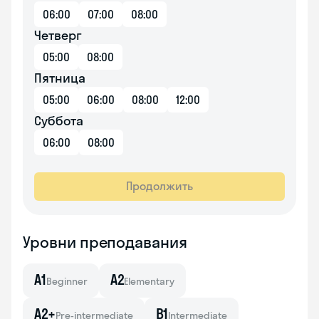
06:00
07:00
08:00
Четверг
05:00
08:00
Пятница
05:00
06:00
08:00
12:00
Суббота
06:00
08:00
Продолжить
Уровни преподавания
A1
A2
Beginner
Elementary
A2+
B1
Pre-intermediate
Intermediate