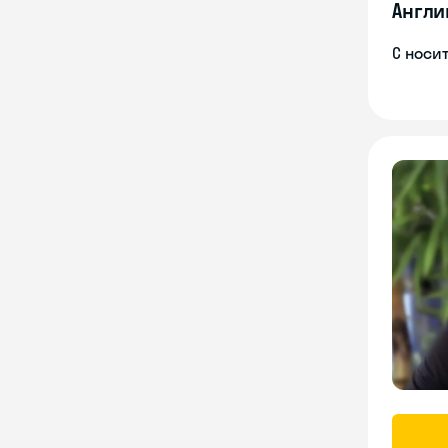
Англи
С носи