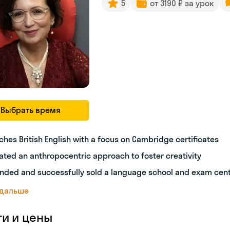
5
от 3190 ₽ за урок
Выбрать время
ches British English with a focus on Cambridge certificates
ated an anthropocentric approach to foster creativity
nded and successfully sold a language school and exam cen
 дальше
ги и цены