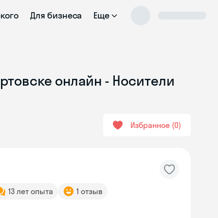
ского
Для бизнеса
Еще
ртовске онлайн - Носители
Избранное
0
13 лет опыта
1 отзыв