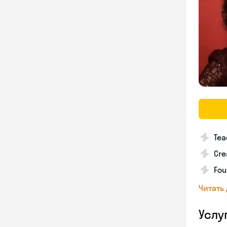
Tea
Cre
Fou
Читать
Услу