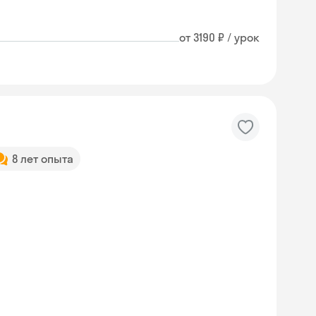
от 3190 ₽ / урок
8 лет опыта