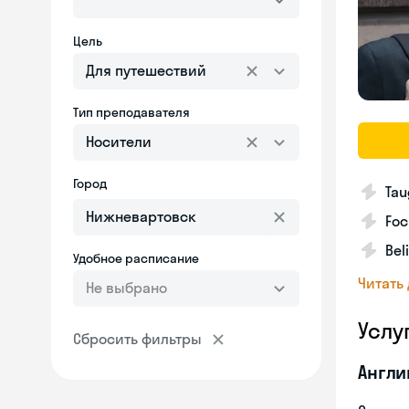
Цель
Для путешествий
Тип преподавателя
Носители
Город
Tau
Foc
Bel
Удобное расписание
Читать
Не выбрано
Услу
Сбросить фильтры
Англи