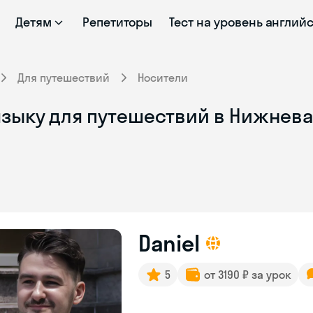
Детям
Репетиторы
Тест на уровень англий
Для путешествий
Носители
языку для путешествий в Нижнева
Daniel
5
от 3190 ₽ за урок