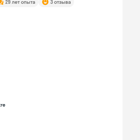
29 лет опыта
3 отзыва
tre
Skyeng Chat
online