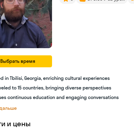
Выбрать время
ed in Tbilisi, Georgia, enriching cultural experiences
veled to 15 countries, bringing diverse perspectives
ues continuous education and engaging conversations
 дальше
ги и цены