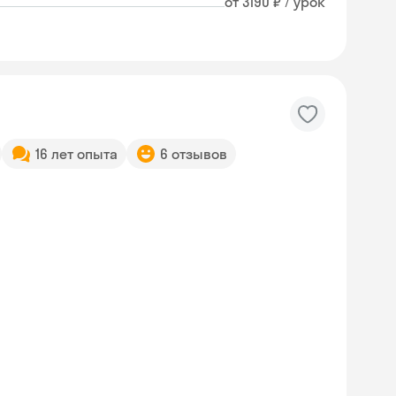
от 3190 ₽ / урок
16 лет опыта
6 отзывов