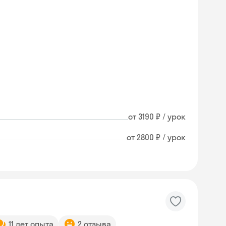
от 3190 ₽ / урок
от 2800 ₽ / урок
11 лет опыта
2 отзыва