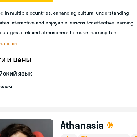
ed in multiple countries, enhancing cultural understanding
ates interactive and enjoyable lessons for effective learning
ourages a relaxed atmosphere to make learning fun
 дальше
ги и цены
йский язык
телем
Athanasia