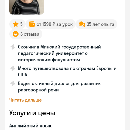
5
от 1590 ₽ за урок
35 лет опыта
3 отзыва
Окончила Минский государственный
педагогический университет с
историческим факультетом
Много путешествовала по странам Европы и
США
Ведет активный диалог для развития
разговорной речи
Читать дальше
Услуги и цены
Английский язык