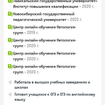
«Байкальский государственный университет»
•
2020 г.
Институт повышения квалификации
Новосибирский государственный
•
2022 г.
педагогический университет
Центр онлайн-обучения Нетология-
•
2019 г.
групп
Центр онлайн-обучения Нетология-
•
2020 г.
групп
Центр онлайн-обучения Нетология-
•
2020 г.
групп
Центр онлайн-обучения Нетология-
•
2020 г.
групп
Работала в высших учебных заведениях и
школах
Готовит учащихся к ОГЭ и ЕГЭ по английскому
языку