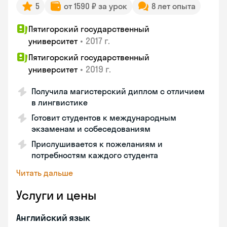
5
от 1590 ₽ за урок
8 лет опыта
Пятигорский государственный
•
2017 г.
университет
Пятигорский государственный
•
2019 г.
университет
Получила магистерский диплом с отличием
в лингвистике
Готовит студентов к международным
экзаменам и собеседованиям
Прислушивается к пожеланиям и
потребностям каждого студента
Читать дальше
Услуги и цены
Английский язык