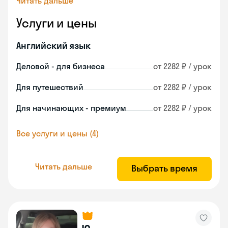
Читать дальше
Услуги и цены
Английский язык
Деловой - для бизнеса
от 2282 ₽ / урок
Для путешествий
от 2282 ₽ / урок
Для начинающих - премиум
от 2282 ₽ / урок
Все услуги и цены (4)
Читать дальше
Выбрать время