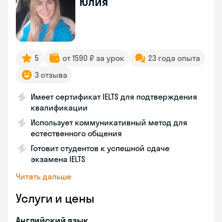
Юлия
5
от 1590 ₽ за урок
23 года опыта
3 отзыва
Имеет сертификат IELTS для подтверждения
квалификации
Использует коммуникативный метод для
естественного общения
Готовит студентов к успешной сдаче
экзамена IELTS
Читать дальше
Услуги и цены
Английский язык