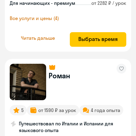
Для начинающих - премиум
от 2282 ₽ / урок
Все услуги и цены (4)
Читать дальше
Выбрать время
Роман
5
от 1590 ₽ за урок
4 года опыта
Путешествовал по Италии и Испании для
языкового опыта