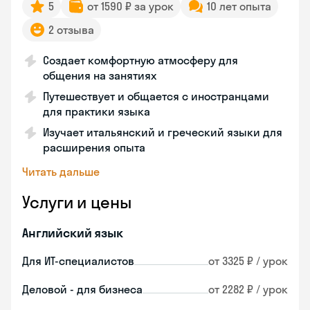
5
от 1590 ₽ за урок
10 лет опыта
2 отзыва
Создает комфортную атмосферу для
общения на занятиях
Путешествует и общается с иностранцами
для практики языка
Изучает итальянский и греческий языки для
расширения опыта
Читать дальше
Услуги и цены
Английский язык
Для ИТ-специалистов
от 3325 ₽ / урок
Деловой - для бизнеса
от 2282 ₽ / урок