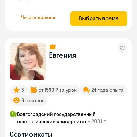
Читать дальше
Выбрать время
Евгения
5
от 1590 ₽ за урок
24 года опыта
6 отзывов
Волгоградский государственный
•
2001 г.
педагогический университет
Сертификаты