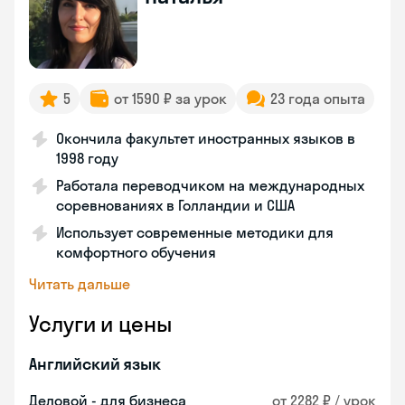
5
от 1590 ₽ за урок
23 года опыта
Окончила факультет иностранных языков в
1998 году
Работала переводчиком на международных
соревнованиях в Голландии и США
Использует современные методики для
комфортного обучения
Читать дальше
Услуги и цены
Английский язык
Деловой - для бизнеса
от 2282 ₽ / урок