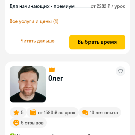
Для начинающих - премиум
от 2282 ₽ / урок
Все услуги и цены (4)
Читать дальше
Выбрать время
Олег
5
от 1590 ₽ за урок
10 лет опыта
5 отзывов