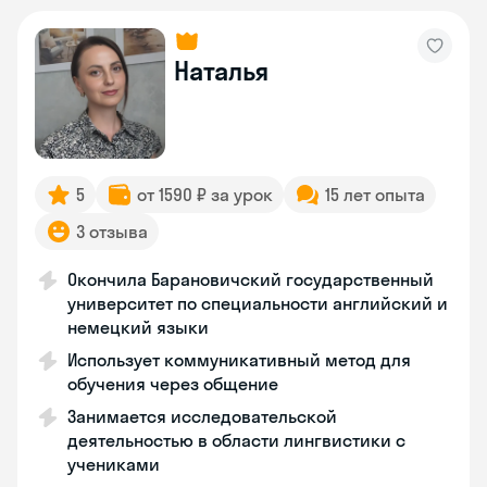
Наталья
5
от 1590 ₽ за урок
15 лет опыта
3 отзыва
Окончила Барановичский государственный
университет по специальности английский и
немецкий языки
Использует коммуникативный метод для
обучения через общение
Занимается исследовательской
деятельностью в области лингвистики с
учениками