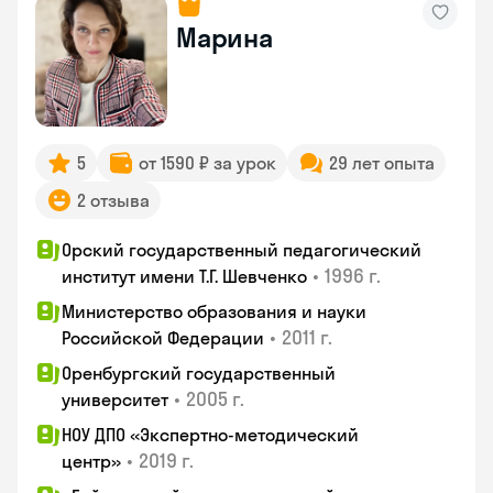
Марина
5
от 1590 ₽ за урок
29 лет опыта
2 отзыва
Орский государственный педагогический
•
1996 г.
институт имени Т.Г. Шевченко
Министерство образования и науки
•
2011 г.
Российской Федерации
Оренбургский государственный
•
2005 г.
университет
НОУ ДПО «Экспертно-методический
•
2019 г.
центр»