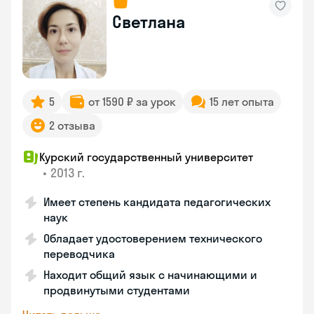
Светлана
5
от 1590 ₽ за урок
15 лет опыта
2 отзыва
Курский государственный университет
•
2013 г.
Имеет степень кандидата педагогических
наук
Обладает удостоверением технического
переводчика
Находит общий язык с начинающими и
продвинутыми студентами