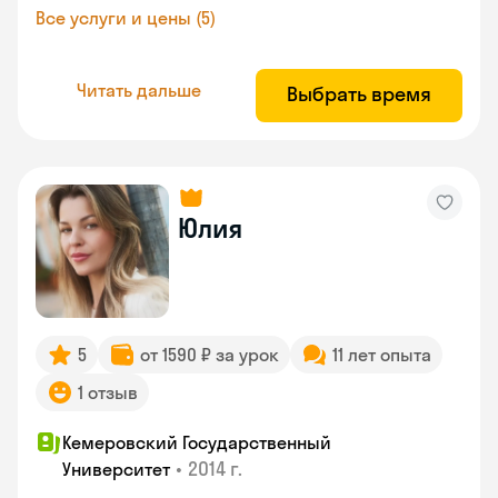
Все услуги и цены (5)
Читать дальше
Выбрать время
Юлия
5
от 1590 ₽ за урок
11 лет опыта
1 отзыв
Кемеровский Государственный
•
2014 г.
Университет