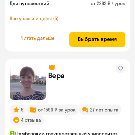
Для путешествий
от 2282 ₽ / урок
Все услуги и цены (5)
Читать дальше
Выбрать время
Вера
5
от 1590 ₽ за урок
27 лет опыта
4 отзыва
Тамбовский государственный университет