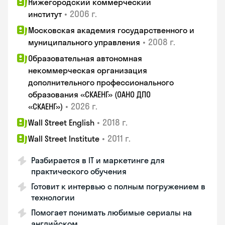
Нижегородский коммерческий
•
2006 г.
институт
Московская академия государственного и
•
2008 г.
муниципального управления
Образовательная автономная
некоммерческая организация
дополнительного профессионального
образования «СКАЕНГ» (ОАНО ДПО
•
2026 г.
«СКАЕНГ»)
•
2018 г.
Wall Street English
•
2011 г.
Wall Street Institute
Разбирается в IT и маркетинге для
практического обучения
Готовит к интервью с полным погружением в
технологии
Помогает понимать любимые сериалы на
английском