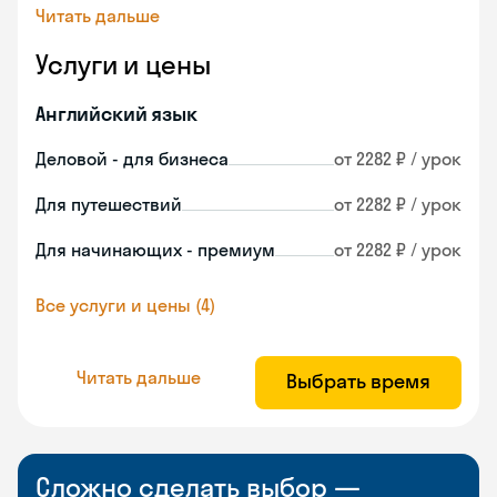
Читать дальше
Услуги и цены
Английский язык
Деловой - для бизнеса
от 2282 ₽ / урок
Для путешествий
от 2282 ₽ / урок
Для начинающих - премиум
от 2282 ₽ / урок
Все услуги и цены (4)
Читать дальше
Выбрать время
Сложно сделать выбор —