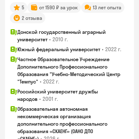
5
от 1590 ₽ за урок
13 лет опыта
2 отзыва
Донской государственный аграрный
•
2010 г.
университет
•
2022 г.
Южный федеральный университет
Частное Образовательное Учреждение
Дополнительного Профессионального
Образования "Учебно-Методический Центр
•
2022 г.
"Темпус"
Российский университет дружбы
•
2001 г.
народов
Образовательная автономная
некоммерческая организация
дополнительного профессионального
образования «СКАЕНГ» (ОАНО ДПО
•
2026 г.
«СКАЕНГ»)