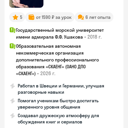
5
от 1590 ₽ за урок
6 лет опыта
Государственный морской университет
•
2018 г.
имени адмирала Ф.Ф. Ушакова
Образовательная автономная
некоммерческая организация
дополнительного профессионального
образования «СКАЕНГ» (ОАНО ДПО
•
2026 г.
«СКАЕНГ»)
Работал в Швеции и Германии, улучшая
разговорные навыки
Помогал ученикам быстро достигать
уверенного уровня общения
Создавал дружескую атмосферу для
обсуждения книг и сериалов