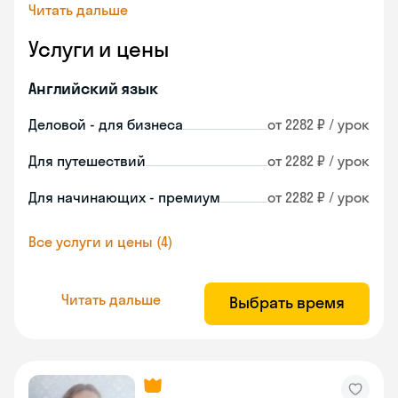
Читать дальше
Услуги и цены
Английский язык
Деловой - для бизнеса
от 2282 ₽ / урок
Для путешествий
от 2282 ₽ / урок
Для начинающих - премиум
от 2282 ₽ / урок
Все услуги и цены (4)
Читать дальше
Выбрать время