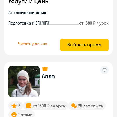
Услуги и цены
Английский язык
Подготовка к ЕГЭ/ОГЭ
от 1880 ₽ / урок
Читать дальше
Выбрать время
Алла
5
от 1590 ₽ за урок
25 лет опыта
1 отзыв