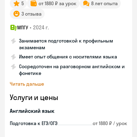
5
от 1880 ₽ за урок
8 лет опыта
3 отзыва
•
2024 г.
МПГУ
Занимается подготовкой к профильным
экзаменам
Имеет опыт общения с носителями языка
Сосредоточен на разговорном английском и
фонетике
Читать дальше
Услуги и цены
Английский язык
Подготовка к ЕГЭ/ОГЭ
от 1880 ₽ / урок