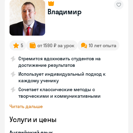
Владимир
5
от 1590 ₽ за урок
10 лет опыта
Стремится вдохновить студентов на
достижение результатов
Использует индивидуальный подход к
каждому ученику
Сочетает классические методы с
творческими и коммуникативными
Читать дальше
Услуги и цены
Английский язык