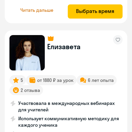
Читать дальше
Выбрать время
Елизавета
5
от 1880 ₽ за урок
6 лет опыта
2 отзыва
Участвовала в международных вебинарах
для учителей
Использует коммуникативную методику для
каждого ученика