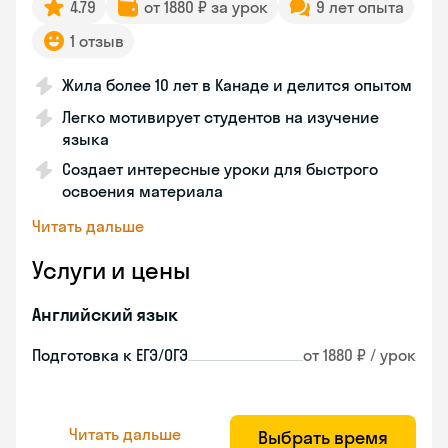
4.79
от 1880 ₽ за урок
9 лет опыта
1 отзыв
Жила более 10 лет в Канаде и делится опытом
Легко мотивирует студентов на изучение
языка
Создает интересные уроки для быстрого
освоения материала
Читать дальше
Услуги и цены
Английский язык
Подготовка к ЕГЭ/ОГЭ
от 1880 ₽ / урок
Читать дальше
Выбрать время