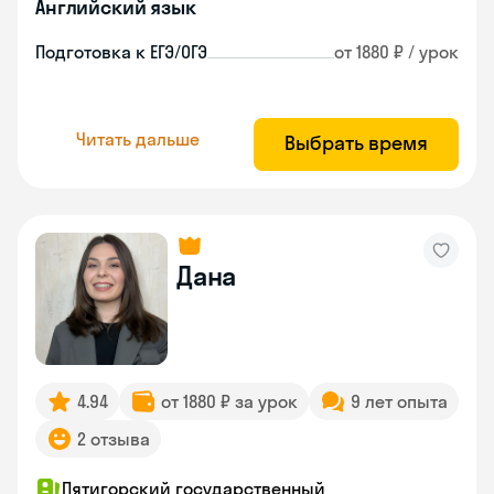
Английский язык
Подготовка к ЕГЭ/ОГЭ
от 1880 ₽ / урок
Читать дальше
Выбрать время
Дана
4.94
от 1880 ₽ за урок
9 лет опыта
2 отзыва
Пятигорский государственный