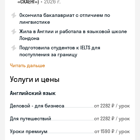
•
2026 г.
«СКАЕНГ»)
Окончила бакалавриат с отличием по
лингвистике
Жила в Англии и работала в языковой школе
Лондона
Подготовила студентов к IELTS для
поступления за границу
Читать дальше
Услуги и цены
Английский язык
Деловой - для бизнеса
от 2282 ₽ / урок
Для путешествий
от 2282 ₽ / урок
Уроки премиум
от 1590 ₽ / урок