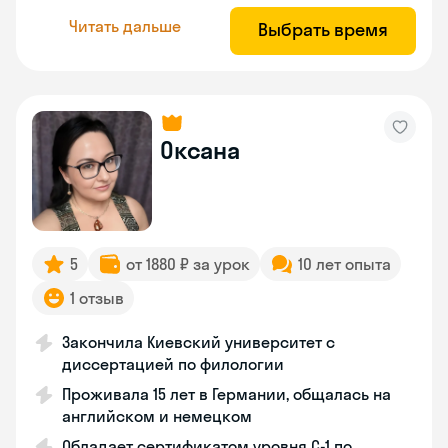
Читать дальше
Выбрать время
Оксана
5
от 1880 ₽ за урок
10 лет опыта
1 отзыв
Закончила Киевский университет с
диссертацией по филологии
Проживала 15 лет в Германии, общалась на
английском и немецком
Обладает сертификатом уровня C-1 по