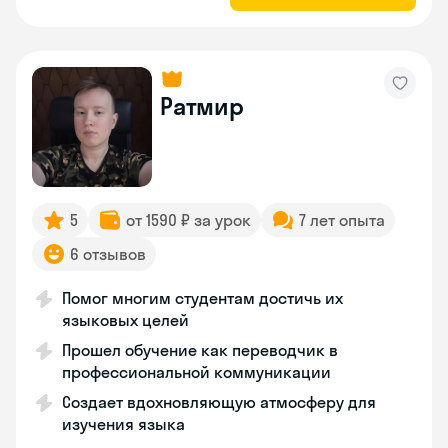
Ратмир
5
от 1590 ₽ за урок
7 лет опыта
6 отзывов
Помог многим студентам достичь их
языковых целей
Прошел обучение как переводчик в
профессиональной коммуникации
Создает вдохновляющую атмосферу для
изучения языка