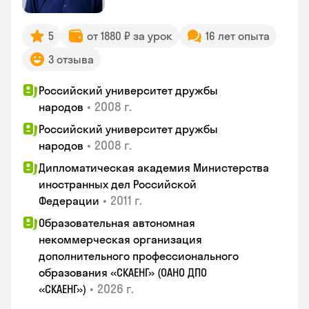
5
от 1880 ₽ за урок
16 лет опыта
3 отзыва
Российский университет дружбы
•
2008 г.
народов
Российский университет дружбы
•
2008 г.
народов
Дипломатическая академия Министерства
иностранных дел Российской
•
2011 г.
Федерации
Образовательная автономная
некоммерческая организация
дополнительного профессионального
образования «СКАЕНГ» (ОАНО ДПО
•
2026 г.
«СКАЕНГ»)