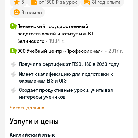
5
от 1590 ₽ за урок
31 год опыта
3 отзыва
Пензенский государственный
педагогический институт им. В.Г.
•
1994 г.
Белинского
•
2017 г.
ООО Учебный центр «Профессионал»
Получила сертификат TESOL 180 в 2020 году
Имеет квалификацию для подготовки к
экзаменам ЕГЭ и ОГЭ
Создает продуктивные уроки, учитывая
интересы учеников
Читать дальше
Услуги и цены
Английский язык