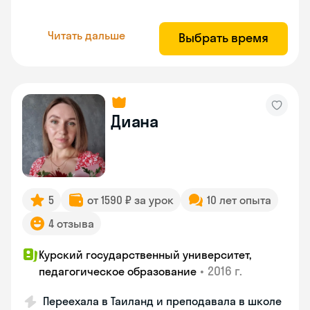
Читать дальше
Выбрать время
Диана
5
от 1590 ₽ за урок
10 лет опыта
4 отзыва
Курский государственный университет,
•
2016 г.
педагогическое образование
Переехала в Таиланд и преподавала в школе