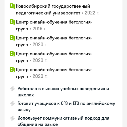
Новосибирский государственный
•
2022 г.
педагогический университет
Центр онлайн-обучения Нетология-
•
2019 г.
групп
Центр онлайн-обучения Нетология-
•
2020 г.
групп
Центр онлайн-обучения Нетология-
•
2020 г.
групп
Центр онлайн-обучения Нетология-
•
2020 г.
групп
Работала в высших учебных заведениях и
школах
Готовит учащихся к ОГЭ и ЕГЭ по английскому
языку
Использует коммуникативный подход для
общения на языке