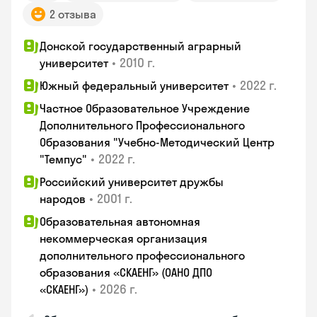
2 отзыва
Донской государственный аграрный
•
2010 г.
университет
•
2022 г.
Южный федеральный университет
Частное Образовательное Учреждение
Дополнительного Профессионального
Образования "Учебно-Методический Центр
•
2022 г.
"Темпус"
Российский университет дружбы
•
2001 г.
народов
Образовательная автономная
некоммерческая организация
дополнительного профессионального
образования «СКАЕНГ» (ОАНО ДПО
•
2026 г.
«СКАЕНГ»)