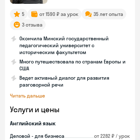
5
от 1590 ₽ за урок
35 лет опыта
3 отзыва
Окончила Минский государственный
педагогический университет с
историческим факультетом
Много путешествовала по странам Европы и
США
Ведет активный диалог для развития
разговорной речи
Читать дальше
Услуги и цены
Английский язык
Деловой - для бизнеса
от 2282 ₽ / урок