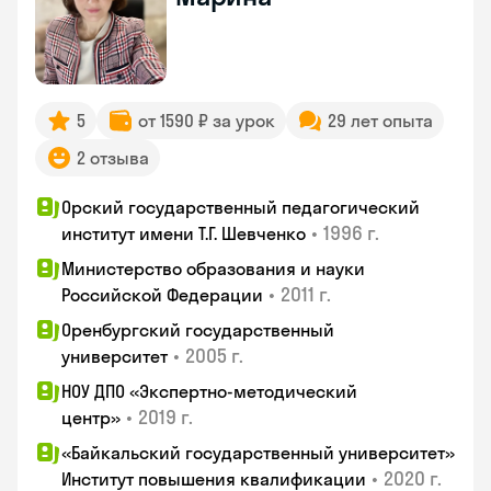
5
от 1590 ₽ за урок
29 лет опыта
2 отзыва
Орский государственный педагогический
•
1996 г.
институт имени Т.Г. Шевченко
Министерство образования и науки
•
2011 г.
Российской Федерации
Оренбургский государственный
•
2005 г.
университет
НОУ ДПО «Экспертно-методический
•
2019 г.
центр»
«Байкальский государственный университет»
•
2020 г.
Институт повышения квалификации