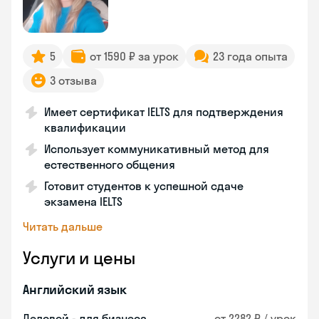
5
от 1590 ₽ за урок
23 года опыта
3 отзыва
Имеет сертификат IELTS для подтверждения
квалификации
Использует коммуникативный метод для
естественного общения
Готовит студентов к успешной сдаче
экзамена IELTS
Читать дальше
Услуги и цены
Английский язык
Деловой - для бизнеса
от 2282 ₽ / урок