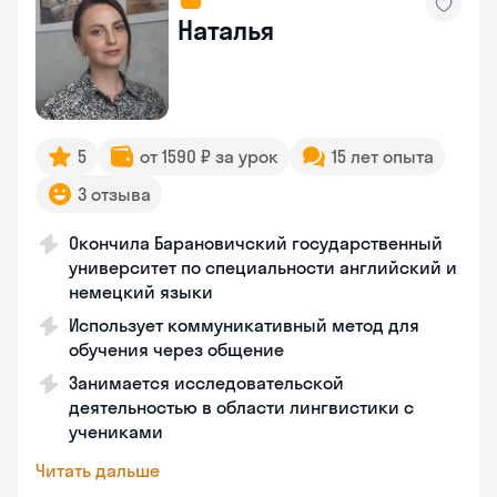
Наталья
5
от 1590 ₽ за урок
15 лет опыта
3 отзыва
Окончила Барановичский государственный
университет по специальности английский и
немецкий языки
Использует коммуникативный метод для
обучения через общение
Занимается исследовательской
деятельностью в области лингвистики с
учениками
Читать дальше