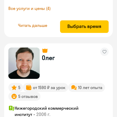
Все услуги и цены (4)
Читать дальше
Выбрать время
Олег
5
от 1590 ₽ за урок
10 лет опыта
5 отзывов
Нижегородский коммерческий
•
2006 г.
институт