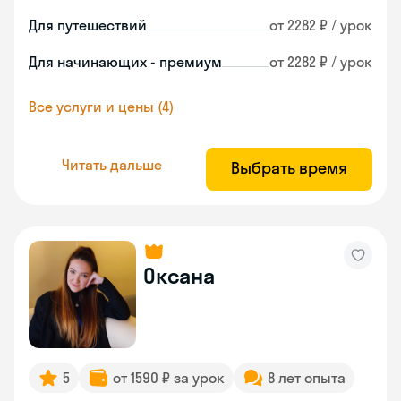
Для путешествий
от 2282 ₽ / урок
Для начинающих - премиум
от 2282 ₽ / урок
Все услуги и цены (4)
Читать дальше
Выбрать время
Оксана
5
от 1590 ₽ за урок
8 лет опыта