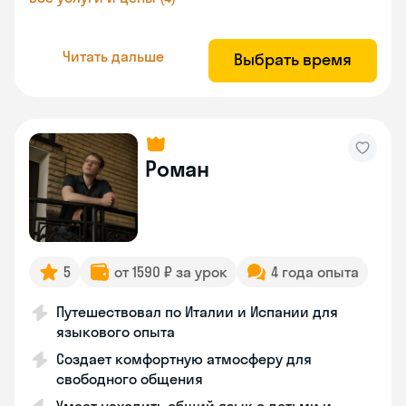
Читать дальше
Выбрать время
Роман
5
от 1590 ₽ за урок
4 года опыта
Путешествовал по Италии и Испании для
языкового опыта
Создает комфортную атмосферу для
свободного общения