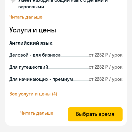
Умеет находить общий язык с детьми и
взрослыми
Читать дальше
Услуги и цены
Английский язык
Деловой - для бизнеса
от 2282 ₽ / урок
Для путешествий
от 2282 ₽ / урок
Для начинающих - премиум
от 2282 ₽ / урок
Все услуги и цены (4)
Читать дальше
Выбрать время