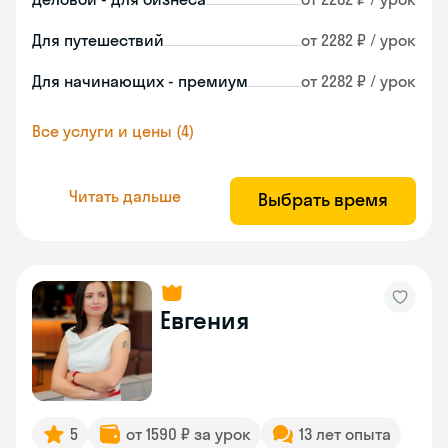
Для путешествий
от 2282 ₽ / урок
Для начинающих - премиум
от 2282 ₽ / урок
Все услуги и цены (4)
Читать дальше
Выбрать время
Евгения
5
от 1590 ₽ за урок
13 лет опыта