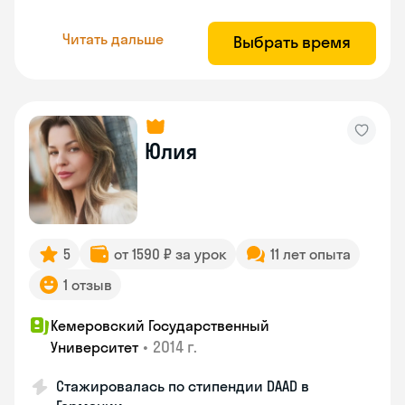
Читать дальше
Выбрать время
Юлия
5
от 1590 ₽ за урок
11 лет опыта
1 отзыв
Кемеровский Государственный
•
2014 г.
Университет
Стажировалась по стипендии DAAD в