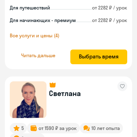
Для путешествий
от 2282 ₽ / урок
Для начинающих - премиум
от 2282 ₽ / урок
Все услуги и цены (4)
Читать дальше
Выбрать время
Светлана
5
от 1590 ₽ за урок
10 лет опыта