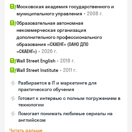
Московская академия государственного и
•
2008 г.
муниципального управления
Образовательная автономная
некоммерческая организация
дополнительного профессионального
образования «СКАЕНГ» (ОАНО ДПО
•
2026 г.
«СКАЕНГ»)
•
2018 г.
Wall Street English
•
2011 г.
Wall Street Institute
Разбирается в IT и маркетинге для
практического обучения
Готовит к интервью с полным погружением в
технологии
Помогает понимать любимые сериалы на
английском
Читать дальше