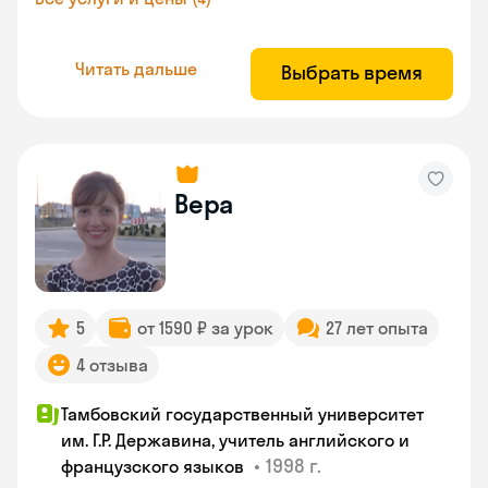
Читать дальше
Выбрать время
Вера
5
от 1590 ₽ за урок
27 лет опыта
4 отзыва
Тамбовский государственный университет
им. Г.Р. Державина, учитель английского и
•
1998 г.
французского языков