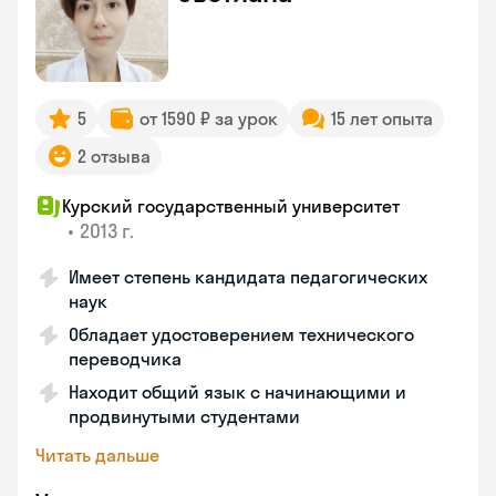
5
от 1590 ₽ за урок
15 лет опыта
2 отзыва
Курский государственный университет
•
2013 г.
Имеет степень кандидата педагогических
наук
Обладает удостоверением технического
переводчика
Находит общий язык с начинающими и
продвинутыми студентами
Читать дальше