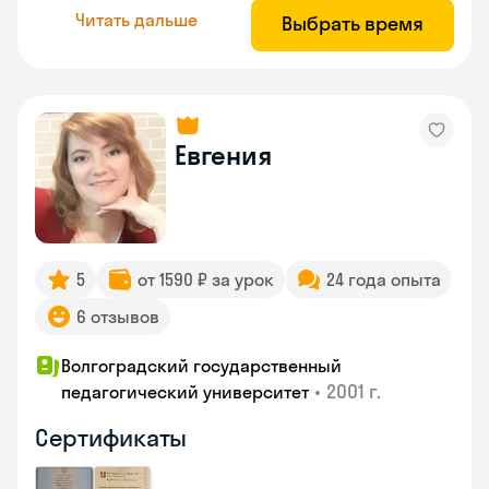
Читать дальше
Выбрать время
Евгения
5
от 1590 ₽ за урок
24 года опыта
6 отзывов
Волгоградский государственный
•
2001 г.
педагогический университет
Сертификаты