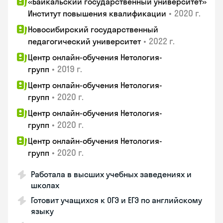
«Байкальский государственный университет»
•
2020 г.
Институт повышения квалификации
Новосибирский государственный
•
2022 г.
педагогический университет
Центр онлайн-обучения Нетология-
•
2019 г.
групп
Центр онлайн-обучения Нетология-
•
2020 г.
групп
Центр онлайн-обучения Нетология-
•
2020 г.
групп
Центр онлайн-обучения Нетология-
•
2020 г.
групп
Работала в высших учебных заведениях и
школах
Готовит учащихся к ОГЭ и ЕГЭ по английскому
языку