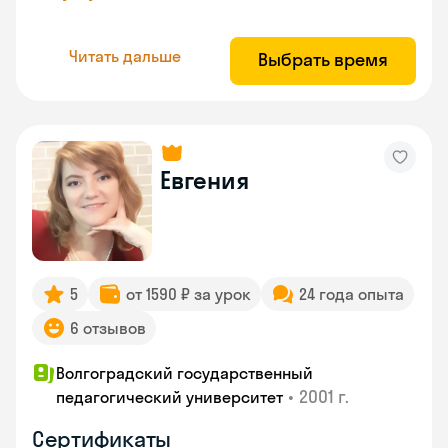
Читать дальше
Выбрать время
Евгения
5
от 1590 ₽ за урок
24 года опыта
6 отзывов
Волгоградский государственный
•
2001 г.
педагогический университет
Сертификаты