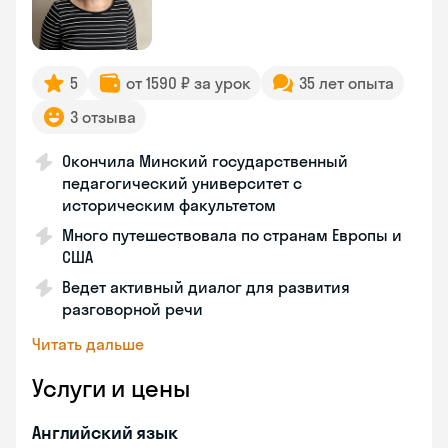
5
от 1590 ₽ за урок
35 лет опыта
3 отзыва
Окончила Минский государственный
педагогический университет с
историческим факультетом
Много путешествовала по странам Европы и
США
Ведет активный диалог для развития
разговорной речи
Читать дальше
Услуги и цены
Английский язык