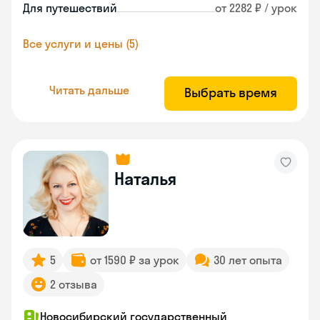
Для путешествий
от 2282 ₽ / урок
Все услуги и цены (5)
Читать дальше
Выбрать время
Наталья
5
от 1590 ₽ за урок
30 лет опыта
2 отзыва
Новосибирский государственный