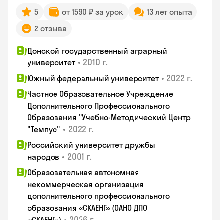
5
от 1590 ₽ за урок
13 лет опыта
2 отзыва
Донской государственный аграрный
•
2010 г.
университет
•
2022 г.
Южный федеральный университет
Частное Образовательное Учреждение
Дополнительного Профессионального
Образования "Учебно-Методический Центр
•
2022 г.
"Темпус"
Российский университет дружбы
•
2001 г.
народов
Образовательная автономная
некоммерческая организация
дополнительного профессионального
образования «СКАЕНГ» (ОАНО ДПО
•
2026 г.
«СКАЕНГ»)