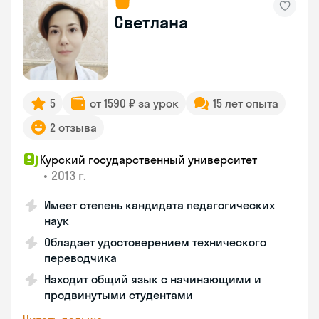
Светлана
5
от 1590 ₽ за урок
15 лет опыта
2 отзыва
Курский государственный университет
•
2013 г.
Имеет степень кандидата педагогических
наук
Обладает удостоверением технического
переводчика
Находит общий язык с начинающими и
продвинутыми студентами