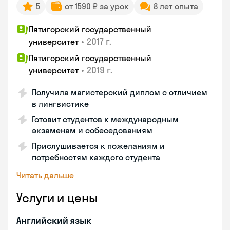
5
от 1590 ₽ за урок
8 лет опыта
Пятигорский государственный
•
2017 г.
университет
Пятигорский государственный
•
2019 г.
университет
Получила магистерский диплом с отличием
в лингвистике
Готовит студентов к международным
экзаменам и собеседованиям
Прислушивается к пожеланиям и
потребностям каждого студента
Читать дальше
Услуги и цены
Английский язык