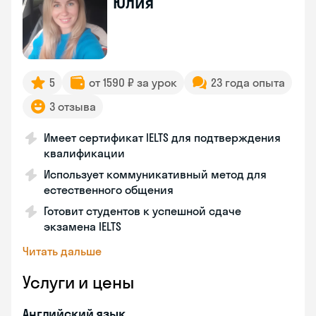
Юлия
5
от 1590 ₽ за урок
23 года опыта
3 отзыва
Имеет сертификат IELTS для подтверждения
квалификации
Использует коммуникативный метод для
естественного общения
Готовит студентов к успешной сдаче
экзамена IELTS
Читать дальше
Услуги и цены
Английский язык