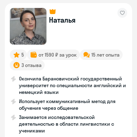
Наталья
5
от 1590 ₽ за урок
15 лет опыта
3 отзыва
Окончила Барановичский государственный
университет по специальности английский и
немецкий языки
Использует коммуникативный метод для
обучения через общение
Занимается исследовательской
деятельностью в области лингвистики с
учениками