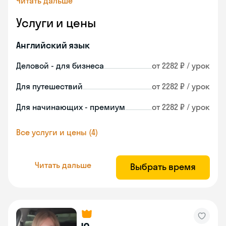
Читать дальше
Услуги и цены
Английский язык
Деловой - для бизнеса
от 2282 ₽ / урок
Для путешествий
от 2282 ₽ / урок
Для начинающих - премиум
от 2282 ₽ / урок
Все услуги и цены (4)
Читать дальше
Выбрать время