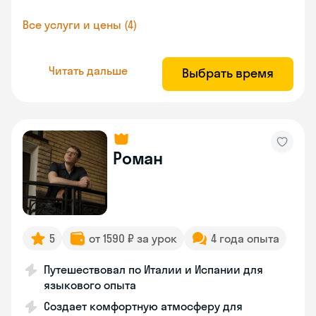
Все услуги и цены (4)
Читать дальше
Выбрать время
Роман
5
от 1590 ₽ за урок
4 года опыта
Путешествовал по Италии и Испании для
языкового опыта
Создает комфортную атмосферу для