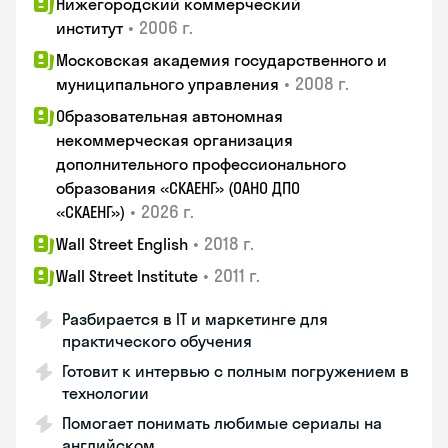
Нижегородский коммерческий
•
2006 г.
институт
Московская академия государственного и
•
2008 г.
муниципального управления
Образовательная автономная
некоммерческая организация
дополнительного профессионального
образования «СКАЕНГ» (ОАНО ДПО
•
2026 г.
«СКАЕНГ»)
•
2018 г.
Wall Street English
•
2011 г.
Wall Street Institute
Разбирается в IT и маркетинге для
практического обучения
Готовит к интервью с полным погружением в
технологии
Помогает понимать любимые сериалы на
английском