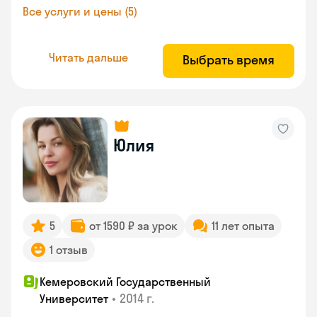
Все услуги и цены (5)
Читать дальше
Выбрать время
Юлия
5
от 1590 ₽ за урок
11 лет опыта
1 отзыв
Кемеровский Государственный
•
2014 г.
Университет