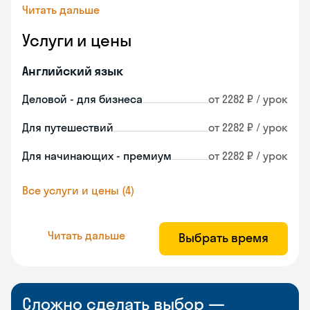
Читать дальше
Услуги и цены
Английский язык
Деловой - для бизнеса
от 2282 ₽ / урок
Для путешествий
от 2282 ₽ / урок
Для начинающих - премиум
от 2282 ₽ / урок
Все услуги и цены (4)
Читать дальше
Выбрать время
Сложно сделать выбор —