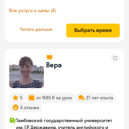
Все услуги и цены (4)
Читать дальше
Выбрать время
Вера
5
от 1590 ₽ за урок
27 лет опыта
4 отзыва
Тамбовский государственный университет
им. Г.Р. Державина, учитель английского и