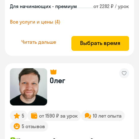
Для начинающих - премиум
от 2282 ₽ / урок
Все услуги и цены (4)
Читать дальше
Выбрать время
Олег
5
от 1590 ₽ за урок
10 лет опыта
5 отзывов