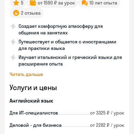
5
от 1590 ₽ за урок
10 лет опыта
2 отзыва
Создает комфортную атмосферу для
общения на занятиях
Путешествует и общается с иностранцами
для практики языка
Изучает итальянский и греческий языки для
расширения опыта
Читать дальше
Услуги и цены
Английский язык
Для ИТ-специалистов
от 3325 ₽ / урок
Деловой - для бизнеса
от 2282 ₽ / урок