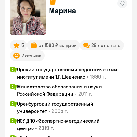
Марина
5
от 1590 ₽ за урок
29 лет опыта
2 отзыва
Орский государственный педагогический
•
1996 г.
институт имени Т.Г. Шевченко
Министерство образования и науки
•
2011 г.
Российской Федерации
Оренбургский государственный
•
2005 г.
университет
НОУ ДПО «Экспертно-методический
•
2019 г.
центр»