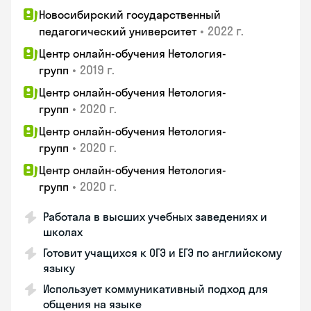
Новосибирский государственный
•
2022 г.
педагогический университет
Центр онлайн-обучения Нетология-
•
2019 г.
групп
Центр онлайн-обучения Нетология-
•
2020 г.
групп
Центр онлайн-обучения Нетология-
•
2020 г.
групп
Центр онлайн-обучения Нетология-
•
2020 г.
групп
Работала в высших учебных заведениях и
школах
Готовит учащихся к ОГЭ и ЕГЭ по английскому
языку
Использует коммуникативный подход для
общения на языке