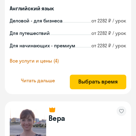
Английский язык
Деловой - для бизнеса
от 2282 ₽ / урок
Для путешествий
от 2282 ₽ / урок
Для начинающих - премиум
от 2282 ₽ / урок
Все услуги и цены (4)
Читать дальше
Выбрать время
Вера