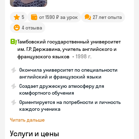
5
от 1590 ₽ за урок
27 лет опыта
4 отзыва
Тамбовский государственный университет
им. Г.Р. Державина, учитель английского и
•
1998 г.
французского языков
Окончила университет по специальности
английский и французский языки
Создает дружескую атмосферу для
комфортного обучения
Ориентируется на потребности и личность
каждого ученика
Читать дальше
Услуги и цены