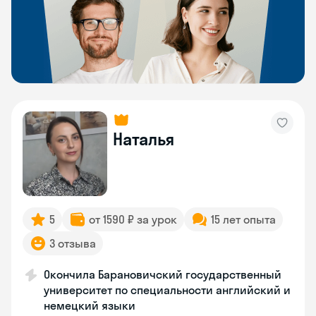
Наталья
5
от 1590 ₽ за урок
15 лет опыта
3 отзыва
Окончила Барановичский государственный
университет по специальности английский и
немецкий языки