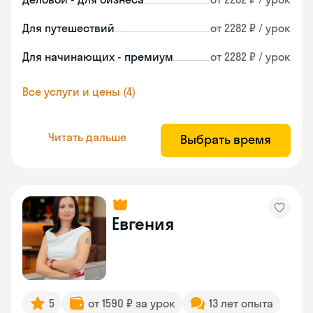
Для путешествий
от 2282 ₽ / урок
Для начинающих - премиум
от 2282 ₽ / урок
Все услуги и цены (4)
Читать дальше
Выбрать время
Евгения
5
от 1590 ₽ за урок
13 лет опыта