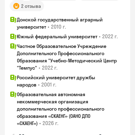
2 отзыва
Донской государственный аграрный
•
2010 г.
университет
•
2022 г.
Южный федеральный университет
Частное Образовательное Учреждение
Дополнительного Профессионального
Образования "Учебно-Методический Центр
•
2022 г.
"Темпус"
Российский университет дружбы
•
2001 г.
народов
Образовательная автономная
некоммерческая организация
дополнительного профессионального
образования «СКАЕНГ» (ОАНО ДПО
•
2026 г.
«СКАЕНГ»)