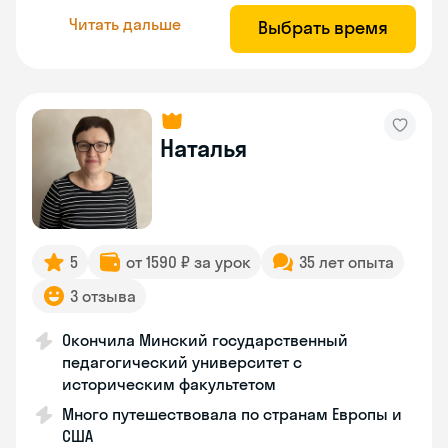
Читать дальше
Выбрать время
Наталья
5
от 1590 ₽ за урок
35 лет опыта
3 отзыва
Окончила Минский государственный
педагогический университет с
историческим факультетом
Много путешествовала по странам Европы и
США