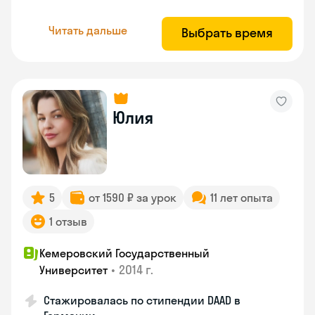
Читать дальше
Выбрать время
Юлия
5
от 1590 ₽ за урок
11 лет опыта
1 отзыв
Кемеровский Государственный
•
2014 г.
Университет
Стажировалась по стипендии DAAD в