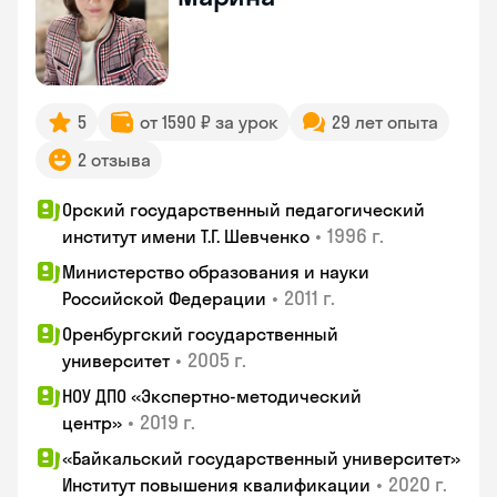
5
от 1590 ₽ за урок
29 лет опыта
2 отзыва
Орский государственный педагогический
•
1996 г.
институт имени Т.Г. Шевченко
Министерство образования и науки
•
2011 г.
Российской Федерации
Оренбургский государственный
•
2005 г.
университет
НОУ ДПО «Экспертно-методический
•
2019 г.
центр»
«Байкальский государственный университет»
•
2020 г.
Институт повышения квалификации