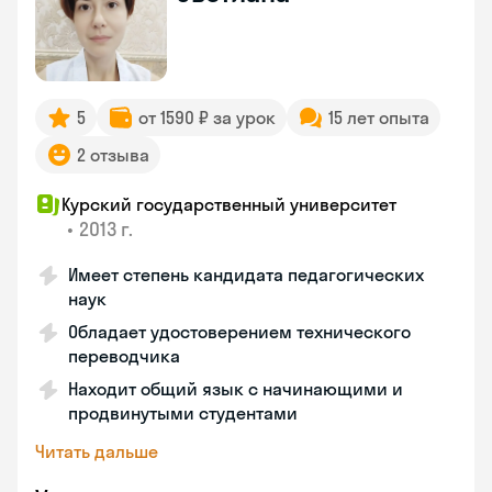
5
от 1590 ₽ за урок
15 лет опыта
2 отзыва
Курский государственный университет
•
2013 г.
Имеет степень кандидата педагогических
наук
Обладает удостоверением технического
переводчика
Находит общий язык с начинающими и
продвинутыми студентами
Читать дальше