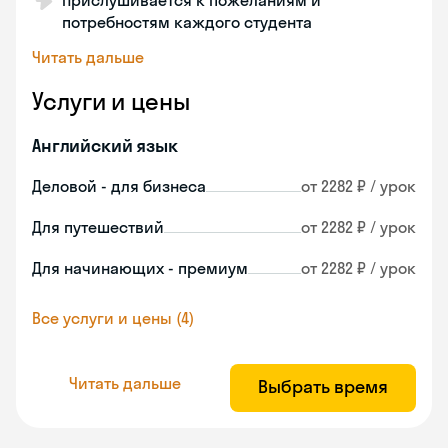
Прислушивается к пожеланиям и
потребностям каждого студента
Читать дальше
Услуги и цены
Английский язык
Деловой - для бизнеса
от 2282 ₽ / урок
Для путешествий
от 2282 ₽ / урок
Для начинающих - премиум
от 2282 ₽ / урок
Все услуги и цены (4)
Читать дальше
Выбрать время