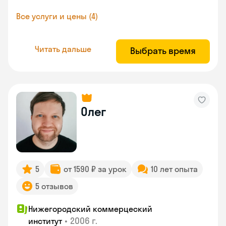
Все услуги и цены (4)
Читать дальше
Выбрать время
Олег
5
от 1590 ₽ за урок
10 лет опыта
5 отзывов
Нижегородский коммерцеский
•
2006 г.
институт