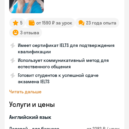
5
от 1590 ₽ за урок
23 года опыта
3 отзыва
Имеет сертификат IELTS для подтверждения
квалификации
Использует коммуникативный метод для
естественного общения
Готовит студентов к успешной сдаче
экзамена IELTS
Читать дальше
Услуги и цены
Английский язык
Деловой - для бизнеса
от 2282 ₽ / урок