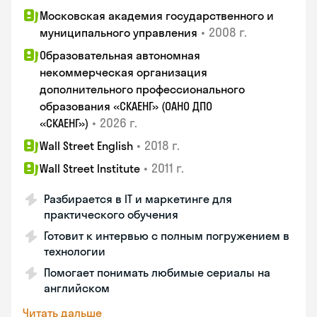
Московская академия государственного и
•
2008 г.
муниципального управления
Образовательная автономная
некоммерческая организация
дополнительного профессионального
образования «СКАЕНГ» (ОАНО ДПО
•
2026 г.
«СКАЕНГ»)
•
2018 г.
Wall Street English
•
2011 г.
Wall Street Institute
Разбирается в IT и маркетинге для
практического обучения
Готовит к интервью с полным погружением в
технологии
Помогает понимать любимые сериалы на
английском
Читать дальше