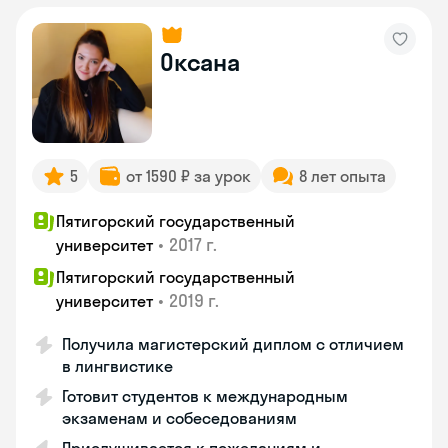
Оксана
5
от 1590 ₽ за урок
8 лет опыта
Пятигорский государственный
•
2017 г.
университет
Пятигорский государственный
•
2019 г.
университет
Получила магистерский диплом с отличием
в лингвистике
Готовит студентов к международным
экзаменам и собеседованиям