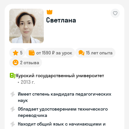
Светлана
5
от 1590 ₽ за урок
15 лет опыта
2 отзыва
Курский государственный университет
•
2013 г.
Имеет степень кандидата педагогических
наук
Обладает удостоверением технического
переводчика
Находит общий язык с начинающими и