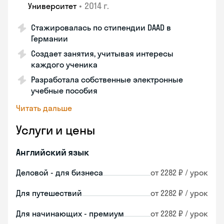
•
2014 г.
Университет
Стажировалась по стипендии DAAD в
Германии
Создает занятия, учитывая интересы
каждого ученика
Разработала собственные электронные
учебные пособия
Читать дальше
Услуги и цены
Английский язык
Деловой - для бизнеса
от 2282 ₽ / урок
Для путешествий
от 2282 ₽ / урок
Для начинающих - премиум
от 2282 ₽ / урок