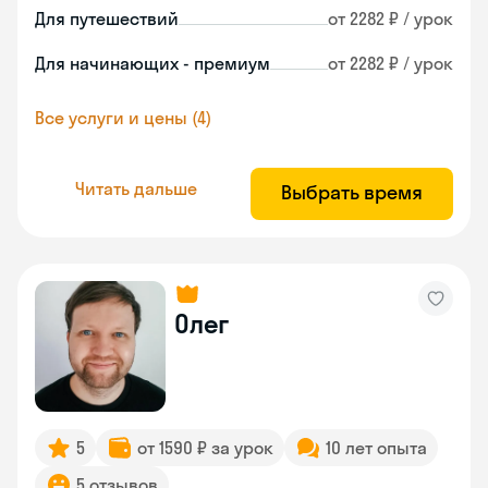
Для путешествий
от 2282 ₽ / урок
Для начинающих - премиум
от 2282 ₽ / урок
Все услуги и цены (4)
Читать дальше
Выбрать время
Олег
5
от 1590 ₽ за урок
10 лет опыта
5 отзывов