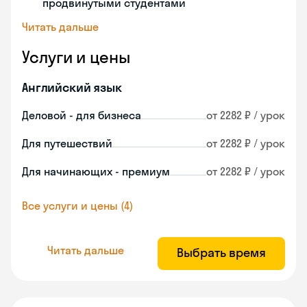
продвинутыми студентами
Читать дальше
Услуги и цены
Английский язык
Деловой - для бизнеса
от 2282 ₽ / урок
Для путешествий
от 2282 ₽ / урок
Для начинающих - премиум
от 2282 ₽ / урок
Все услуги и цены (4)
Читать дальше
Выбрать время