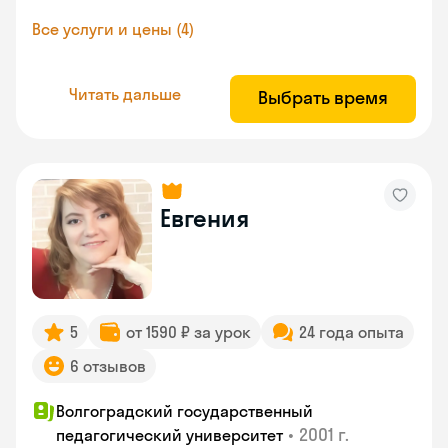
Все услуги и цены (4)
Читать дальше
Выбрать время
Евгения
5
от 1590 ₽ за урок
24 года опыта
6 отзывов
Волгоградский государственный
•
2001 г.
педагогический университет