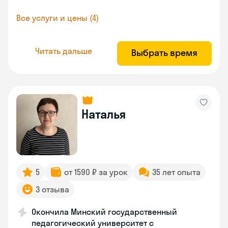
Все услуги и цены (4)
Читать дальше
Выбрать время
Наталья
5
от 1590 ₽ за урок
35 лет опыта
3 отзыва
Окончила Минский государственный
педагогический университет с