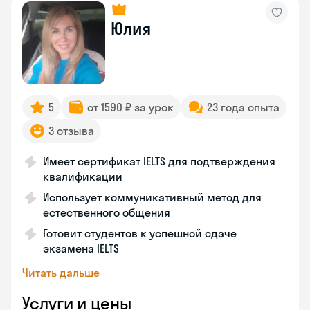
Юлия
5
от 1590 ₽ за урок
23 года опыта
3 отзыва
Имеет сертификат IELTS для подтверждения
квалификации
Использует коммуникативный метод для
естественного общения
Готовит студентов к успешной сдаче
экзамена IELTS
Читать дальше
Услуги и цены