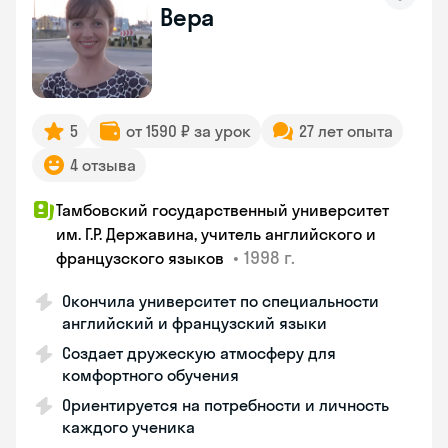
Вера
5
от 1590 ₽ за урок
27 лет опыта
4 отзыва
Тамбовский государственный университет
им. Г.Р. Державина, учитель английского и
•
1998 г.
французского языков
Окончила университет по специальности
английский и французский языки
Создает дружескую атмосферу для
комфортного обучения
Ориентируется на потребности и личность
каждого ученика