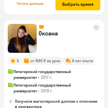
Читать дальше
Выбрать время
Оксана
5
от 1590 ₽ за урок
8 лет опыта
Пятигорский государственный
•
2017 г.
университет
Пятигорский государственный
•
2019 г.
университет
Получила магистерский диплом с отличием
в лингвистике