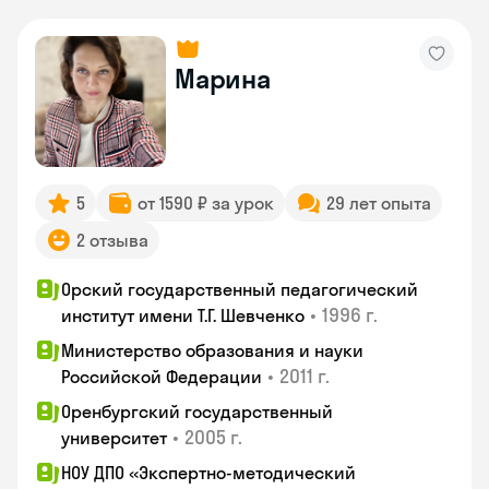
Марина
5
от 1590 ₽ за урок
29 лет опыта
2 отзыва
Орский государственный педагогический
•
1996 г.
институт имени Т.Г. Шевченко
Министерство образования и науки
•
2011 г.
Российской Федерации
Оренбургский государственный
•
2005 г.
университет
НОУ ДПО «Экспертно-методический