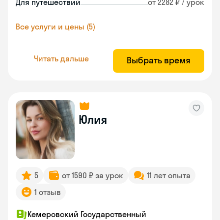
Для путешествий
от 2282 ₽ / урок
Все услуги и цены (5)
Читать дальше
Выбрать время
Юлия
5
от 1590 ₽ за урок
11 лет опыта
1 отзыв
Кемеровский Государственный