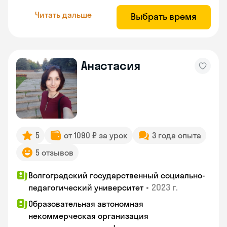
Читать дальше
Выбрать время
Анастасия
5
от 1090 ₽ за урок
3 года опыта
5 отзывов
Волгоградский государственный социально-
•
2023 г.
педагогический университет
Образовательная автономная
некоммерческая организация