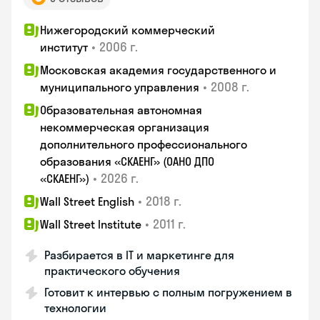
Нижегородский коммерческий
•
2006 г.
институт
Московская академия государственного и
•
2008 г.
муниципального управления
Образовательная автономная
некоммерческая организация
дополнительного профессионального
образования «СКАЕНГ» (ОАНО ДПО
•
2026 г.
«СКАЕНГ»)
•
2018 г.
Wall Street English
•
2011 г.
Wall Street Institute
Разбирается в IT и маркетинге для
практического обучения
Готовит к интервью с полным погружением в
технологии