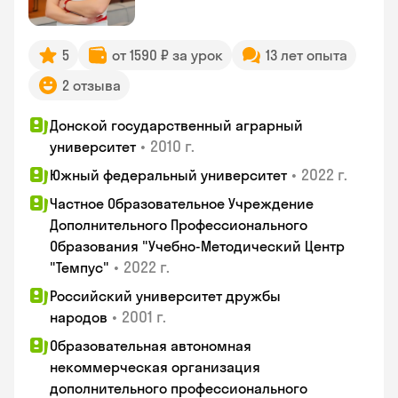
5
от 1590 ₽ за урок
13 лет опыта
2 отзыва
Донской государственный аграрный
•
2010 г.
университет
•
2022 г.
Южный федеральный университет
Частное Образовательное Учреждение
Дополнительного Профессионального
Образования "Учебно-Методический Центр
•
2022 г.
"Темпус"
Российский университет дружбы
•
2001 г.
народов
Образовательная автономная
некоммерческая организация
дополнительного профессионального