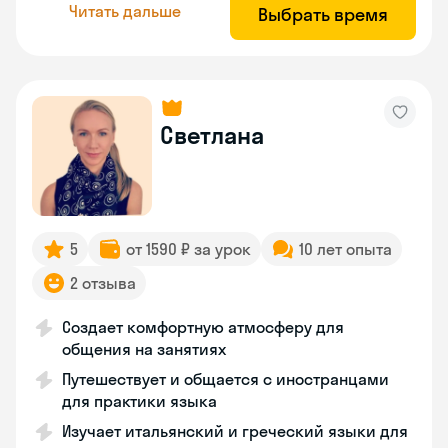
Читать дальше
Выбрать время
Светлана
5
от 1590 ₽ за урок
10 лет опыта
2 отзыва
Создает комфортную атмосферу для
общения на занятиях
Путешествует и общается с иностранцами
для практики языка
Изучает итальянский и греческий языки для