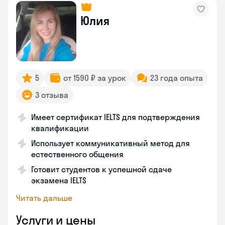
Юлия
5
от 1590 ₽ за урок
23 года опыта
3 отзыва
Имеет сертификат IELTS для подтверждения
квалификации
Использует коммуникативный метод для
естественного общения
Готовит студентов к успешной сдаче
экзамена IELTS
Читать дальше
Услуги и цены