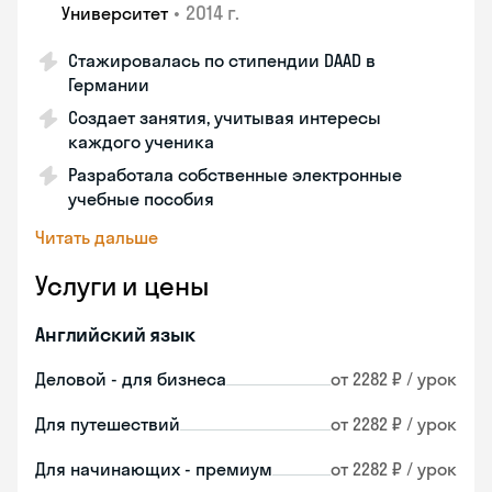
•
2014 г.
Университет
Стажировалась по стипендии DAAD в
Германии
Создает занятия, учитывая интересы
каждого ученика
Разработала собственные электронные
учебные пособия
Читать дальше
Услуги и цены
Английский язык
Деловой - для бизнеса
от 2282 ₽ / урок
Для путешествий
от 2282 ₽ / урок
Для начинающих - премиум
от 2282 ₽ / урок