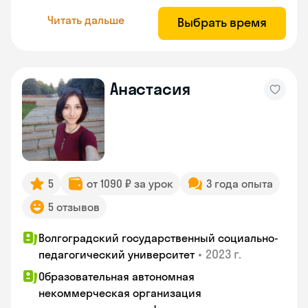
Читать дальше
Выбрать время
Анастасия
5
от 1090 ₽ за урок
3 года опыта
5 отзывов
Волгоградский государственный социально-
•
2023 г.
педагогический университет
Образовательная автономная
некоммерческая организация