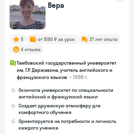
Вера
5
от 1590 ₽ за урок
27 лет опыта
4 отзыва
Тамбовский государственный университет
им. Г.Р. Державина, учитель английского и
•
1998 г.
французского языков
Окончила университет по специальности
английский и французский языки
Создает дружескую атмосферу для
комфортного обучения
Ориентируется на потребности и личность
каждого ученика