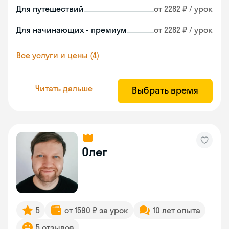
Для путешествий
от 2282 ₽ / урок
Для начинающих - премиум
от 2282 ₽ / урок
Все услуги и цены (4)
Читать дальше
Выбрать время
Олег
5
от 1590 ₽ за урок
10 лет опыта
5 отзывов