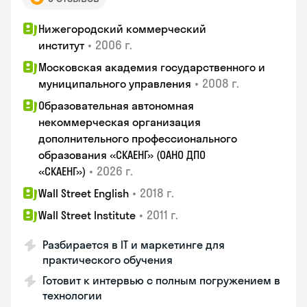
Нижегородский коммерческий
•
2006 г.
институт
Московская академия государственного и
•
2008 г.
муниципального управления
Образовательная автономная
некоммерческая организация
дополнительного профессионального
образования «СКАЕНГ» (ОАНО ДПО
•
2026 г.
«СКАЕНГ»)
•
2018 г.
Wall Street English
•
2011 г.
Wall Street Institute
Разбирается в IT и маркетинге для
практического обучения
Готовит к интервью с полным погружением в
технологии