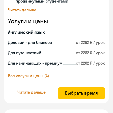
продвинутыми студентами
Читать дальше
Услуги и цены
Английский язык
Деловой - для бизнеса
от 2282 ₽ / урок
Для путешествий
от 2282 ₽ / урок
Для начинающих - премиум
от 2282 ₽ / урок
Все услуги и цены (4)
Читать дальше
Выбрать время