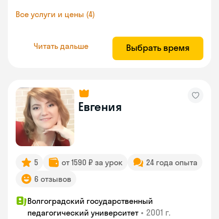
Все услуги и цены (4)
Читать дальше
Выбрать время
Евгения
5
от 1590 ₽ за урок
24 года опыта
6 отзывов
Волгоградский государственный
•
2001 г.
педагогический университет