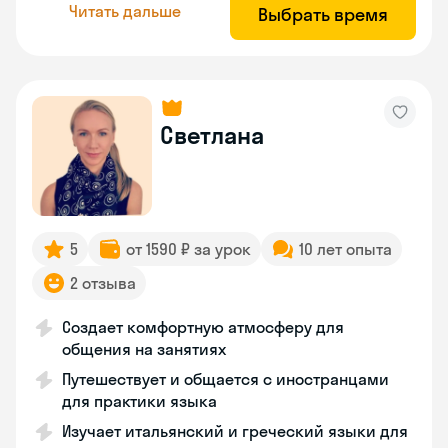
Читать дальше
Выбрать время
Светлана
5
от 1590 ₽ за урок
10 лет опыта
2 отзыва
Создает комфортную атмосферу для
общения на занятиях
Путешествует и общается с иностранцами
для практики языка
Изучает итальянский и греческий языки для