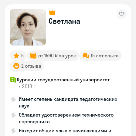
Светлана
5
от 1590 ₽ за урок
15 лет опыта
2 отзыва
Курский государственный университет
•
2013 г.
Имеет степень кандидата педагогических
наук
Обладает удостоверением технического
переводчика
Находит общий язык с начинающими и