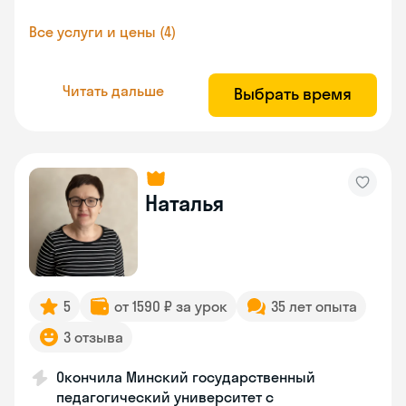
Все услуги и цены (4)
Читать дальше
Выбрать время
Наталья
5
от 1590 ₽ за урок
35 лет опыта
3 отзыва
Окончила Минский государственный
педагогический университет с