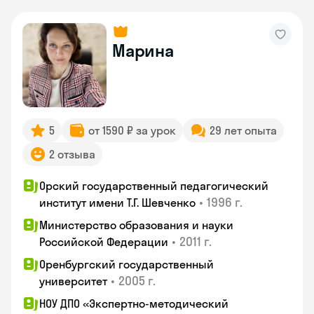
Марина
5
от 1590 ₽ за урок
29 лет опыта
2 отзыва
Орский государственный педагогический
•
1996 г.
институт имени Т.Г. Шевченко
Министерство образования и науки
•
2011 г.
Российской Федерации
Оренбургский государственный
•
2005 г.
университет
НОУ ДПО «Экспертно-методический