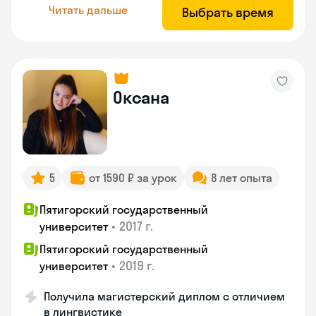
Читать дальше
Выбрать время
Оксана
5
от 1590 ₽ за урок
8 лет опыта
Пятигорский государственный
•
2017 г.
университет
Пятигорский государственный
•
2019 г.
университет
Получила магистерский диплом с отличием
в лингвистике