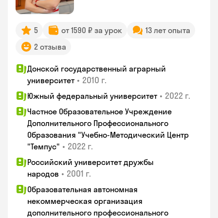
5
от 1590 ₽ за урок
13 лет опыта
2 отзыва
Донской государственный аграрный
•
2010 г.
университет
•
2022 г.
Южный федеральный университет
Частное Образовательное Учреждение
Дополнительного Профессионального
Образования "Учебно-Методический Центр
•
2022 г.
"Темпус"
Российский университет дружбы
•
2001 г.
народов
Образовательная автономная
некоммерческая организация
дополнительного профессионального