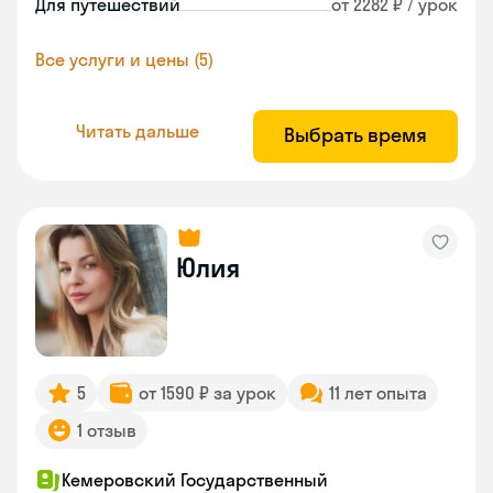
Для путешествий
от 2282 ₽ / урок
Все услуги и цены (5)
Читать дальше
Выбрать время
Юлия
5
от 1590 ₽ за урок
11 лет опыта
1 отзыв
Кемеровский Государственный