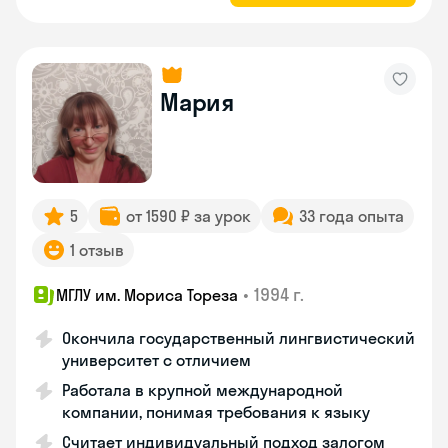
Мария
5
от 1590 ₽ за урок
33 года опыта
1 отзыв
•
1994 г.
МГЛУ им. Мориса Тореза
Окончила государственный лингвистический
университет с отличием
Работала в крупной международной
компании, понимая требования к языку
Считает индивидуальный подход залогом