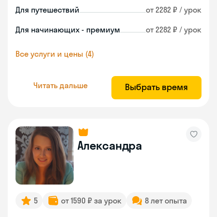
Для путешествий
от 2282 ₽ / урок
Для начинающих - премиум
от 2282 ₽ / урок
Все услуги и цены (4)
Читать дальше
Выбрать время
Александра
5
от 1590 ₽ за урок
8 лет опыта