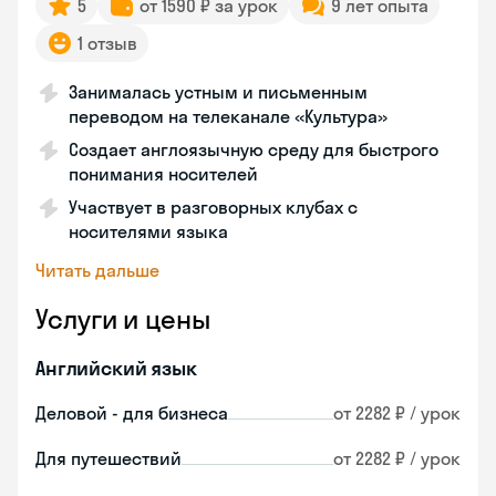
5
от 1590 ₽ за урок
9 лет опыта
1 отзыв
Занималась устным и письменным
переводом на телеканале «Культура»
Создает англоязычную среду для быстрого
понимания носителей
Участвует в разговорных клубах с
носителями языка
Читать дальше
Услуги и цены
Английский язык
Деловой - для бизнеса
от 2282 ₽ / урок
Для путешествий
от 2282 ₽ / урок