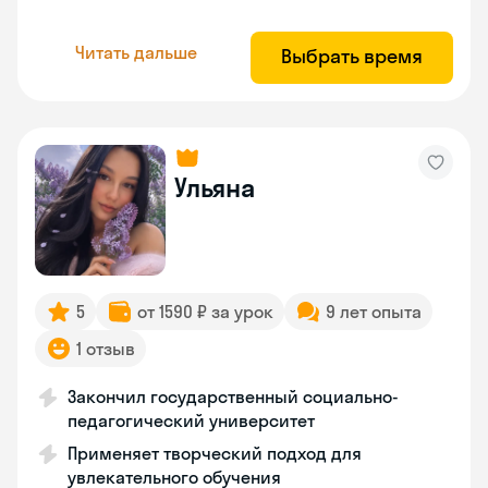
Читать дальше
Выбрать время
Ульяна
5
от 1590 ₽ за урок
9 лет опыта
1 отзыв
Закончил государственный социально-
педагогический университет
Применяет творческий подход для
увлекательного обучения