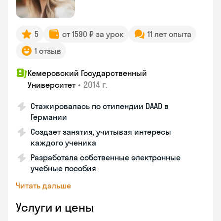
5
от 1590 ₽ за урок
11 лет опыта
1 отзыв
Кемеровский Государственный
•
2014 г.
Университет
Стажировалась по стипендии DAAD в
Германии
Создает занятия, учитывая интересы
каждого ученика
Разработала собственные электронные
учебные пособия
Читать дальше
Услуги и цены