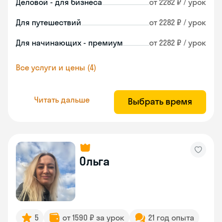
Деловой - для бизнеса
от 2282 ₽ / урок
Для путешествий
от 2282 ₽ / урок
Для начинающих - премиум
от 2282 ₽ / урок
Все услуги и цены (4)
Читать дальше
Выбрать время
Ольга
5
от 1590 ₽ за урок
21 год опыта