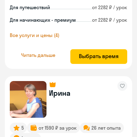
Для путешествий
от 2282 ₽ / урок
Для начинающих - премиум
от 2282 ₽ / урок
Все услуги и цены (4)
Читать дальше
Выбрать время
Ирина
5
от 1590 ₽ за урок
26 лет опыта