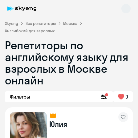
Skyeng
Все репетиторы
Москва
Английский для взрослых
Репетиторы по
английскому языку для
взрослых в Москве
онлайн
Skyeng Chat
online
Фильтры
0
Юлия