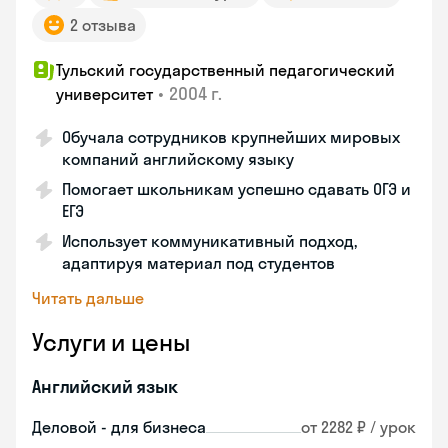
2 отзыва
Тульский государственный педагогический
•
2004 г.
университет
Обучала сотрудников крупнейших мировых
компаний английскому языку
Помогает школьникам успешно сдавать ОГЭ и
ЕГЭ
Использует коммуникативный подход,
адаптируя материал под студентов
Читать дальше
Услуги и цены
Английский язык
Деловой - для бизнеса
от 2282 ₽ / урок