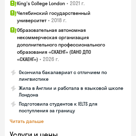
•
2021 г.
King's College London
Челябинский государственный
•
2018 г.
университет
Образовательная автономная
некоммерческая организация
дополнительного профессионального
образования «СКАЕНГ» (ОАНО ДПО
•
2026 г.
«СКАЕНГ»)
Окончила бакалавриат с отличием по
лингвистике
Жила в Англии и работала в языковой школе
Лондона
Подготовила студентов к IELTS для
поступления за границу
Читать дальше
Услуги и цены