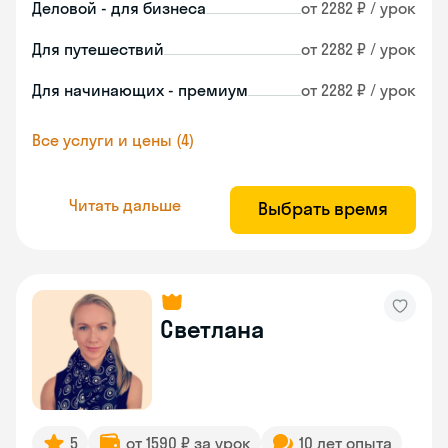
Деловой - для бизнеса
от 2282 ₽ / урок
Для путешествий
от 2282 ₽ / урок
Для начинающих - премиум
от 2282 ₽ / урок
Все услуги и цены (4)
Читать дальше
Выбрать время
Светлана
5
от 1590 ₽ за урок
10 лет опыта