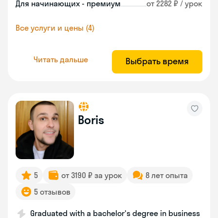
Для начинающих - премиум
от 2282 ₽ / урок
Все услуги и цены (4)
Читать дальше
Выбрать время
Boris
5
от 3190 ₽ за урок
8 лет опыта
5 отзывов
Graduated with a bachelor's degree in business