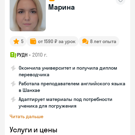
Марина
5
от 1590 ₽ за урок
8 лет опыта
•
2010 г.
РУДН
Окончила университет и получила диплом
переводчика
Работала преподавателем английского языка
в Шанхае
Адаптирует материалы под потребности
ученика для погружения
Читать дальше
Услуги и цены