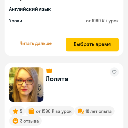
Английский язык
Уроки
от 1090 ₽ / урок
Читать дальше
Выбрать время
Лолита
5
от 1590 ₽ за урок
18 лет опыта
3 отзыва