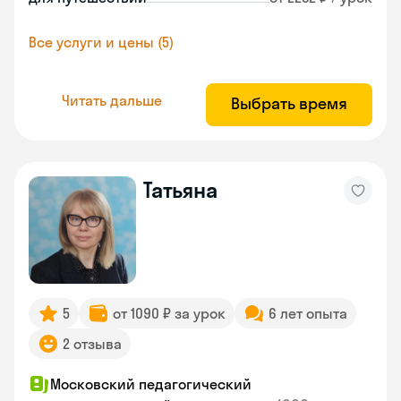
Все услуги и цены (5)
Читать дальше
Выбрать время
Татьяна
5
от 1090 ₽ за урок
6 лет опыта
2 отзыва
Московский педагогический