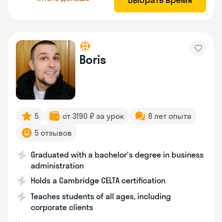
Boris
5
от 3190 ₽ за урок
8 лет опыта
5 отзывов
Graduated with a bachelor's degree in business
administration
Holds a Cambridge CELTA certification
Teaches students of all ages, including
corporate clients