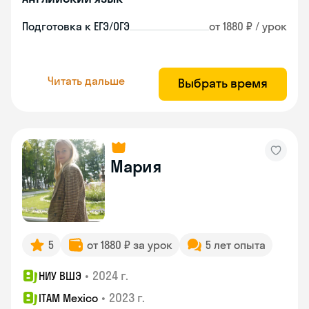
Подготовка к ЕГЭ/ОГЭ
от 1880 ₽ / урок
Читать дальше
Выбрать время
Мария
5
от 1880 ₽ за урок
5 лет опыта
•
2024 г.
НИУ ВШЭ
•
2023 г.
ITAM Mexico