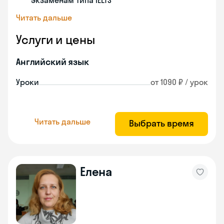
экзаменам типа IELTS
Читать дальше
Услуги и цены
Английский язык
Уроки
от 1090 ₽ / урок
Читать дальше
Выбрать время
Елена