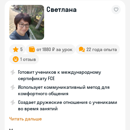
Светлана
5
от 1880 ₽ за урок
22 года опыта
1 отзыв
Готовит учеников к международному
сертификату FCE
Использует коммуникативный метод для
комфортного общения
Создает дружеские отношения с учениками
во время занятий
Читать дальше