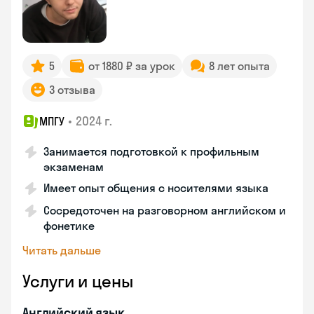
5
от 1880 ₽ за урок
8 лет опыта
3 отзыва
•
2024 г.
МПГУ
Занимается подготовкой к профильным
экзаменам
Имеет опыт общения с носителями языка
Сосредоточен на разговорном английском и
фонетике
Читать дальше
Услуги и цены
Английский язык