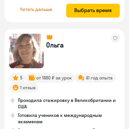
Читать дальше
Выбрать время
Ольга
5
от 1880 ₽ за урок
41 год опыта
1 отзыв
Проходила стажировку в Великобритании и
США
Готовила учеников к международным
экзаменам