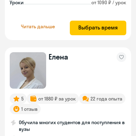
Уроки
от 1090 ₽ / урок
Читать дальше
Выбрать время
Елена
5
от 1880 ₽ за урок
22 года опыта
1 отзыв
Обучила многих студентов для поступления в
вузы