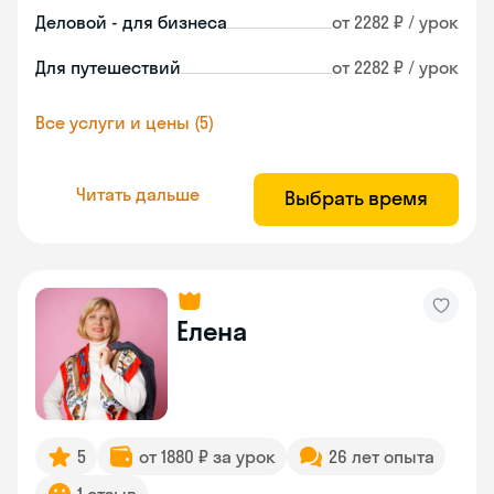
Деловой - для бизнеса
от 2282 ₽ / урок
Для путешествий
от 2282 ₽ / урок
Все услуги и цены (5)
Читать дальше
Выбрать время
Елена
5
от 1880 ₽ за урок
26 лет опыта