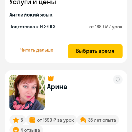
Услуги и цены
Английский язык
Подготовка к ЕГЭ/ОГЭ
от 1880 ₽ / урок
Читать дальше
Выбрать время
Арина
5
от 1590 ₽ за урок
35 лет опыта
4 отзыва