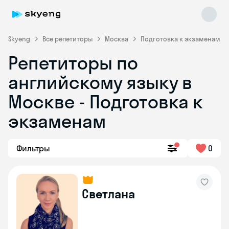
Skyeng
Все репетиторы
Москва
Подготовка к экзаменам
Репетиторы по
английскому языку в
Москве - Подготовка к
экзаменам
Skyeng Chat
online
Фильтры
0
Светлана