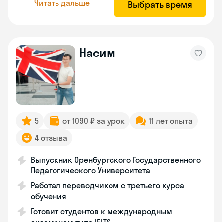
Читать дальше
Выбрать время
Насим
5
от 1090 ₽ за урок
11 лет опыта
4 отзыва
Выпускник Оренбургского Государственного
Педагогического Университета
Работал переводчиком с третьего курса
обучения
Готовит студентов к международным