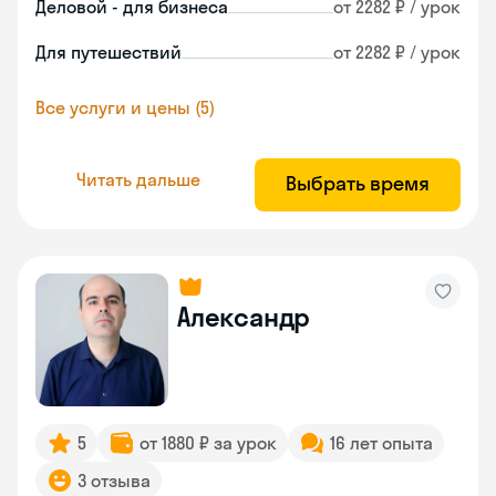
Деловой - для бизнеса
от 2282 ₽ / урок
Для путешествий
от 2282 ₽ / урок
Все услуги и цены (5)
Читать дальше
Выбрать время
Александр
5
от 1880 ₽ за урок
16 лет опыта
3 отзыва