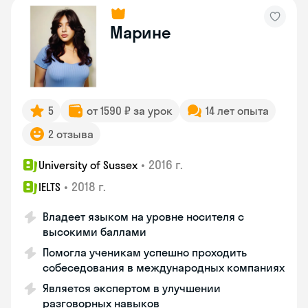
Марине
5
от 1590 ₽ за урок
14 лет опыта
2 отзыва
•
2016 г.
University of Sussex
•
2018 г.
IELTS
Владеет языком на уровне носителя с
высокими баллами
Помогла ученикам успешно проходить
собеседования в международных компаниях
Является экспертом в улучшении
разговорных навыков