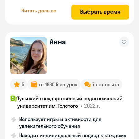
Читать дальше
Выбрать время
Анна
5
от 1880 ₽ за урок
7 лет опыта
Тульский государственный педагогический
•
2022 г.
университет им. Толстого
Использует игры и активности для
увлекательного обучения
Находит индивидуальный подход к каждому