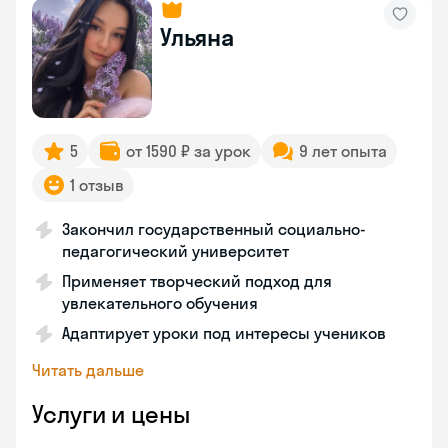
Ульяна
5
от 1590 ₽ за урок
9 лет опыта
1 отзыв
Закончил государственный социально-
педагогический университет
Применяет творческий подход для
увлекательного обучения
Адаптирует уроки под интересы учеников
Читать дальше
Услуги и цены