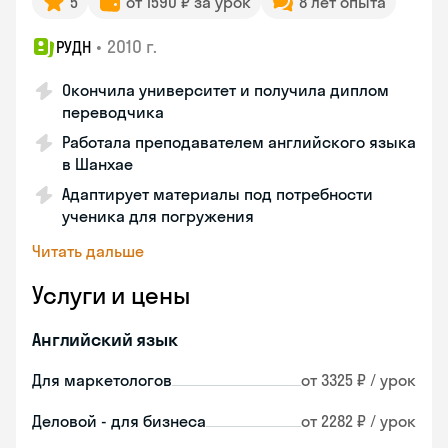
5
от 1590 ₽ за урок
8 лет опыта
•
2010 г.
РУДН
Окончила университет и получила диплом
переводчика
Работала преподавателем английского языка
в Шанхае
Адаптирует материалы под потребности
ученика для погружения
Читать дальше
Услуги и цены
Английский язык
Для маркетологов
от 3325 ₽ / урок
Деловой - для бизнеса
от 2282 ₽ / урок