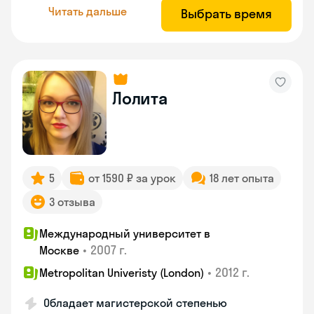
Читать дальше
Выбрать время
Лолита
5
от 1590 ₽ за урок
18 лет опыта
3 отзыва
Международный университет в
•
2007 г.
Москве
•
2012 г.
Metropolitan Univeristy (London)
Обладает магистерской степенью