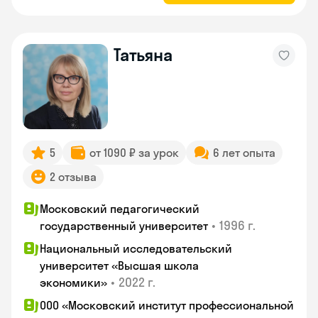
Татьяна
5
от 1090 ₽ за урок
6 лет опыта
2 отзыва
Московский педагогический
•
1996 г.
государственный университет
Национальный исследовательский
университет «Высшая школа
•
2022 г.
экономики»
ООО «Московский институт профессиональной