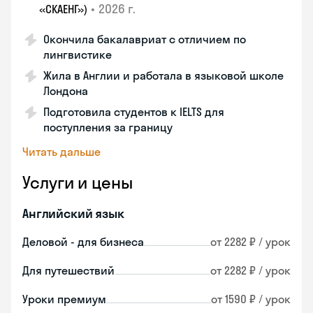
•
2026 г.
«СКАЕНГ»)
Окончила бакалавриат с отличием по
лингвистике
Жила в Англии и работала в языковой школе
Лондона
Подготовила студентов к IELTS для
поступления за границу
Читать дальше
Услуги и цены
Английский язык
Деловой - для бизнеса
от 2282 ₽ / урок
Для путешествий
от 2282 ₽ / урок
Уроки премиум
от 1590 ₽ / урок