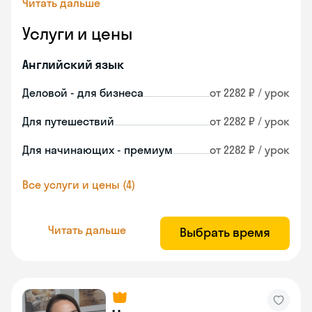
Читать дальше
Услуги и цены
Английский язык
Деловой - для бизнеса
от 2282 ₽ / урок
Для путешествий
от 2282 ₽ / урок
Для начинающих - премиум
от 2282 ₽ / урок
Все услуги и цены (4)
Читать дальше
Выбрать время