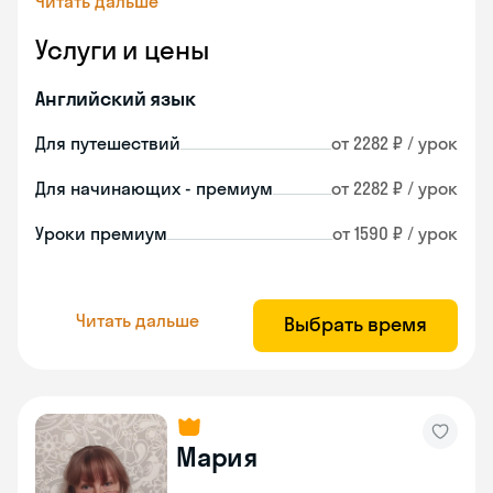
Читать дальше
Услуги и цены
Английский язык
Для путешествий
от 2282 ₽ / урок
Для начинающих - премиум
от 2282 ₽ / урок
Уроки премиум
от 1590 ₽ / урок
Читать дальше
Выбрать время
Мария