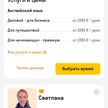
Английский язык
Деловой - для бизнеса
от 2282 ₽ / урок
Для путешествий
от 2282 ₽ / урок
Для начинающих - премиум
от 2282 ₽ / урок
Все услуги и цены (4)
Читать дальше
Выбрать время
Светлана