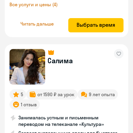
Все услуги и цены (4)
Читать дальше
Выбрать время
Салима
5
от 1590 ₽ за урок
9 лет опыта
1 отзыв
Занималась устным и письменным
переводом на телеканале «Культура»