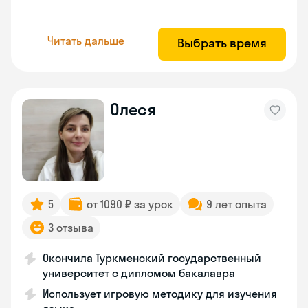
Читать дальше
Выбрать время
Олеся
5
от 1090 ₽ за урок
9 лет опыта
3 отзыва
Окончила Туркменский государственный
университет с дипломом бакалавра
Использует игровую методику для изучения