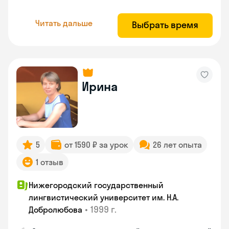
Читать дальше
Выбрать время
Ирина
5
от 1590 ₽ за урок
26 лет опыта
1 отзыв
Нижегородский государственный
лингвистический университет им. Н.А.
•
1999 г.
Добролюбова