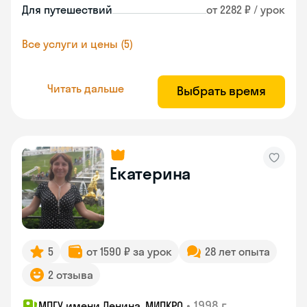
Для путешествий
от 2282 ₽ / урок
Все услуги и цены (5)
Читать дальше
Выбрать время
Екатерина
5
от 1590 ₽ за урок
28 лет опыта
2 отзыва
•
1998 г.
МПГУ имени Ленина, МИПКРО