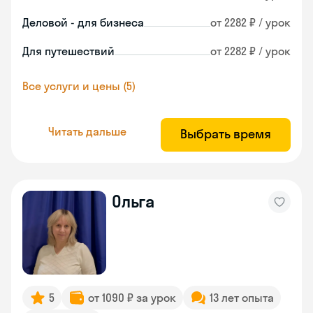
Деловой - для бизнеса
от 2282 ₽ / урок
Для путешествий
от 2282 ₽ / урок
Все услуги и цены (5)
Читать дальше
Выбрать время
Ольга
5
от 1090 ₽ за урок
13 лет опыта