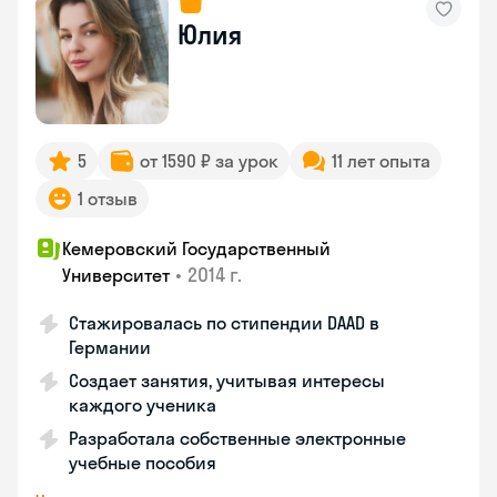
Юлия
5
от 1590 ₽ за урок
11 лет опыта
1 отзыв
Кемеровский Государственный
•
2014 г.
Университет
Стажировалась по стипендии DAAD в
Германии
Создает занятия, учитывая интересы
каждого ученика
Разработала собственные электронные
учебные пособия