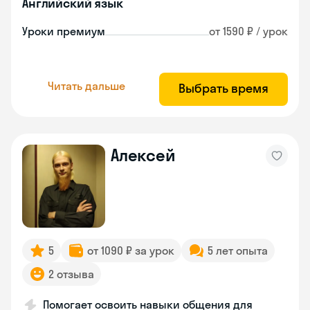
Английский язык
Уроки премиум
от 1590 ₽ / урок
Читать дальше
Выбрать время
Алексей
5
от 1090 ₽ за урок
5 лет опыта
2 отзыва
Помогает освоить навыки общения для