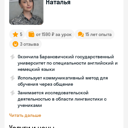
Наталья
5
от 1590 ₽ за урок
15 лет опыта
3 отзыва
Окончила Барановичский государственный
университет по специальности английский и
немецкий языки
Использует коммуникативный метод для
обучения через общение
Занимается исследовательской
деятельностью в области лингвистики с
учениками
Читать дальше
Услуги и цены