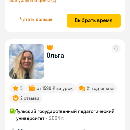
Все услуги и цены (4)
Читать дальше
Выбрать время
Ольга
5
от 1590 ₽ за урок
21 год опыта
2 отзыва
Тульский государственный педагогический
•
2004 г.
университет