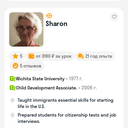
Sharon
5
от 3190 ₽ за урок
21 год опыта
5 отзывов
•
1977 г.
Wichita State University
•
2006 г.
Child Development Associate.
Taught immigrants essential skills for starting
life in the U.S.
Prepared students for citizenship tests and job
interviews.