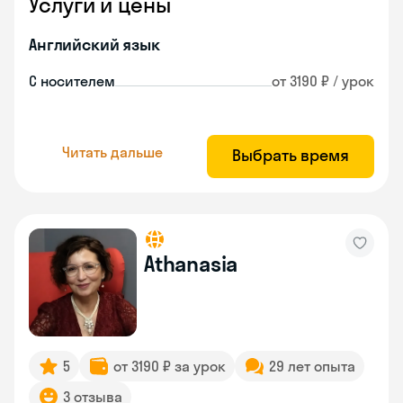
Услуги и цены
Английский язык
С носителем
от 3190 ₽ / урок
Читать дальше
Выбрать время
Athanasia
5
от 3190 ₽ за урок
29 лет опыта
3 отзыва