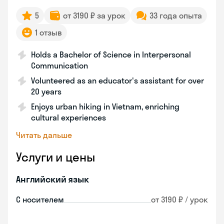
5
от 3190 ₽ за урок
33 года опыта
1 отзыв
Holds a Bachelor of Science in Interpersonal
Communication
Volunteered as an educator's assistant for over
20 years
Enjoys urban hiking in Vietnam, enriching
cultural experiences
Читать дальше
Услуги и цены
Английский язык
С носителем
от 3190 ₽ / урок