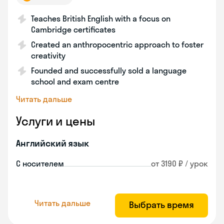
Teaches British English with a focus on
Cambridge certificates
Created an anthropocentric approach to foster
creativity
Founded and successfully sold a language
school and exam centre
Читать дальше
Услуги и цены
Английский язык
С носителем
от 3190 ₽ / урок
Читать дальше
Выбрать время