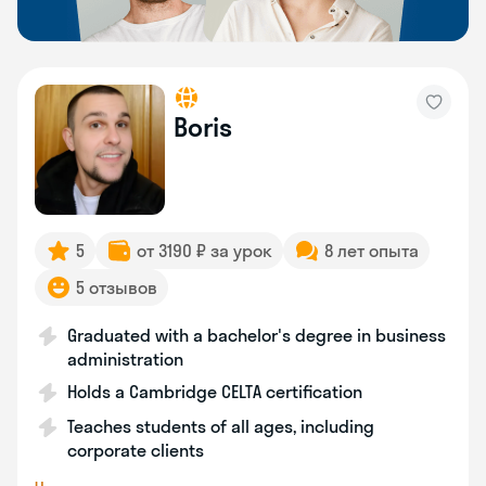
Boris
5
от 3190 ₽ за урок
8 лет опыта
5 отзывов
Graduated with a bachelor's degree in business
administration
Holds a Cambridge CELTA certification
Teaches students of all ages, including
corporate clients