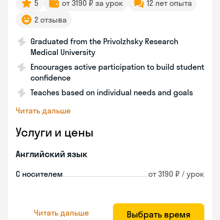
5
от 3190 ₽ за урок
12 лет опыта
2 отзыва
Graduated from the Privolzhsky Research
Medical University
Encourages active participation to build student
confidence
Teaches based on individual needs and goals
Читать дальше
Услуги и цены
Английский язык
С носителем
от 3190 ₽ / урок
Читать дальше
Выбрать время