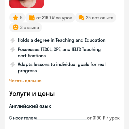
5
от 3190 ₽ за урок
25 лет опыта
3 отзыва
Holds a degree in Teaching and Education
Possesses TESOL, CPE, and IELTS Teaching
certifications
Adapts lessons to individual goals for real
progress
Читать дальше
Услуги и цены
Английский язык
С носителем
от 3190 ₽ / урок