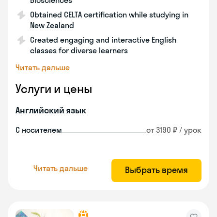
Biosciences
Obtained CELTA certification while studying in
New Zealand
Created engaging and interactive English
classes for diverse learners
Читать дальше
Услуги и цены
Английский язык
С носителем
от 3190 ₽ / урок
Читать дальше
Выбрать время