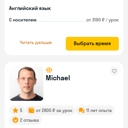
Английский язык
С носителем
от 3190 ₽ / урок
Читать дальше
Выбрать время
Michael
5
от 2800 ₽ за урок
11 лет опыта
2 отзыва