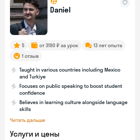
Daniel
5
от 3190 ₽ за урок
13 лет опыта
1 отзыв
Taught in various countries including Mexico
and Turkiye
Focuses on public speaking to boost student
confidence
Believes in learning culture alongside language
skills
Читать дальше
Услуги и цены