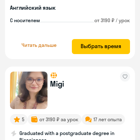
Английский язык
С носителем
от 3190 ₽ / урок
Читать дальше
Выбрать время
Migi
5
от 3190 ₽ за урок
17 лет опыта
Graduated with a postgraduate degree in