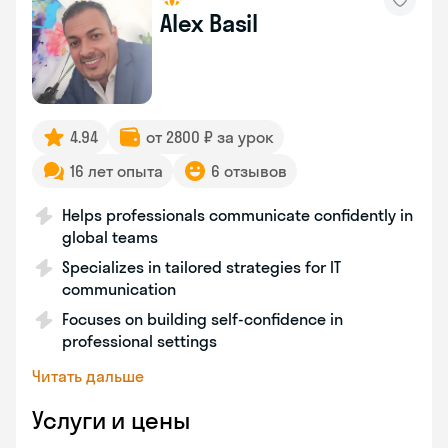
Alex Basil
4.94
от 2800 ₽ за урок
16 лет опыта
6 отзывов
Helps professionals communicate confidently in
global teams
Specializes in tailored strategies for IT
communication
Focuses on building self-confidence in
professional settings
Читать дальше
Услуги и цены