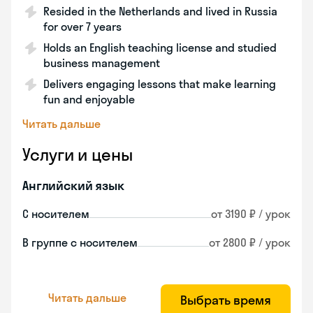
Resided in the Netherlands and lived in Russia
for over 7 years
Holds an English teaching license and studied
business management
Delivers engaging lessons that make learning
fun and enjoyable
Читать дальше
Услуги и цены
Английский язык
С носителем
от 3190 ₽ / урок
В группе с носителем
от 2800 ₽ / урок
Читать дальше
Выбрать время