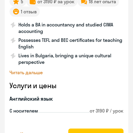
5
от 3190 ₽ за урок
18 лет опыта
1 отзыв
Holds a BA in accountancy and studied CIMA
accounting
Possesses TEFL and BEC certificates for teaching
English
Lives in Bulgaria, bringing a unique cultural
perspective
Читать дальше
Услуги и цены
Английский язык
С носителем
от 3190 ₽ / урок