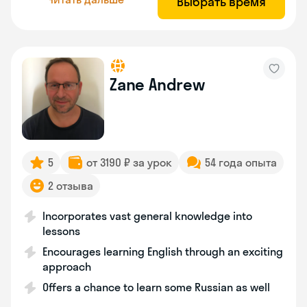
Выбрать время
Zane Andrew
5
от 3190 ₽ за урок
54 года опыта
2 отзыва
Incorporates vast general knowledge into
lessons
Encourages learning English through an exciting
approach
Offers a chance to learn some Russian as well