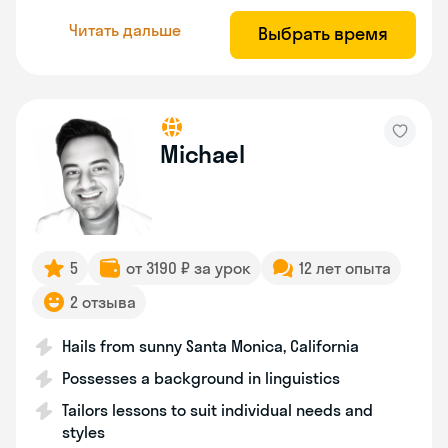
Читать дальше
Выбрать время
Michael
5
от 3190 ₽ за урок
12 лет опыта
2 отзыва
Hails from sunny Santa Monica, California
Possesses a background in linguistics
Tailors lessons to suit individual needs and
styles