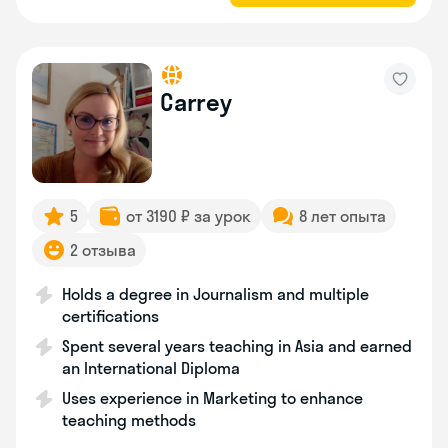
Carrey
5
от 3190 ₽ за урок
8 лет опыта
2 отзыва
Holds a degree in Journalism and multiple
certifications
Spent several years teaching in Asia and earned
an International Diploma
Uses experience in Marketing to enhance
teaching methods