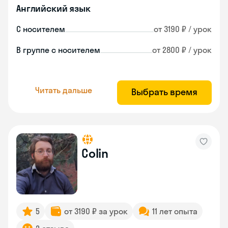
Английский язык
С носителем
от 3190 ₽ / урок
В группе с носителем
от 2800 ₽ / урок
Читать дальше
Выбрать время
Colin
5
от 3190 ₽ за урок
11 лет опыта