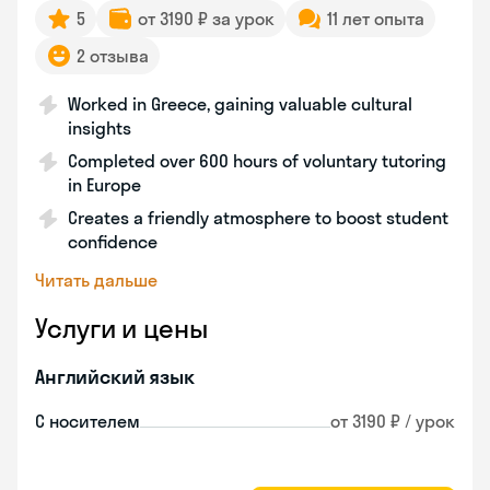
5
от 3190 ₽ за урок
11 лет опыта
2 отзыва
Worked in Greece, gaining valuable cultural
insights
Completed over 600 hours of voluntary tutoring
in Europe
Creates a friendly atmosphere to boost student
confidence
Читать дальше
Услуги и цены
Английский язык
С носителем
от 3190 ₽ / урок