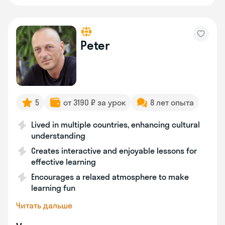
Peter
5
от 3190 ₽ за урок
8 лет опыта
Lived in multiple countries, enhancing cultural
understanding
Creates interactive and enjoyable lessons for
effective learning
Encourages a relaxed atmosphere to make
learning fun
Читать дальше