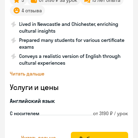
5
от 3190 ₽ за урок
15 лет опыта
4 отзыва
Lived in Newcastle and Chichester, enriching
cultural insights
Prepared many students for various certificate
exams
Conveys a realistic version of English through
cultural experiences
Читать дальше
Услуги и цены
Английский язык
С носителем
от 3190 ₽ / урок
Читать дальше