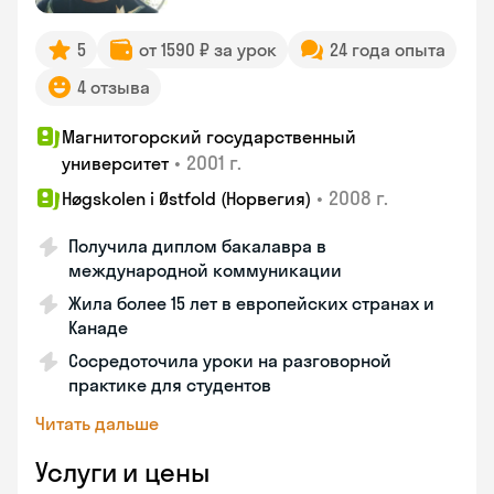
5
от 1590 ₽ за урок
24 года опыта
4 отзыва
Магнитогорский государственный
•
2001 г.
университет
•
2008 г.
Høgskolen i Østfold (Норвегия)
Получила диплом бакалавра в
международной коммуникации
Жила более 15 лет в европейских странах и
Канаде
Сосредоточила уроки на разговорной
практике для студентов
Читать дальше
Услуги и цены