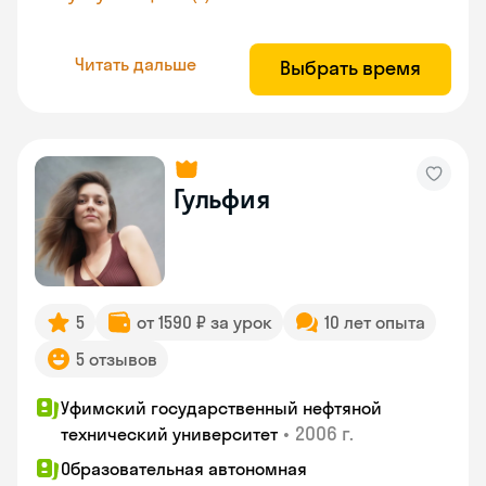
Читать дальше
Выбрать время
Гульфия
5
от 1590 ₽ за урок
10 лет опыта
5 отзывов
Уфимский государственный нефтяной
•
2006 г.
технический университет
Образовательная автономная