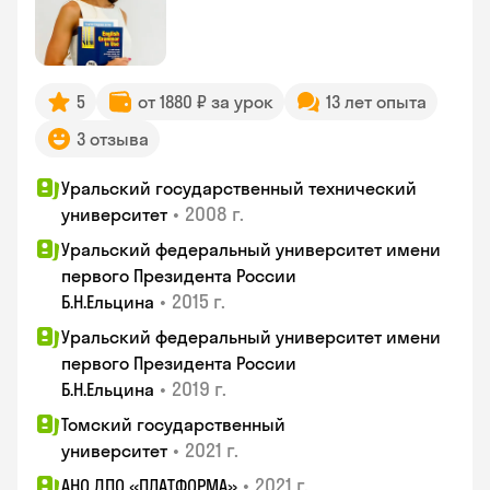
5
от 1880 ₽ за урок
13 лет опыта
3 отзыва
Уральский государственный технический
•
2008 г.
университет
Уральский федеральный университет имени
первого Президента России
•
2015 г.
Б.Н.Ельцина
Уральский федеральный университет имени
первого Президента России
•
2019 г.
Б.Н.Ельцина
Томский государственный
•
2021 г.
университет
•
2021 г.
АНО ДПО «ПЛАТФОРМА»