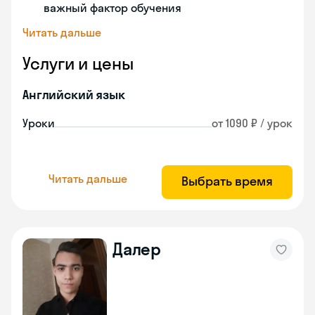
важный фактор обучения
Читать дальше
Услуги и цены
Английский язык
Уроки
от 1090 ₽ / урок
Читать дальше
Выбрать время
Далер