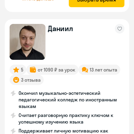
Даниил
5
от 1090 ₽ за урок
13 лет опыта
3 отзыва
Окончил музыкально-эстетический
педагогический колледж по иностранным
языкам
Считает разговорную практику ключом к
успешному изучению языка
Поддерживает личную мотивацию как