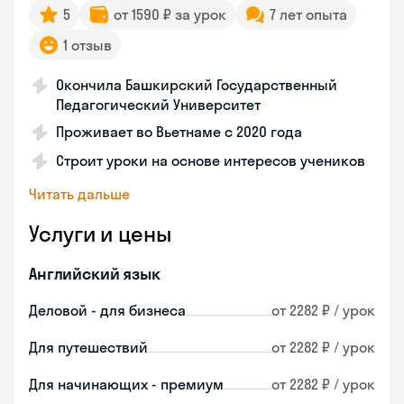
5
от 1590 ₽ за урок
7 лет опыта
1 отзыв
Окончила Башкирский Государственный
Педагогический Университет
Проживает во Вьетнаме с 2020 года
Строит уроки на основе интересов учеников
Читать дальше
Услуги и цены
Английский язык
Деловой - для бизнеса
от 2282 ₽ / урок
Для путешествий
от 2282 ₽ / урок
Для начинающих - премиум
от 2282 ₽ / урок