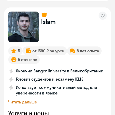
Islam
5
от 1590 ₽ за урок
8 лет опыта
5 отзывов
Окончил Bangor University в Великобритании
Готовит студентов к экзамену IELTS
Использует коммуникативный метод для
уверенности в языке
Читать дальше
Услуги и цены