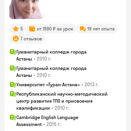
5
от 1590 ₽ за урок
19 лет опыта
7 отзывов
Гуманитарный колледж города
•
2010 г.
Астаны
Гуманитарный колледж города
•
2010 г.
Астаны
•
2013 г.
Университет «Туран-Астана»
Республиканский научно-методический
центр развития ТПО и присвоения
•
2010 г.
квалификации
Cambridge English Language
•
2015 г.
Assessment