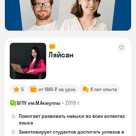
Ляйсан
5
от 1880 ₽ за урок
8 лет опыта
•
2019 г.
БГПУ им.М.Акмуллы
Помогает развивать навыки во всех аспектах
языка
Замотивирует студентов достигать успехов в