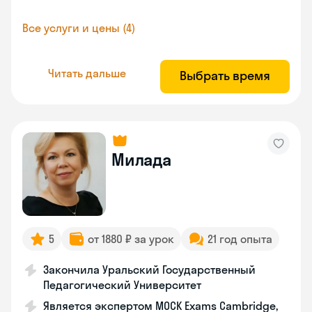
Все услуги и цены (4)
Читать дальше
Выбрать время
Милада
5
от 1880 ₽ за урок
21 год опыта
Закончила Уральский Государственный
Педагогический Университет
Является экспертом MOCK Exams Cambridge,