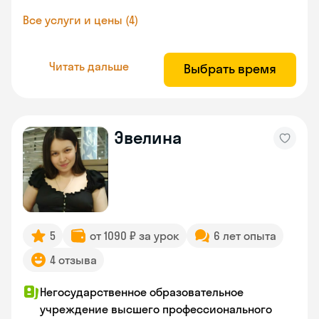
Все услуги и цены (4)
Читать дальше
Выбрать время
Эвелина
5
от 1090 ₽ за урок
6 лет опыта
4 отзыва
Негосударственное образовательное
учреждение высшего профессионального