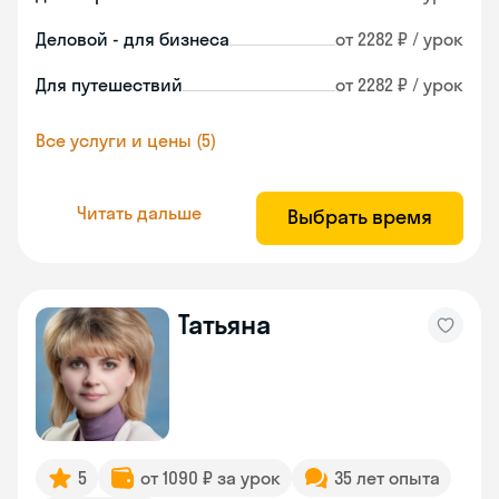
Деловой - для бизнеса
от 2282 ₽ / урок
Для путешествий
от 2282 ₽ / урок
Все услуги и цены (5)
Читать дальше
Выбрать время
Татьяна
5
от 1090 ₽ за урок
35 лет опыта