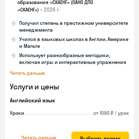
образования «СКАЕНГ» (ОАНО ДПО
•
2026 г.
«СКАЕНГ»)
Получил степень в престижном университете
менеджмента
Учился в языковых школах в Англии, Америке
и Мальте
Использует разнообразные методики,
включая игры и интерактивные упражнения
Читать дальше
Услуги и цены
Английский язык
Уроки
от 1090 ₽ / урок
Читать дальше
Выбрать время