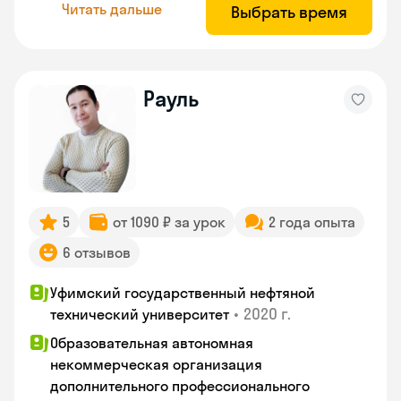
Читать дальше
Выбрать время
Рауль
5
от 1090 ₽ за урок
2 года опыта
6 отзывов
Уфимский государственный нефтяной
•
2020 г.
технический университет
Образовательная автономная
некоммерческая организация
дополнительного профессионального