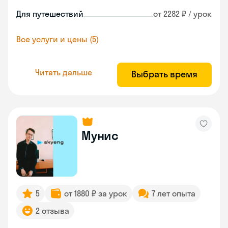
Для путешествий
от 2282 ₽ / урок
Все услуги и цены (5)
Читать дальше
Выбрать время
Мунис
5
от 1880 ₽ за урок
7 лет опыта
2 отзыва