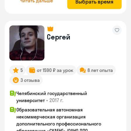
Читать дальше
Выбрать время
Сергей
5
от 1590 ₽ за урок
8 лет опыта
3 отзыва
Челябинский государственный
•
2017 г.
университет
Образовательная автономная
некоммерческая организация
дополнительного профессионального
образования «СКАЕНГ» (ОАНО ДПО