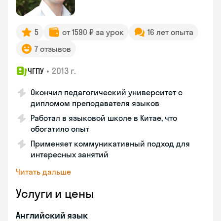
5
от 1590 ₽ за урок
16 лет опыта
7 отзывов
•
2013 г.
ЧГПУ
Окончил педагогический университет с
дипломом преподавателя языков
Работал в языковой школе в Китае, что
обогатило опыт
Применяет коммуникативный подход для
интересных занятий
Читать дальше
Услуги и цены
Английский язык