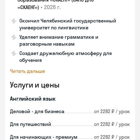
•
2026 г.
«СКАЕНГ»)
Окончил Челябинский государственный
университет по лингвистике
Уделяет внимание грамматике и
разговорным навыкам
Создает дружелюбную атмосферу для
обучения
Читать дальше
Услуги и цены
Английский язык
Деловой - для бизнеса
от 2282 ₽ / урок
Для путешествий
от 2282 ₽ / урок
Для начинающих - премиум
от 2282 ₽ / урок