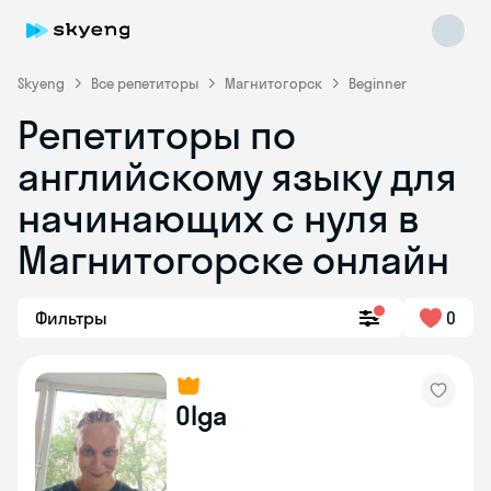
Skyeng
Все репетиторы
Магнитогорск
Beginner
Репетиторы по
английскому языку для
начинающих с нуля в
Магнитогорске онлайн
Skyeng Chat
online
Фильтры
0
Olga