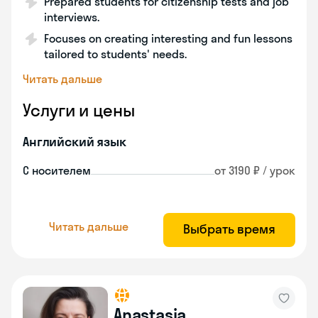
Prepared students for citizenship tests and job
interviews.
Focuses on creating interesting and fun lessons
tailored to students' needs.
Читать дальше
Услуги и цены
Английский язык
С носителем
от 3190 ₽ / урок
Читать дальше
Выбрать время
Anastasia