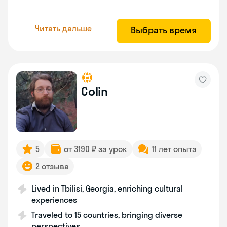
Читать дальше
Выбрать время
Colin
5
от 3190 ₽ за урок
11 лет опыта
2 отзыва
Lived in Tbilisi, Georgia, enriching cultural
experiences
Traveled to 15 countries, bringing diverse
perspectives