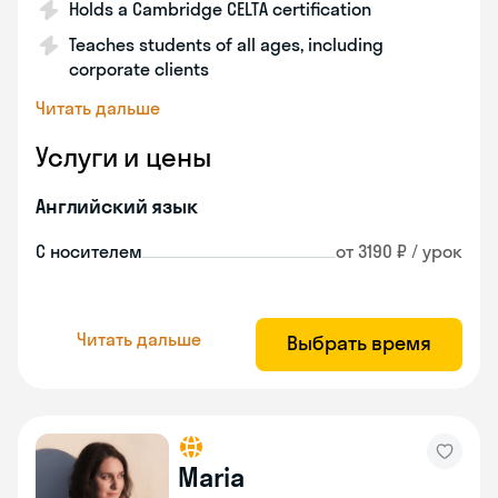
Holds a Cambridge CELTA certification
Teaches students of all ages, including
corporate clients
Читать дальше
Услуги и цены
Английский язык
С носителем
от 3190 ₽ / урок
Читать дальше
Выбрать время
Maria