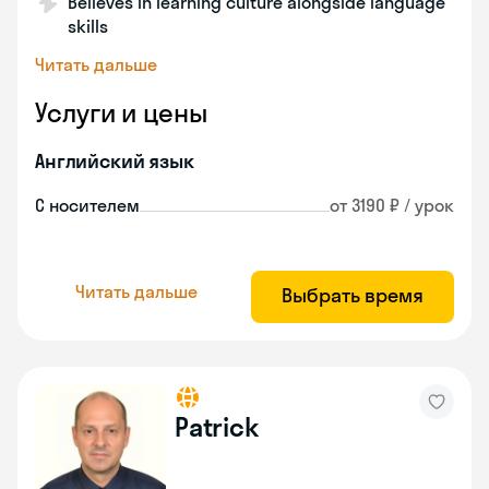
Believes in learning culture alongside language
skills
Читать дальше
Услуги и цены
Английский язык
С носителем
от 3190 ₽ / урок
Читать дальше
Выбрать время
Patrick