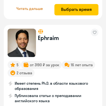
Читать дальше
Выбрать время
Ephraim
5
от 3190 ₽ за урок
16 лет опыта
2 отзыва
Имеет степень Ph.D. в области языкового
образования
Публиковала статьи о преподавании
английского языка