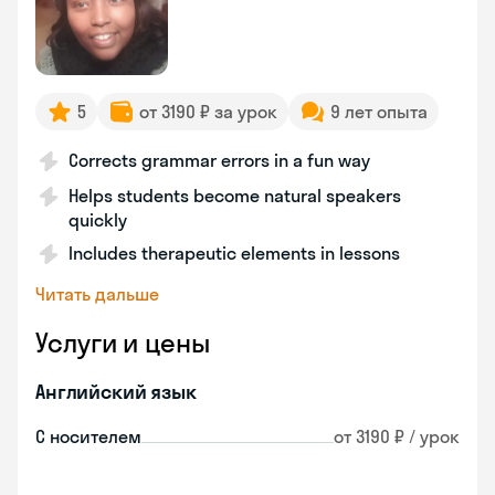
5
от 3190 ₽ за урок
9 лет опыта
Corrects grammar errors in a fun way
Helps students become natural speakers
quickly
Includes therapeutic elements in lessons
Читать дальше
Услуги и цены
Английский язык
С носителем
от 3190 ₽ / урок