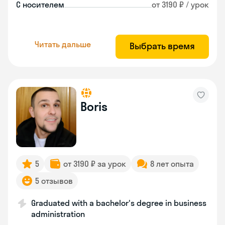
С носителем
от 3190 ₽ / урок
Читать дальше
Выбрать время
Boris
5
от 3190 ₽ за урок
8 лет опыта
5 отзывов
Graduated with a bachelor's degree in business
administration