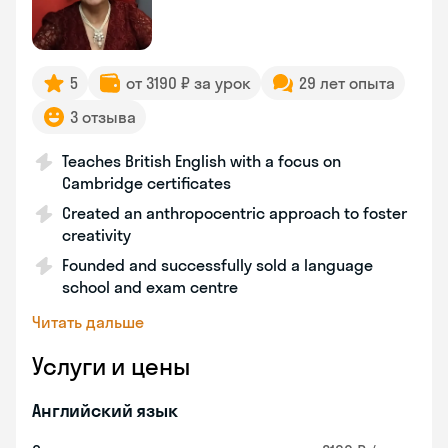
5
от 3190 ₽ за урок
29 лет опыта
3 отзыва
Teaches British English with a focus on
Cambridge certificates
Created an anthropocentric approach to foster
creativity
Founded and successfully sold a language
school and exam centre
Читать дальше
Услуги и цены
Английский язык