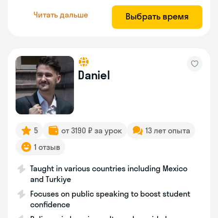
Читать дальше
Выбрать время
Daniel
5
от 3190 ₽ за урок
13 лет опыта
1 отзыв
Taught in various countries including Mexico
and Turkiye
Focuses on public speaking to boost student
confidence