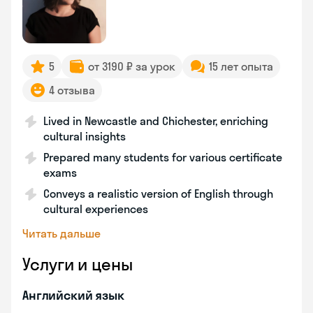
5
от 3190 ₽ за урок
15 лет опыта
4 отзыва
Lived in Newcastle and Chichester, enriching
cultural insights
Prepared many students for various certificate
exams
Conveys a realistic version of English through
cultural experiences
Читать дальше
Услуги и цены
Английский язык