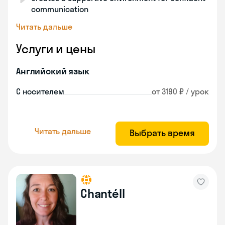
communication
Читать дальше
Услуги и цены
Английский язык
С носителем
от 3190 ₽ / урок
Читать дальше
Выбрать время
Chantéll