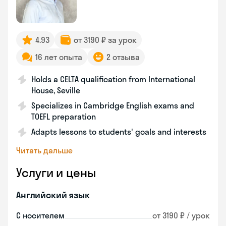
4.93
от 3190 ₽ за урок
16 лет опыта
2 отзыва
Holds a CELTA qualification from International
House, Seville
Specializes in Cambridge English exams and
TOEFL preparation
Adapts lessons to students' goals and interests
Читать дальше
Услуги и цены
Английский язык
С носителем
от 3190 ₽ / урок