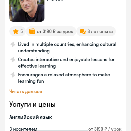
5
от 3190 ₽ за урок
8 лет опыта
Lived in multiple countries, enhancing cultural
understanding
Creates interactive and enjoyable lessons for
effective learning
Encourages a relaxed atmosphere to make
learning fun
Читать дальше
Услуги и цены
Английский язык
С носителем
от 3190 ₽ / урок