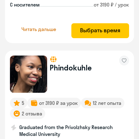
С носителем
от 3190 ₽ / урок
Читать дальше
Выбрать время
Phindokuhle
5
от 3190 ₽ за урок
12 лет опыта
2 отзыва
Graduated from the Privolzhsky Research
Medical University