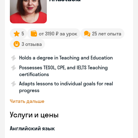
5
от 3190 ₽ за урок
25 лет опыта
3 отзыва
Holds a degree in Teaching and Education
Possesses TESOL, CPE, and IELTS Teaching
certifications
Adapts lessons to individual goals for real
progress
Читать дальше
Услуги и цены
Английский язык