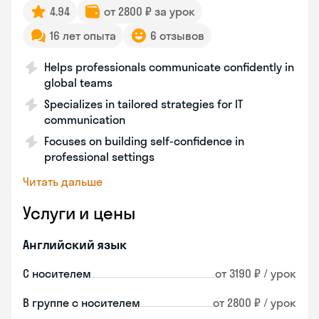
4.94
от 2800 ₽ за урок
16 лет опыта
6 отзывов
Helps professionals communicate confidently in
global teams
Specializes in tailored strategies for IT
communication
Focuses on building self-confidence in
professional settings
Читать дальше
Услуги и цены
Английский язык
С носителем
от 3190 ₽ / урок
В группе с носителем
от 2800 ₽ / урок