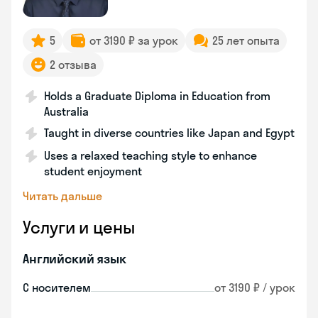
5
от 3190 ₽ за урок
25 лет опыта
2 отзыва
Holds a Graduate Diploma in Education from
Australia
Taught in diverse countries like Japan and Egypt
Uses a relaxed teaching style to enhance
student enjoyment
Читать дальше
Услуги и цены
Английский язык
С носителем
от 3190 ₽ / урок