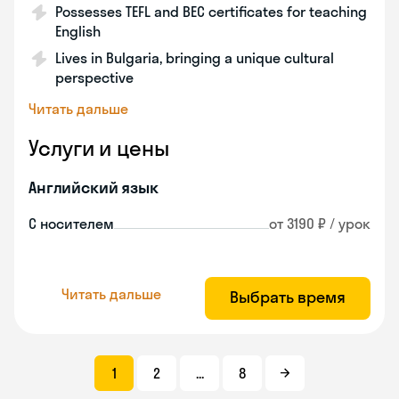
Possesses TEFL and BEC certificates for teaching
English
Lives in Bulgaria, bringing a unique cultural
perspective
Читать дальше
Услуги и цены
Английский язык
С носителем
от 3190 ₽ / урок
Читать дальше
Выбрать время
1
2
...
8