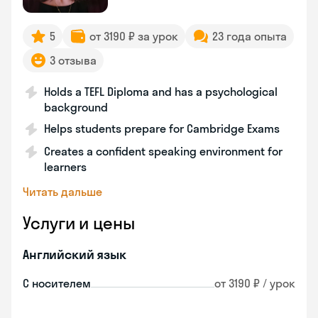
5
от 3190 ₽ за урок
23 года опыта
3 отзыва
Holds a TEFL Diploma and has a psychological
background
Helps students prepare for Cambridge Exams
Creates a confident speaking environment for
learners
Читать дальше
Услуги и цены
Английский язык
С носителем
от 3190 ₽ / урок