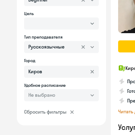
Цель
Тип преподавателя
Русскоязычные
Город
Кир
Про
Удобное расписание
Гот
Не выбрано
Пр
Читать
Сбросить фильтры
Услу