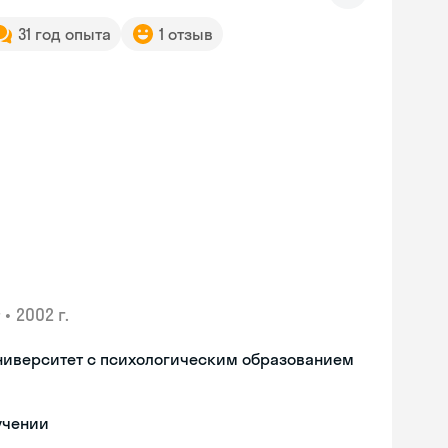
31 год опыта
1 отзыв
•
2002 г.
ниверситет с психологическим образованием
учении