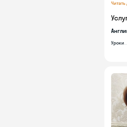
Читать
Услу
Англи
Уроки