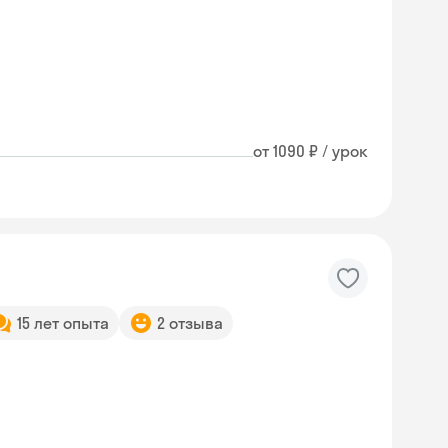
от 1090 ₽ / урок
15 лет опыта
2 отзыва
Skyeng Chat
online