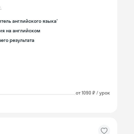
.
итель английского языка'
ия на английском
его результата
от 1090 ₽ / урок