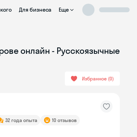
ского
Для бизнеса
Еще
ирове онлайн - Русскоязычные
Избранное
0
32 года опыта
10 отзывов