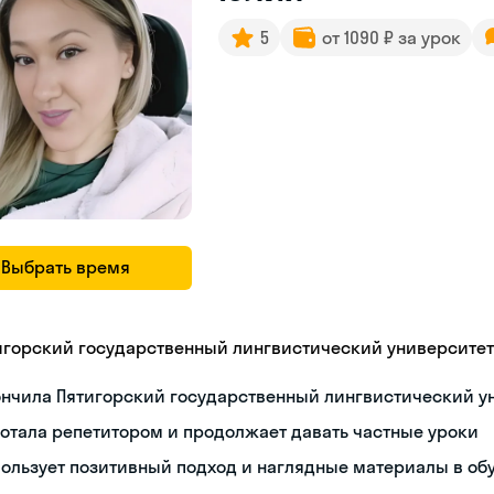
5
от 1090 ₽ за урок
Выбрать время
игорский государственный лингвистический университет
ончила Пятигорский государственный лингвистический у
отала репетитором и продолжает давать частные уроки
ользует позитивный подход и наглядные материалы в об