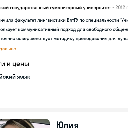
•
2012 г
ский государственный гуманитарный университет
нчила факультет лингвистики ВятГУ по специальности 'Уч
пользует коммуникативный подход для свободного общен
тоянно совершенствует методику преподавания для лучш
 дальше
ги и цены
йский язык
Юлия