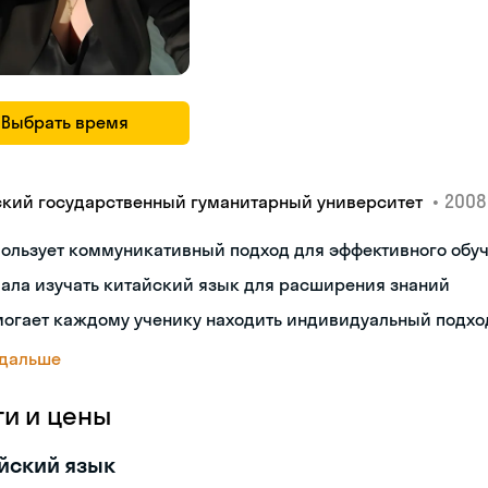
Выбрать время
•
2008 
ский государственный гуманитарный университет
пользует коммуникативный подход для эффективного обу
ала изучать китайский язык для расширения знаний
могает каждому ученику находить индивидуальный подхо
 дальше
ги и цены
йский язык