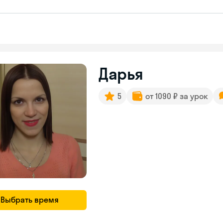
Дарья
5
от 1090 ₽ за урок
Выбрать время