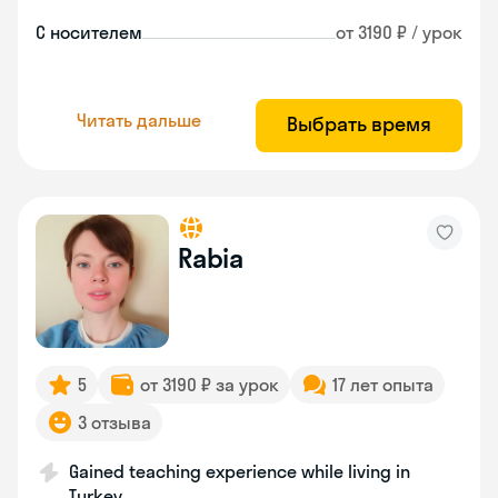
С носителем
от 3190 ₽ / урок
Читать дальше
Выбрать время
Rabia
5
от 3190 ₽ за урок
17 лет опыта
3 отзыва
Gained teaching experience while living in
Turkey