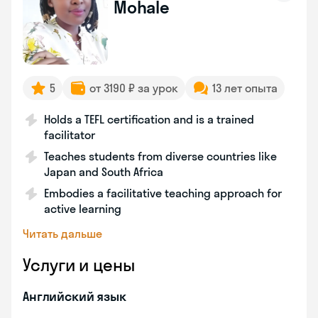
Mohale
5
от 3190 ₽ за урок
13 лет опыта
Holds a TEFL certification and is a trained
facilitator
Teaches students from diverse countries like
Japan and South Africa
Embodies a facilitative teaching approach for
active learning
Читать дальше
Услуги и цены
Английский язык