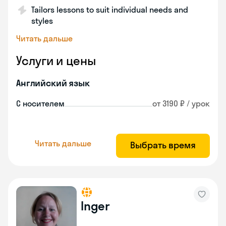
Tailors lessons to suit individual needs and
styles
Читать дальше
Услуги и цены
Английский язык
С носителем
от 3190 ₽ / урок
Читать дальше
Выбрать время
Inger