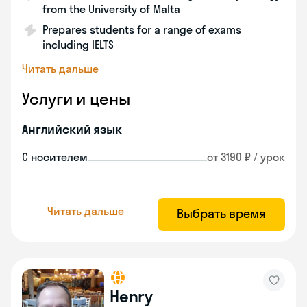
from the University of Malta
Prepares students for a range of exams
including IELTS
Читать дальше
Услуги и цены
Английский язык
С носителем
от 3190 ₽ / урок
Читать дальше
Выбрать время
Henry