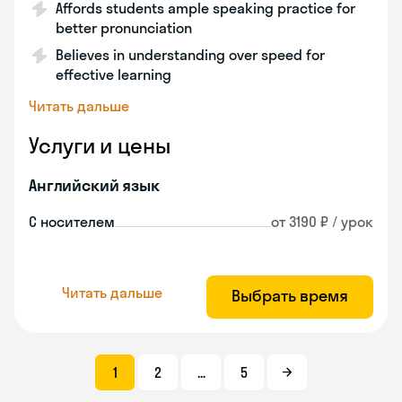
Affords students ample speaking practice for
better pronunciation
Believes in understanding over speed for
effective learning
Читать дальше
Услуги и цены
Английский язык
С носителем
от 3190 ₽ / урок
Читать дальше
Выбрать время
1
2
...
5