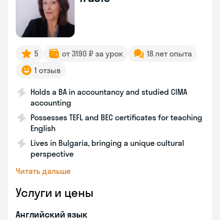
5
от 3190 ₽ за урок
18 лет опыта
1 отзыв
Holds a BA in accountancy and studied CIMA
accounting
Possesses TEFL and BEC certificates for teaching
English
Lives in Bulgaria, bringing a unique cultural
perspective
Читать дальше
Услуги и цены
Английский язык