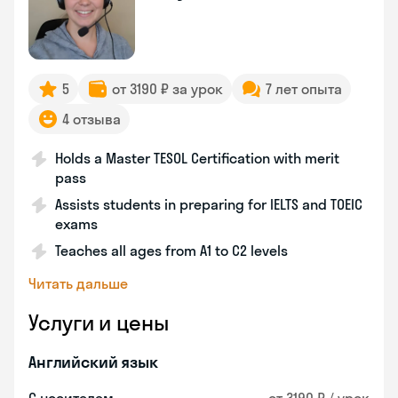
5
от 3190 ₽ за урок
7 лет опыта
4 отзыва
Holds a Master TESOL Certification with merit
pass
Assists students in preparing for IELTS and TOEIC
exams
Teaches all ages from A1 to C2 levels
Читать дальше
Услуги и цены
Английский язык