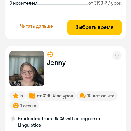
С носителем
от 3190 ₽ / урок
Читать дальше
Выбрать время
Jenny
5
от 3190 ₽ за урок
10 лет опыта
1 отзыв
Graduated from UNISA with a degree in
Linguistics