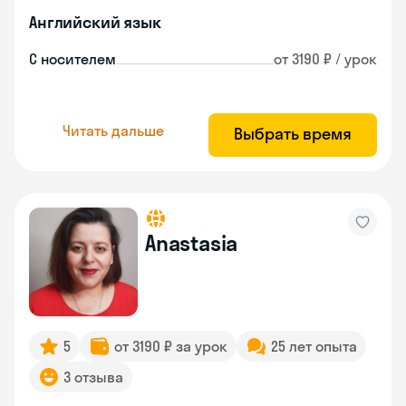
Английский язык
С носителем
от 3190 ₽ / урок
Читать дальше
Выбрать время
Anastasia
5
от 3190 ₽ за урок
25 лет опыта
3 отзыва