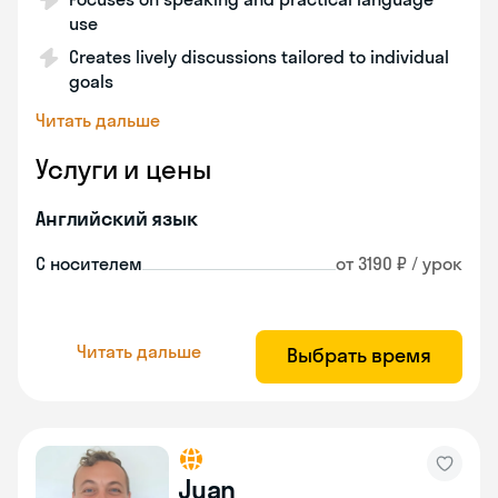
use
Creates lively discussions tailored to individual
goals
Читать дальше
Услуги и цены
Английский язык
С носителем
от 3190 ₽ / урок
Читать дальше
Выбрать время
Juan