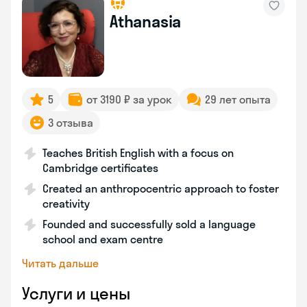
Athanasia
5
от 3190 ₽ за урок
29 лет опыта
3 отзыва
Teaches British English with a focus on
Cambridge certificates
Created an anthropocentric approach to foster
creativity
Founded and successfully sold a language
school and exam centre
Читать дальше
Услуги и цены