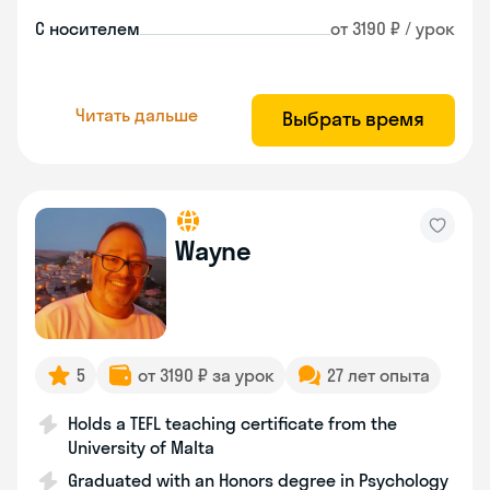
С носителем
от 3190 ₽ / урок
Читать дальше
Выбрать время
Wayne
5
от 3190 ₽ за урок
27 лет опыта
Holds a TEFL teaching certificate from the
University of Malta
Graduated with an Honors degree in Psychology