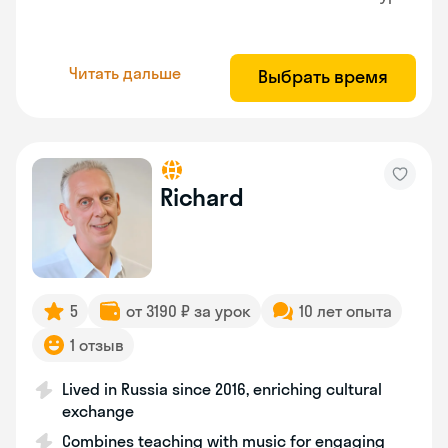
Читать дальше
Выбрать время
Richard
5
от 3190 ₽ за урок
10 лет опыта
1 отзыв
Lived in Russia since 2016, enriching cultural
exchange
Combines teaching with music for engaging