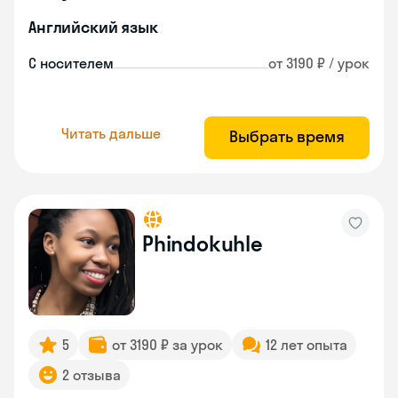
Английский язык
С носителем
от 3190 ₽ / урок
Читать дальше
Выбрать время
Phindokuhle
5
от 3190 ₽ за урок
12 лет опыта
2 отзыва