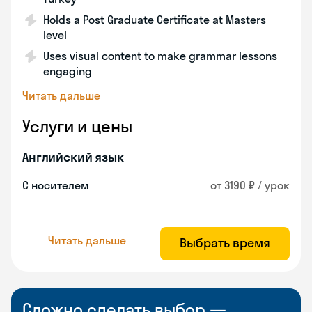
Holds a Post Graduate Certificate at Masters
level
Uses visual content to make grammar lessons
engaging
Читать дальше
Услуги и цены
Английский язык
С носителем
от 3190 ₽ / урок
Читать дальше
Выбрать время
Сложно сделать выбор —