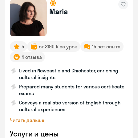
Maria
5
от 3190 ₽ за урок
15 лет опыта
4 отзыва
Lived in Newcastle and Chichester, enriching
cultural insights
Prepared many students for various certificate
exams
Conveys a realistic version of English through
cultural experiences
Читать дальше
Услуги и цены