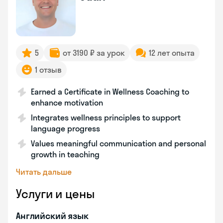
5
от 3190 ₽ за урок
12 лет опыта
1 отзыв
Earned a Certificate in Wellness Coaching to
enhance motivation
Integrates wellness principles to support
language progress
Values meaningful communication and personal
growth in teaching
Читать дальше
Услуги и цены
Английский язык