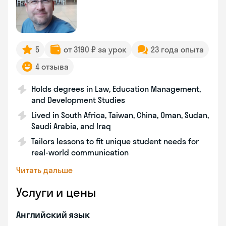
5
от 3190 ₽ за урок
23 года опыта
4 отзыва
Holds degrees in Law, Education Management,
and Development Studies
Lived in South Africa, Taiwan, China, Oman, Sudan,
Saudi Arabia, and Iraq
Tailors lessons to fit unique student needs for
real-world communication
Читать дальше
Услуги и цены
Английский язык