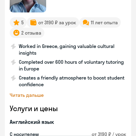
5
от 3190 ₽ за урок
11 лет опыта
2 отзыва
Worked in Greece, gaining valuable cultural
insights
Completed over 600 hours of voluntary tutoring
in Europe
Creates a friendly atmosphere to boost student
confidence
Читать дальше
Услуги и цены
Английский язык
С носителем
от 3190 ₽ / урок