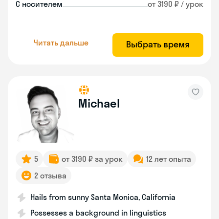
С носителем
от 3190 ₽ / урок
Читать дальше
Выбрать время
Michael
5
от 3190 ₽ за урок
12 лет опыта
2 отзыва
Hails from sunny Santa Monica, California
Possesses a background in linguistics