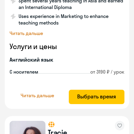
Spent several years teaching in Asia and earned
an International Diploma
Uses experience in Marketing to enhance
teaching methods
Читать дальше
Услуги и цены
Английский язык
С носителем
от 3190 ₽ / урок
Читать дальше
Выбрать время
Tracie