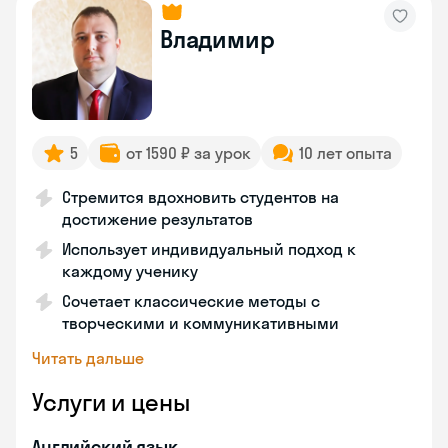
Владимир
5
от 1590 ₽ за урок
10 лет опыта
Стремится вдохновить студентов на
достижение результатов
Использует индивидуальный подход к
каждому ученику
Сочетает классические методы с
творческими и коммуникативными
Читать дальше
Услуги и цены
Английский язык