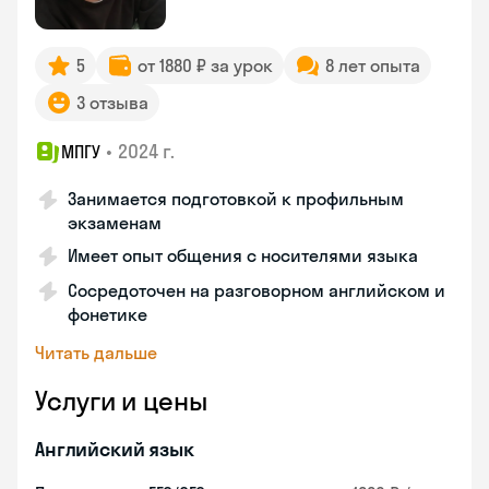
5
от 1880 ₽ за урок
8 лет опыта
3 отзыва
•
2024 г.
МПГУ
Занимается подготовкой к профильным
экзаменам
Имеет опыт общения с носителями языка
Сосредоточен на разговорном английском и
фонетике
Читать дальше
Услуги и цены
Английский язык