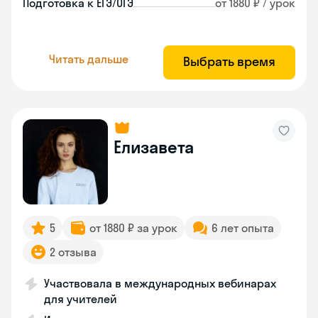
Подготовка к ЕГЭ/ОГЭ
от 1880 ₽ / урок
Читать дальше
Выбрать время
Елизавета
5
от 1880 ₽ за урок
6 лет опыта
2 отзыва
Участвовала в международных вебинарах
для учителей