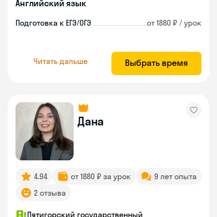
Английский язык
Подготовка к ЕГЭ/ОГЭ
от 1880 ₽ / урок
Читать дальше
Выбрать время
Дана
4.94
от 1880 ₽ за урок
9 лет опыта
2 отзыва
Пятигорский государственный