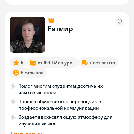
Ратмир
5
от 1590 ₽ за урок
7 лет опыта
6 отзывов
Помог многим студентам достичь их
языковых целей
Прошел обучение как переводчик в
профессиональной коммуникации
Создает вдохновляющую атмосферу для
изучения языка