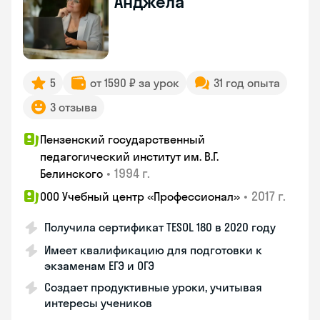
Анджела
5
от 1590 ₽ за урок
31 год опыта
3 отзыва
Пензенский государственный
педагогический институт им. В.Г.
•
1994 г.
Белинского
•
2017 г.
ООО Учебный центр «Профессионал»
Получила сертификат TESOL 180 в 2020 году
Имеет квалификацию для подготовки к
экзаменам ЕГЭ и ОГЭ
Создает продуктивные уроки, учитывая
интересы учеников