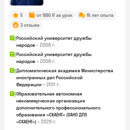
5
от 1880 ₽ за урок
16 лет опыта
3 отзыва
Российский университет дружбы
•
2008 г.
народов
Российский университет дружбы
•
2008 г.
народов
Дипломатическая академия Министерства
иностранных дел Российской
•
2011 г.
Федерации
Образовательная автономная
некоммерческая организация
дополнительного профессионального
образования «СКАЕНГ» (ОАНО ДПО
•
2026 г.
«СКАЕНГ»)