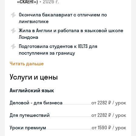
•
2026 г.
«СКАЕНГ»)
Окончила бакалавриат с отличием по
лингвистике
Жила в Англии и работала в языковой школе
Лондона
Подготовила студентов к IELTS для
поступления за границу
Читать дальше
Услуги и цены
Английский язык
Деловой - для бизнеса
от 2282 ₽ / урок
Для путешествий
от 2282 ₽ / урок
Уроки премиум
от 1590 ₽ / урок