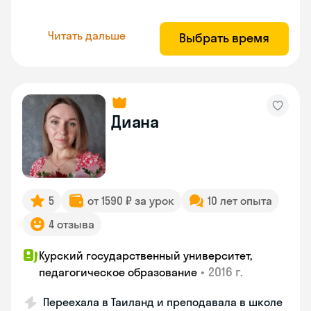
Читать дальше
Выбрать время
Диана
5
от 1590 ₽ за урок
10 лет опыта
4 отзыва
Курский государственный университет,
•
2016 г.
педагогическое образование
Переехала в Таиланд и преподавала в школе