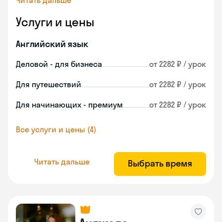
Читать дальше
Услуги и цены
Английский язык
Деловой - для бизнеса
от 2282 ₽ / урок
Для путешествий
от 2282 ₽ / урок
Для начинающих - премиум
от 2282 ₽ / урок
Все услуги и цены (4)
Читать дальше
Выбрать время