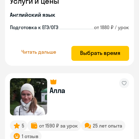
Услуги и цены
Английский язык
Подготовка к ЕГЭ/ОГЭ
от 1880 ₽ / урок
Читать дальше
Выбрать время
Алла
5
от 1590 ₽ за урок
25 лет опыта
1 отзыв