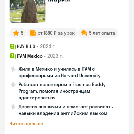
5
от 1880 ₽ за урок
5 лет опыта
•
2024 г.
НИУ ВШЭ
•
2023 г.
ITAM Mexico
Жила в Мехико и училась в ITAM с
профессорами из Harvard University
Работает волонтером в Erasmus Buddy
Program, помогая иностранцам
адаптироваться
Делится знаниями и помогает развивать
навыки владения английским языком
Читать дальше