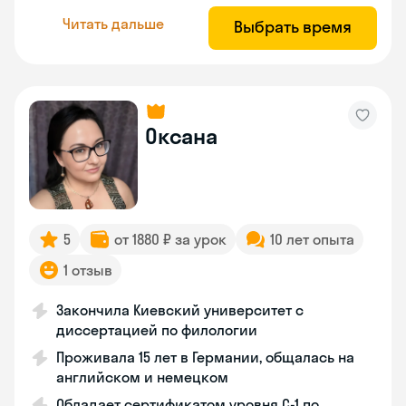
Читать дальше
Выбрать время
Оксана
5
от 1880 ₽ за урок
10 лет опыта
1 отзыв
Закончила Киевский университет с
диссертацией по филологии
Проживала 15 лет в Германии, общалась на
английском и немецком
Обладает сертификатом уровня C-1 по