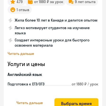
4.79
от 1880 ₽ за урок
9 лет опыта
1 отзыв
Жила более 10 лет в Канаде и делится опытом
Легко мотивирует студентов на изучение
языка
Создает интересные уроки для быстрого
освоения материала
Читать дальше
Услуги и цены
Английский язык
Подготовка к ЕГЭ/ОГЭ
от 1880 ₽ / урок
Читать дальше
Выбрать время