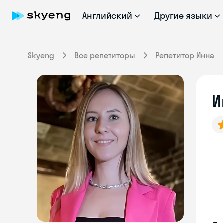
Английский
Другие языки
Skyeng
Все репетиторы
Репетитор Инна
И