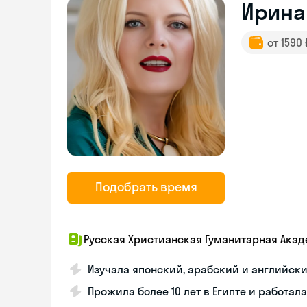
Ирина
от 1590
Подобрать время
Русская Христианская Гуманитарная Ака
Изучала японский, арабский и английск
Прожила более 10 лет в Египте и работала