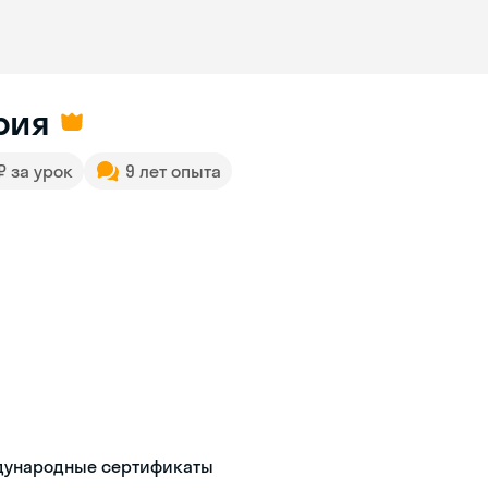
рия
 ₽ за урок
9 лет опыта
ждународные сертификаты