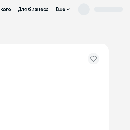
ского
Для бизнеса
Еще