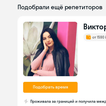
Подобрали ещё репетиторов
Викто
от 1590
Подобрать время
Проживала за границей и получила ме