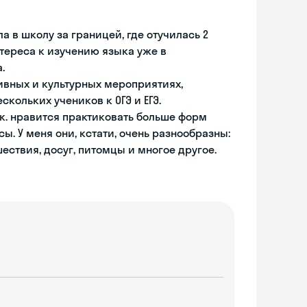
а в школу за границей, где отучилась 2
нтереса к изучению языка уже в
.
вных и культурных мероприятиях,
кольких учеников к ОГЭ и ЕГЭ.
.к. нравится практиковать больше форм
ы. У меня они, кстати, очень разнообразны:
шествия, досуг, питомцы и многое другое.