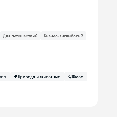
Для путешествий
Бизнес-английский
тие
🌳
Природа и животные
😂
Юмор