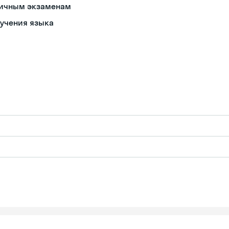
зличным экзаменам
учения языка