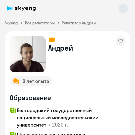
Skyeng
Все репетиторы
Репетитор Андрей
Skyeng Chat
Андрей
online
10 лет опыта
Образование
Белгородский государственный
национальный исследовательский
•
2020 г.
университет
Образовательная автономная