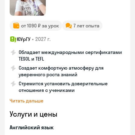
от 1090 ₽ за урок
7 лет опыта
•
2027 г.
ЮУрГУ
Обладает международными сертификатами
TESOL и TEFL
Создает комфортную атмосферу для
уверенного роста знаний
Стремится установить доверительные
отношения с учениками
Читать дальше
Услуги и цены
Английский язык