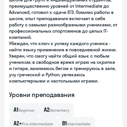
преимущественно уровней от Intermediate до
Advanced, готовил к сдаче ЕГЭ. Помимо работы в
школе, опыт преподавания включает в себя
работу с самыми разнообразными учениками, от
профессиональных спортсменов до целых ΙΤ-
компаний.
Убежден, что ключ к успеху каждого ученика -
найти языку применение в повседневной жизни.
Уверен, что смогу найти общий язык с любым
учеником; в свободное время играю на скрипке
и гитаре, занимаюсь бегом и тренируюсь в зале,
учу греческий и Python, увлекаюсь
компьютерными и настольными играми.
Уровни преподавания
A1
A2
Beginner
Elementary
A2+
B1
Pre-intermediate
Intermediate