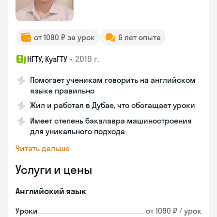
от 1090 ₽ за урок
6 лет опыта
•
2019 г.
НГТУ, КузГТУ
Помогает ученикам говорить на английском
языке правильно
Жил и работал в Дубае, что обогащает уроки
Имеет степень бакалавра машиностроения
для уникального подхода
Читать дальше
Услуги и цены
Английский язык
Уроки
от 1090 ₽ / урок