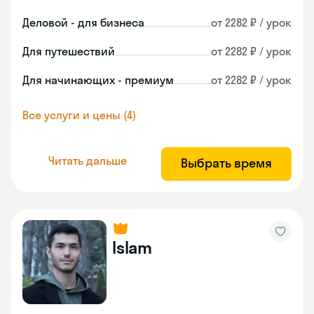
Деловой - для бизнеса
от 2282 ₽ / урок
Для путешествий
от 2282 ₽ / урок
Для начинающих - премиум
от 2282 ₽ / урок
Все услуги и цены (4)
Читать дальше
Выбрать время
Islam