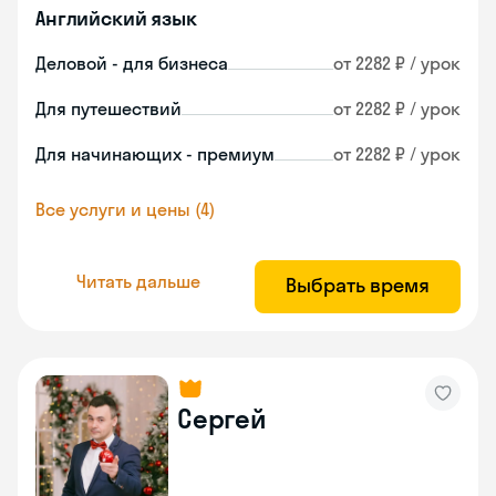
Английский язык
Деловой - для бизнеса
от 2282 ₽ / урок
Для путешествий
от 2282 ₽ / урок
Для начинающих - премиум
от 2282 ₽ / урок
Все услуги и цены (4)
Читать дальше
Выбрать время
Сергей