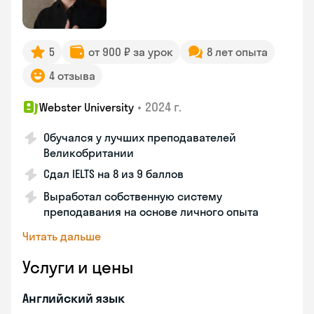
5
от 900 ₽ за урок
8 лет опыта
4 отзыва
•
2024 г.
Webster University
Обучался у лучших преподавателей
Великобритании
Сдал IELTS на 8 из 9 баллов
Выработал собственную систему
преподавания на основе личного опыта
Читать дальше
Услуги и цены
Английский язык