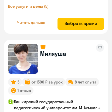
Все услуги и цены (5)
Читать дальше
Выбрать время
Миляуша
5
от 1590 ₽ за урок
8 лет опыта
1 отзыв
Башкирский государственный
педагогический университет им. М. Акмуллы