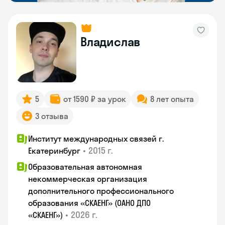
Владислав
5
от 1590 ₽ за урок
8 лет опыта
3 отзыва
Институт международных связей г.
•
2015 г.
Екатеринбург
Образовательная автономная
некоммерческая организация
дополнительного профессионального
образования «СКАЕНГ» (ОАНО ДПО
•
2026 г.
«СКАЕНГ»)