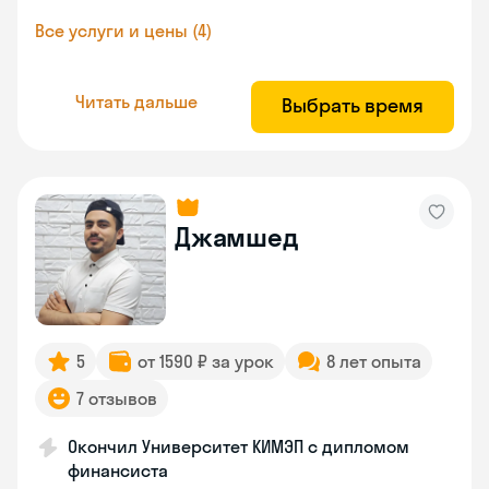
Все услуги и цены (4)
Читать дальше
Выбрать время
Джамшед
5
от 1590 ₽ за урок
8 лет опыта
7 отзывов
Окончил Университет КИМЭП с дипломом
финансиста