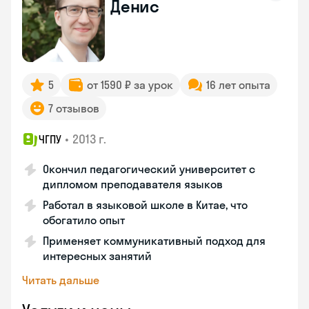
Денис
5
от 1590 ₽ за урок
16 лет опыта
7 отзывов
•
2013 г.
ЧГПУ
Окончил педагогический университет с
дипломом преподавателя языков
Работал в языковой школе в Китае, что
обогатило опыт
Применяет коммуникативный подход для
интересных занятий
Читать дальше