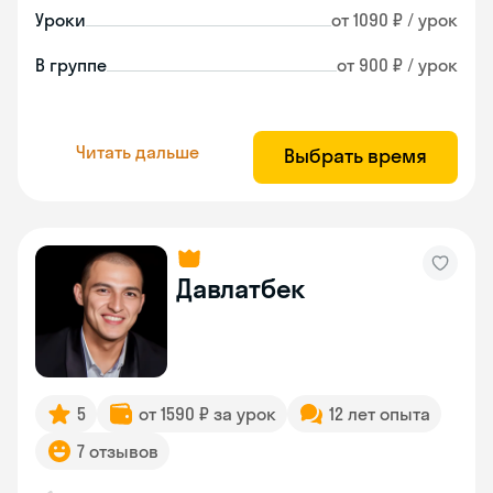
Уроки
от 1090 ₽ / урок
В группе
от 900 ₽ / урок
Читать дальше
Выбрать время
Давлатбек
5
от 1590 ₽ за урок
12 лет опыта
7 отзывов