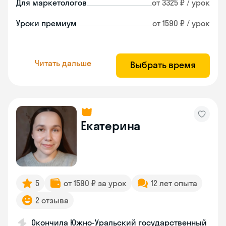
Для маркетологов
от 3325 ₽ / урок
Уроки премиум
от 1590 ₽ / урок
Читать дальше
Выбрать время
Екатерина
5
от 1590 ₽ за урок
12 лет опыта
2 отзыва
Окончила Южно-Уральский государственный