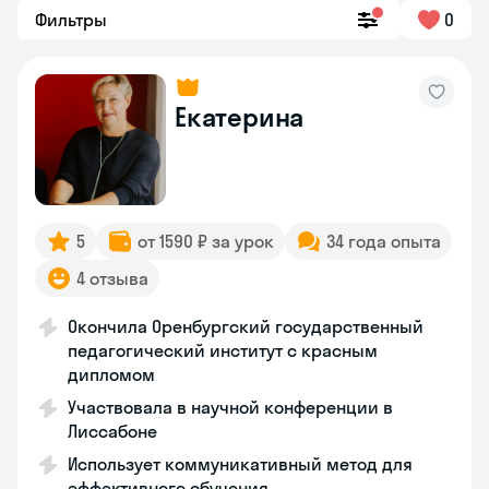
Фильтры
0
Екатерина
5
от 1590 ₽ за урок
34 года опыта
4 отзыва
Окончила Оренбургский государственный
педагогический институт с красным
дипломом
Участвовала в научной конференции в
Лиссабоне
Использует коммуникативный метод для
эффективного обучения