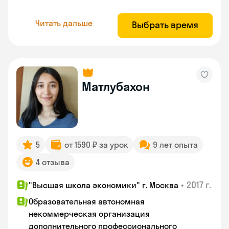
Читать дальше
Выбрать время
Матлубахон
5
от 1590 ₽ за урок
9 лет опыта
4 отзыва
•
2017 г.
"Высшая школа экономики" г. Москва
Образовательная автономная
некоммерческая организация
дополнительного профессионального