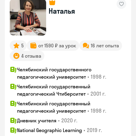
Наталья
5
от 1590 ₽ за урок
16 лет опыта
4 отзыва
Челябинский государственного
•
1998 г.
педагогический университет
Челябинский государственный
•
2001 г.
педагогический Чтиберситет
Челябинский государственный
•
1998 г.
педагогический университет
•
2020 г.
Дневник учителя
•
2019 г.
National Geographic Learning