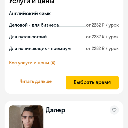
Услуги и цены
Английский язык
Деловой - для бизнеса
от 2282 ₽ / урок
Для путешествий
от 2282 ₽ / урок
Для начинающих - премиум
от 2282 ₽ / урок
Все услуги и цены (4)
Читать дальше
Выбрать время
Далер