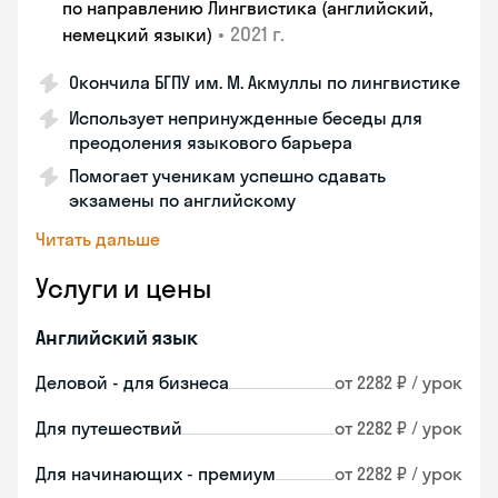
по направлению Лингвистика (английский,
•
2021 г.
немецкий языки)
Окончила БГПУ им. М. Акмуллы по лингвистике
Использует непринужденные беседы для
преодоления языкового барьера
Помогает ученикам успешно сдавать
экзамены по английскому
Читать дальше
Услуги и цены
Английский язык
Деловой - для бизнеса
от 2282 ₽ / урок
Для путешествий
от 2282 ₽ / урок
Для начинающих - премиум
от 2282 ₽ / урок