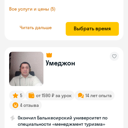
Все услуги и цены (5)
Читать дальше
Выбрать время
Умеджон
5
от 1590 ₽ за урок
14 лет опыта
4 отзыва
Окончил Балыкесирский университет по
специальности «менеджмент туризма»