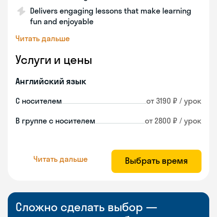
Delivers engaging lessons that make learning
fun and enjoyable
Читать дальше
Услуги и цены
Английский язык
С носителем
от 3190 ₽ / урок
В группе с носителем
от 2800 ₽ / урок
Читать дальше
Выбрать время
Сложно сделать выбор —