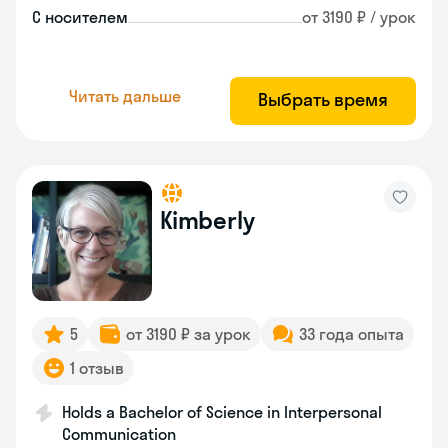
С носителем
от 3190 ₽ / урок
Читать дальше
Выбрать время
Kimberly
5
от 3190 ₽ за урок
33 года опыта
1 отзыв
Holds a Bachelor of Science in Interpersonal
Communication