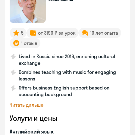
5
от 3190 ₽ за урок
10 лет опыта
1 отзыв
Lived in Russia since 2016, enriching cultural
exchange
Combines teaching with music for engaging
lessons
Offers business English support based on
accounting background
Читать дальше
Услуги и цены
Английский язык