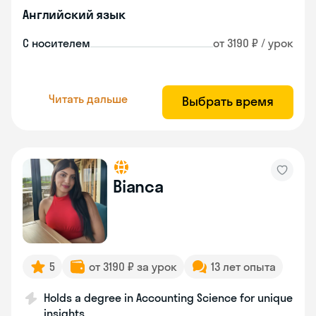
Английский язык
С носителем
от 3190 ₽ / урок
Читать дальше
Выбрать время
Bianca
5
от 3190 ₽ за урок
13 лет опыта
Holds a degree in Accounting Science for unique
insights