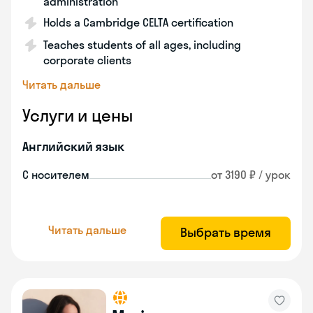
administration
Holds a Cambridge CELTA certification
Teaches students of all ages, including
corporate clients
Читать дальше
Услуги и цены
Английский язык
С носителем
от 3190 ₽ / урок
Читать дальше
Выбрать время