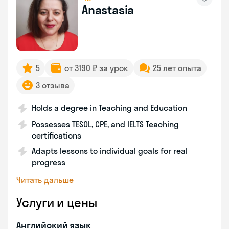
Anastasia
5
от 3190 ₽ за урок
25 лет опыта
3 отзыва
Holds a degree in Teaching and Education
Possesses TESOL, CPE, and IELTS Teaching
certifications
Adapts lessons to individual goals for real
progress
Читать дальше
Услуги и цены
Английский язык