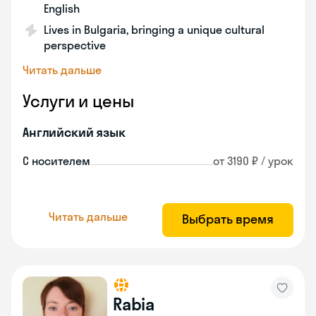
English
Lives in Bulgaria, bringing a unique cultural
perspective
Читать дальше
Услуги и цены
Английский язык
С носителем
от 3190 ₽ / урок
Читать дальше
Выбрать время
Rabia