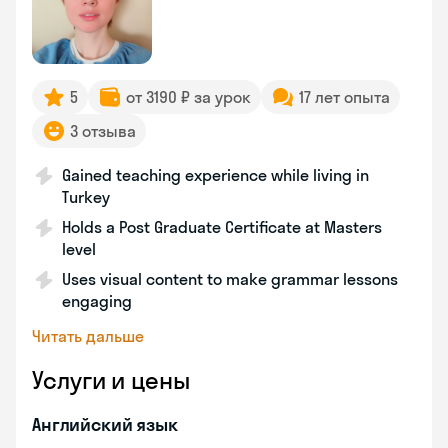
5
от 3190 ₽ за урок
17 лет опыта
3 отзыва
Gained teaching experience while living in
Turkey
Holds a Post Graduate Certificate at Masters
level
Uses visual content to make grammar lessons
engaging
Читать дальше
Услуги и цены
Английский язык