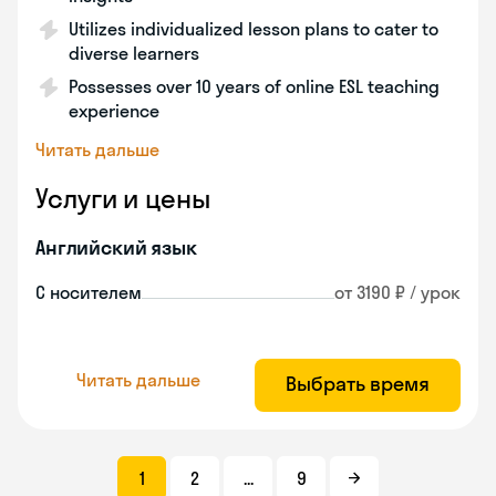
Utilizes individualized lesson plans to cater to
diverse learners
Possesses over 10 years of online ESL teaching
experience
Читать дальше
Услуги и цены
Английский язык
С носителем
от 3190 ₽ / урок
Читать дальше
Выбрать время
1
2
...
9