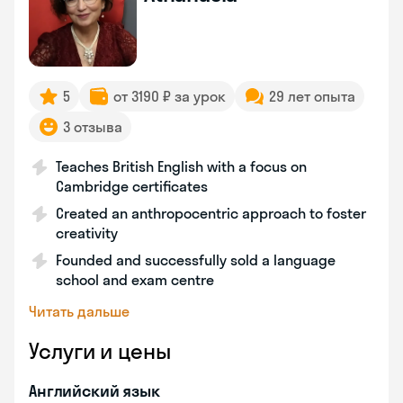
5
от 3190 ₽ за урок
29 лет опыта
3 отзыва
Teaches British English with a focus on
Cambridge certificates
Created an anthropocentric approach to foster
creativity
Founded and successfully sold a language
school and exam centre
Читать дальше
Услуги и цены
Английский язык