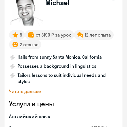
Michael
5
от 3190 ₽ за урок
12 лет опыта
2 отзыва
Hails from sunny Santa Monica, California
Possesses a background in linguistics
Tailors lessons to suit individual needs and
styles
Читать дальше
Услуги и цены
Английский язык