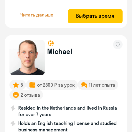
Читать дальше
Выбрать время
Michael
5
от 2800 ₽ за урок
11 лет опыта
2 отзыва
Resided in the Netherlands and lived in Russia
for over 7 years
Holds an English teaching license and studied
business management