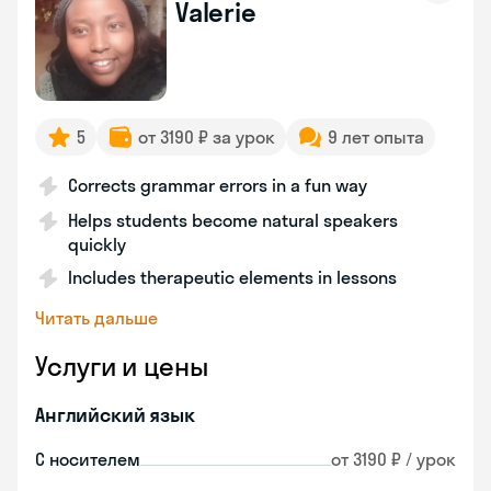
Valerie
5
от 3190 ₽ за урок
9 лет опыта
Corrects grammar errors in a fun way
Helps students become natural speakers
quickly
Includes therapeutic elements in lessons
Читать дальше
Услуги и цены
Английский язык
С носителем
от 3190 ₽ / урок