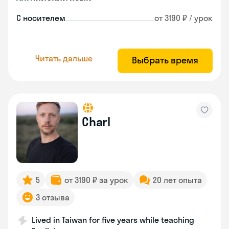
С носителем
от 3190 ₽ / урок
Читать дальше
Выбрать время
Charl
5
от 3190 ₽ за урок
20 лет опыта
3 отзыва
Lived in Taiwan for five years while teaching