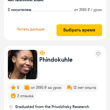
С носителем
от 3190 ₽ / урок
Читать дальше
Выбрать время
Phindokuhle
5
от 3190 ₽ за урок
12 лет опыта
2 отзыва
Graduated from the Privolzhsky Research