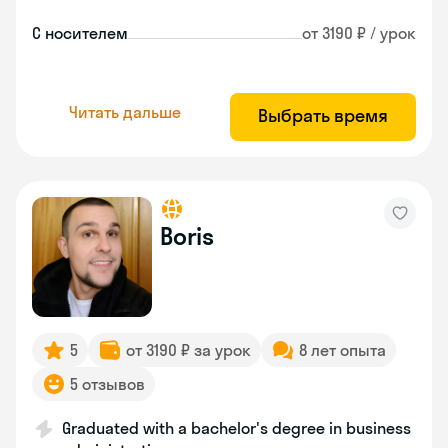
С носителем
от 3190 ₽ / урок
Читать дальше
Выбрать время
Boris
5
от 3190 ₽ за урок
8 лет опыта
5 отзывов
Graduated with a bachelor's degree in business