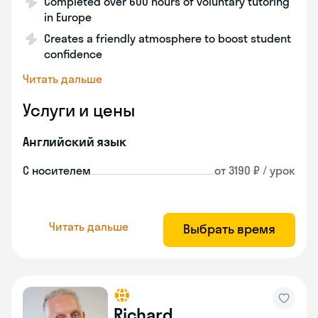
Completed over 600 hours of voluntary tutoring
in Europe
Creates a friendly atmosphere to boost student
confidence
Читать дальше
Услуги и цены
Английский язык
С носителем
от 3190 ₽ / урок
Читать дальше
Выбрать время
Richard