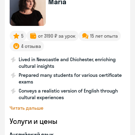
Maria
5
от 3190 ₽ за урок
15 лет опыта
4 отзыва
Lived in Newcastle and Chichester, enriching
cultural insights
Prepared many students for various certificate
exams
Conveys a realistic version of English through
cultural experiences
Читать дальше
Услуги и цены
Английский язык