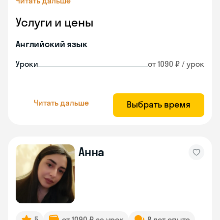
Читать дальше
Услуги и цены
Английский язык
Уроки
от 1090 ₽ / урок
Читать дальше
Выбрать время
Анна
5
от 1090 ₽ за урок
8 лет опыта