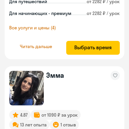
Для путешествий
от 2282 ₽ / урок
Для начинающих - премиум
от 2282 ₽ / урок
Все услуги и цены (4)
Читать дальше
Выбрать время
Эмма
4.87
от 1090 ₽ за урок
13 лет опыта
1 отзыв