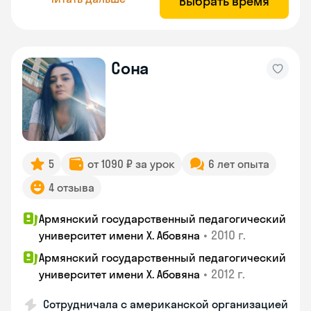
Выбрать время
Сона
5
от 1090 ₽ за урок
6 лет опыта
4 отзыва
Армянский государственный педагогический
•
2010 г.
университет имени Х. Абовяна
Армянский государственный педагогический
•
2012 г.
университет имени Х. Абовяна
Сотрудничала с американской организацией