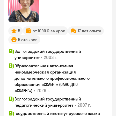
5
от 1090 ₽ за урок
17 лет опыта
5 отзывов
Волгоградский государственный
•
2003 г.
университет
Образовательная автономная
некоммерческая организация
дополнительного профессионального
образования «СКАЕНГ» (ОАНО ДПО
•
2026 г.
«СКАЕНГ»)
Волгоградский государственный
•
2007 г.
педагогический университет
Государственный институт русского языка