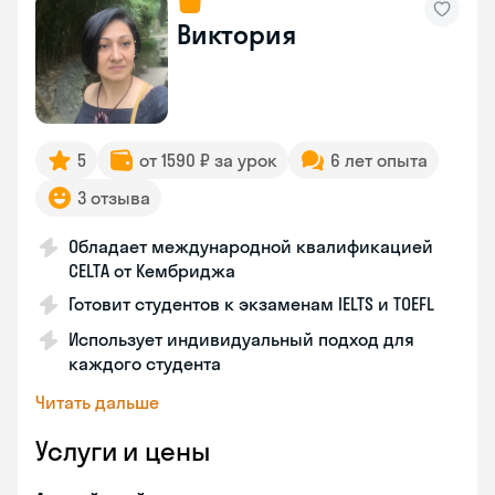
Виктория
5
от 1590 ₽ за урок
6 лет опыта
3 отзыва
Обладает международной квалификацией
CELTA от Кембриджа
Готовит студентов к экзаменам IELTS и TOEFL
Использует индивидуальный подход для
каждого студента
Читать дальше
Услуги и цены