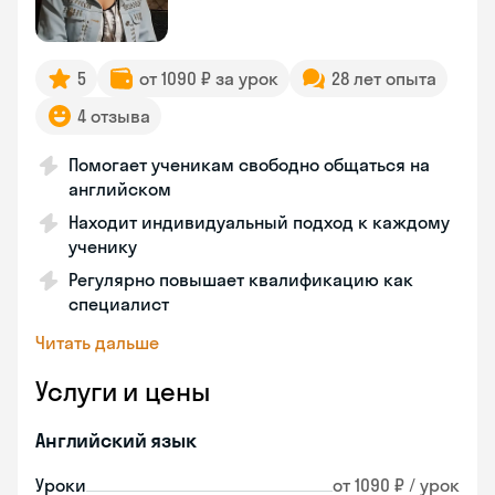
5
от 1090 ₽ за урок
28 лет опыта
4 отзыва
Помогает ученикам свободно общаться на
английском
Находит индивидуальный подход к каждому
ученику
Регулярно повышает квалификацию как
специалист
Читать дальше
Услуги и цены
Английский язык
Уроки
от 1090 ₽ / урок