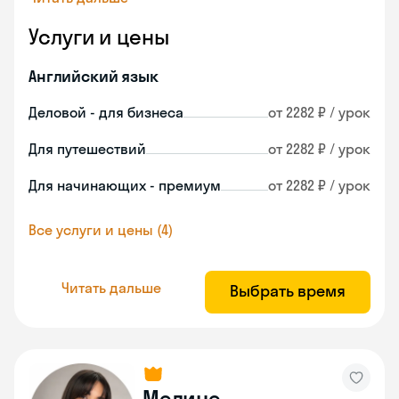
Услуги и цены
Английский язык
Деловой - для бизнеса
от 2282 ₽ / урок
Для путешествий
от 2282 ₽ / урок
Для начинающих - премиум
от 2282 ₽ / урок
Все услуги и цены (4)
Читать дальше
Выбрать время
Мелине