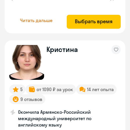
Читать дальше
Выбрать время
Кристина
5
от 1090 ₽ за урок
14 лет опыта
9 отзывов
Окончила Армянско-Российский
международный университет по
английскому языку