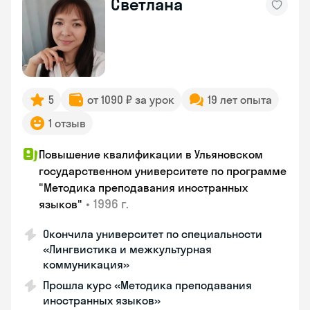
Светлана
5
от 1090 ₽ за урок
19 лет опыта
1 отзыв
Повышение квалификации в Ульяновском
государственном университете по программе
"Методика преподавания иностранных
•
1996 г.
языков"
Окончила университет по специальности
«Лингвистика и межкультурная
коммуникация»
Прошла курс «Методика преподавания
иностранных языков»