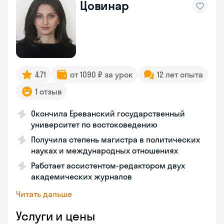
Цовинар
4.71
от 1090 ₽ за урок
12 лет опыта
1 отзыв
Окончила Ереванский государственный
университет по востоковедению
Получила степень магистра в политических
науках и международных отношениях
Работает ассистентом-редактором двух
академических журналов
Читать дальше
Услуги и цены