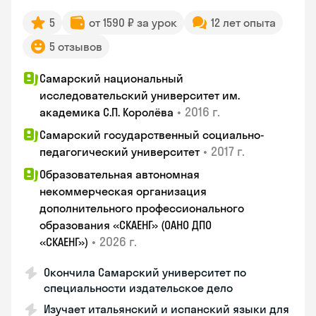
5
от 1590 ₽ за урок
12 лет опыта
5 отзывов
Самарский национальный
исследовательский университет им.
•
2016 г.
академика С.П. Королёва
Самарский государственный социально-
•
2017 г.
педагогический университет
Образовательная автономная
некоммерческая организация
дополнительного профессионального
образования «СКАЕНГ» (ОАНО ДПО
•
2026 г.
«СКАЕНГ»)
Окончила Самарский университет по
специальности издательское дело
Изучает итальянский и испанский языки для