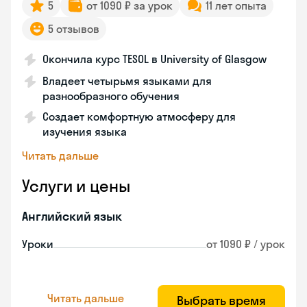
5
от 1090 ₽ за урок
11 лет опыта
5 отзывов
Окончила курс TESOL в University of Glasgow
Владеет четырьмя языками для
разнообразного обучения
Создает комфортную атмосферу для
изучения языка
Читать дальше
Услуги и цены
Английский язык
Уроки
от 1090 ₽ / урок
Читать дальше
Выбрать время