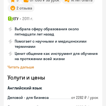
5
от 1590 ₽ за урок
14 лет опыта
2 отзыва
•
2011 г.
ЕГУ
Выбрала сферу образования около
пятнадцати лет назад
Помогает с научными и медицинскими
терминами
Ценит общение как инструмент для обучения
на протяжении всей жизни
Читать дальше
Услуги и цены
Английский язык
Деловой - для бизнеса
от 2282 ₽ / урок