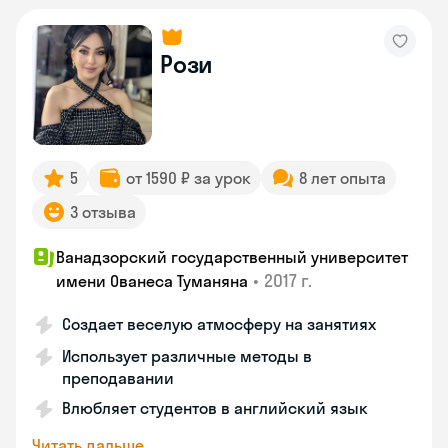
Рози
5
от 1590 ₽ за урок
8 лет опыта
3 отзыва
Ванадзорский государственный университет
•
2017 г.
имени Ованеса Туманяна
Создает веселую атмосферу на занятиях
Использует различные методы в
преподавании
Влюбляет студентов в английский язык
Читать дальше