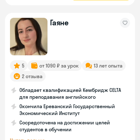
Гаяне
5
от 1090 ₽ за урок
13 лет опыта
2 отзыва
Обладает квалификацией Кембридж CELTA
для преподавания английского
Окончила Ереванский Государственный
Экономический Институт
Сосредоточена на достижении целей
студентов в обучении