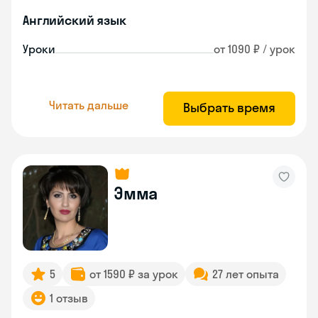
Английский язык
Уроки
от 1090 ₽ / урок
Читать дальше
Выбрать время
Эмма
5
от 1590 ₽ за урок
27 лет опыта
1 отзыв