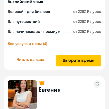
Английский язык
Деловой - для бизнеса
от 2282 ₽ / урок
Для путешествий
от 2282 ₽ / урок
Для начинающих - премиум
от 2282 ₽ / урок
Все услуги и цены (4)
Читать дальше
Выбрать время
Евгения