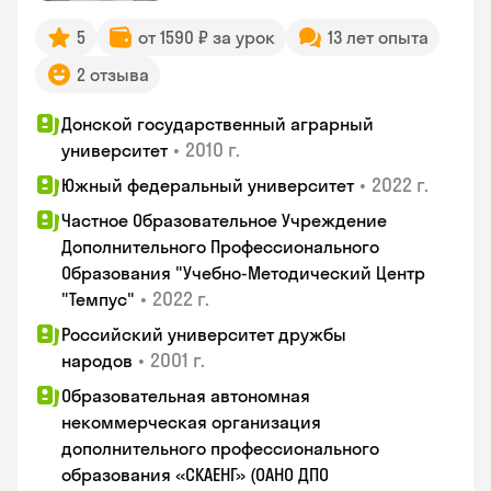
5
от 1590 ₽ за урок
13 лет опыта
2 отзыва
Донской государственный аграрный
•
2010 г.
университет
•
2022 г.
Южный федеральный университет
Частное Образовательное Учреждение
Дополнительного Профессионального
Образования "Учебно-Методический Центр
•
2022 г.
"Темпус"
Российский университет дружбы
•
2001 г.
народов
Образовательная автономная
некоммерческая организация
дополнительного профессионального
образования «СКАЕНГ» (ОАНО ДПО