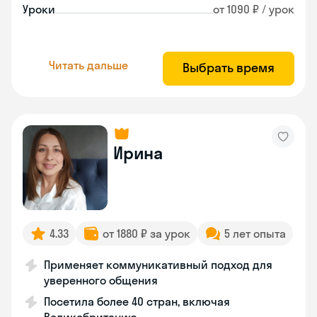
Уроки
от 1090 ₽ / урок
Читать дальше
Выбрать время
Ирина
4.33
от 1880 ₽ за урок
5 лет опыта
Применяет коммуникативный подход для
уверенного общения
Посетила более 40 стран, включая