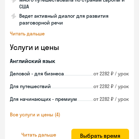
США
Ведет активный диалог для развития
разговорной речи
Читать дальше
Услуги и цены
Английский язык
Деловой - для бизнеса
от 2282 ₽ / урок
Для путешествий
от 2282 ₽ / урок
Для начинающих - премиум
от 2282 ₽ / урок
Все услуги и цены (4)
Читать дальше
Выбрать время