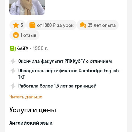
5
от 1880 ₽ за урок
35 лет опыта
1 отзыв
•
1990 г.
КубГУ
Окончила факультет РГФ КубГУ с отличием
Обладатель сертификатов Cambridge English
TKT
Работала более 1,5 лет за границей
Читать дальше
Услуги и цены
Английский язык