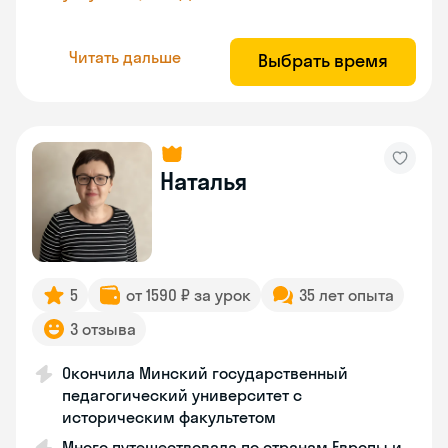
Читать дальше
Выбрать время
Наталья
5
от 1590 ₽ за урок
35 лет опыта
3 отзыва
Окончила Минский государственный
педагогический университет с
историческим факультетом
Много путешествовала по странам Европы и