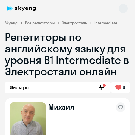
Skyeng
Все репетиторы
Электросталь
Intermediate
Репетиторы по
английскому языку для
уровня B1 Intermediate в
Электростали онлайн
Skyeng Chat
online
Фильтры
0
Михаил