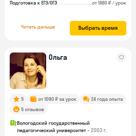
Подготовка к ЕГЭ/ОГЭ
от 1880 ₽ / урок
Читать дальше
Выбрать время
Ольга
5
от 1090 ₽ за урок
24 года опыта
5 отзывов
Вологодский государственный
•
2003 г.
педагогический университет