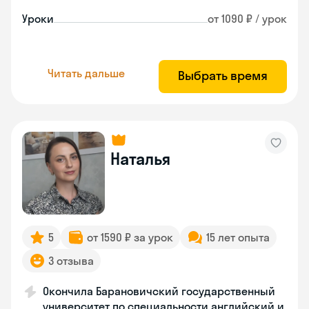
Уроки
от 1090 ₽ / урок
Читать дальше
Выбрать время
Наталья
5
от 1590 ₽ за урок
15 лет опыта
3 отзыва
Окончила Барановичский государственный
университет по специальности английский и