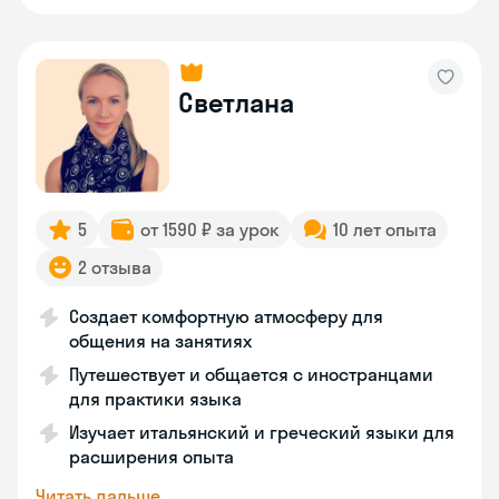
Светлана
5
от 1590 ₽ за урок
10 лет опыта
2 отзыва
Создает комфортную атмосферу для
общения на занятиях
Путешествует и общается с иностранцами
для практики языка
Изучает итальянский и греческий языки для
расширения опыта
Читать дальше