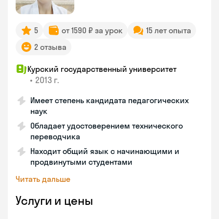
5
от 1590 ₽ за урок
15 лет опыта
2 отзыва
Курский государственный университет
•
2013 г.
Имеет степень кандидата педагогических
наук
Обладает удостоверением технического
переводчика
Находит общий язык с начинающими и
продвинутыми студентами
Читать дальше
Услуги и цены