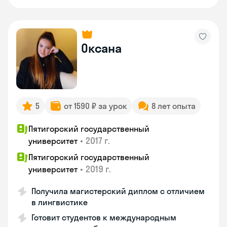
Оксана
5
от 1590 ₽ за урок
8 лет опыта
Пятигорский государственный
•
2017 г.
университет
Пятигорский государственный
•
2019 г.
университет
Получила магистерский диплом с отличием
в лингвистике
Готовит студентов к международным