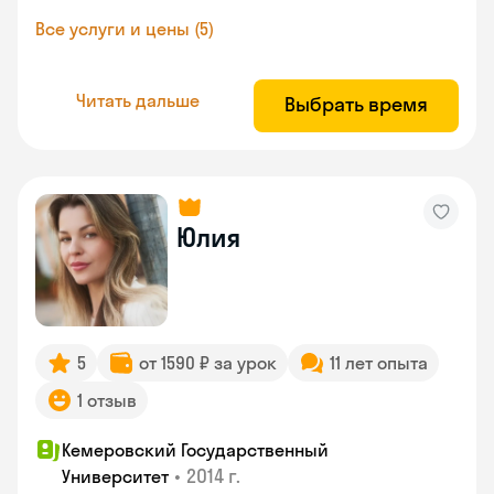
Все услуги и цены (5)
Читать дальше
Выбрать время
Юлия
5
от 1590 ₽ за урок
11 лет опыта
1 отзыв
Кемеровский Государственный
•
2014 г.
Университет