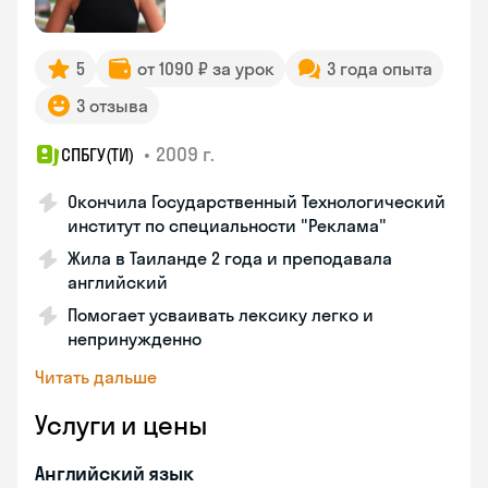
5
от 1090 ₽ за урок
3 года опыта
3 отзыва
•
2009 г.
СПБГУ(ТИ)
Окончила Государственный Технологический
институт по специальности "Реклама"
Жила в Таиланде 2 года и преподавала
английский
Помогает усваивать лексику легко и
непринужденно
Читать дальше
Услуги и цены
Английский язык