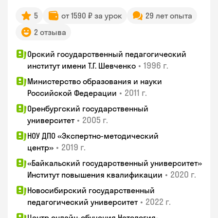
5
от 1590 ₽ за урок
29 лет опыта
2 отзыва
Орский государственный педагогический
•
1996 г.
институт имени Т.Г. Шевченко
Министерство образования и науки
•
2011 г.
Российской Федерации
Оренбургский государственный
•
2005 г.
университет
НОУ ДПО «Экспертно-методический
•
2019 г.
центр»
«Байкальский государственный университет»
•
2020 г.
Институт повышения квалификации
Новосибирский государственный
•
2022 г.
педагогический университет
Центр онлайн-обучения Нетология-