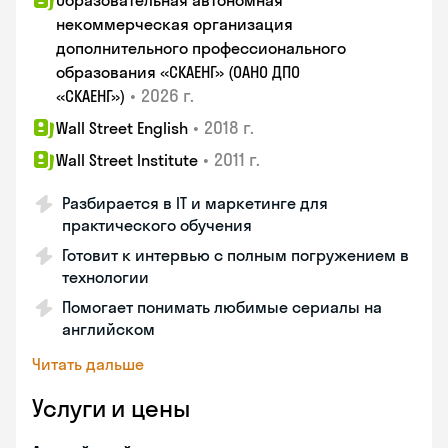
Образовательная автономная
некоммерческая организация
дополнительного профессионального
образования «СКАЕНГ» (ОАНО ДПО
•
2026 г.
«СКАЕНГ»)
•
2018 г.
Wall Street English
•
2011 г.
Wall Street Institute
Разбирается в IT и маркетинге для
практического обучения
Готовит к интервью с полным погружением в
технологии
Помогает понимать любимые сериалы на
английском
Читать дальше
Услуги и цены