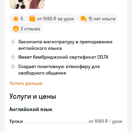
5
от 1090 ₽ за урок
15 лет опыта
2 отзыва
Закончила магистратуру в преподавании
английского языка
Имеет Кембриджский сертификат CELTA
Создает позитивную атмосферу для
свободного общения
Читать дальше
Услуги и цены
Английский язык
Уроки
от 1090 ₽ / урок