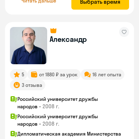
Читать дальше
Выбрать время
Александр
5
от 1880 ₽ за урок
16 лет опыта
3 отзыва
Российский университет дружбы
•
2008 г.
народов
Российский университет дружбы
•
2008 г.
народов
Дипломатическая академия Министерства