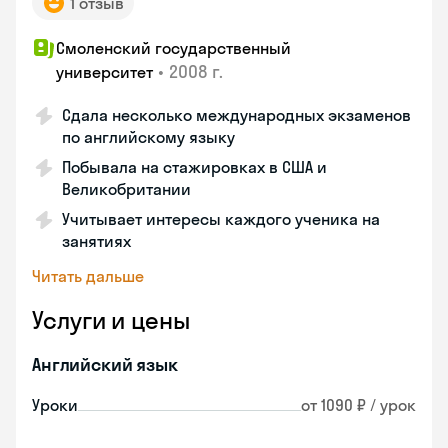
1 отзыв
Смоленский государственный
•
2008 г.
университет
Сдала несколько международных экзаменов
по английскому языку
Побывала на стажировках в США и
Великобритании
Учитывает интересы каждого ученика на
занятиях
Читать дальше
Услуги и цены
Английский язык
Уроки
от 1090 ₽ / урок