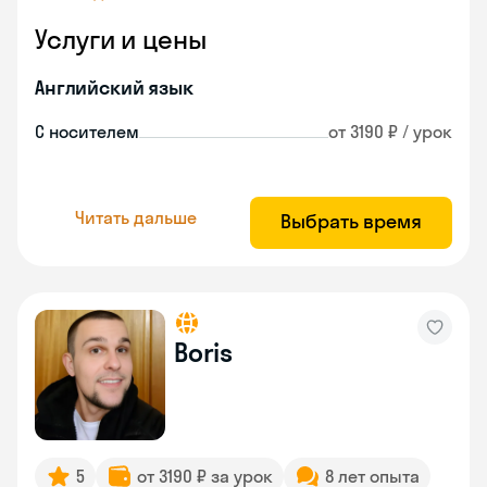
Услуги и цены
Английский язык
С носителем
от 3190 ₽ / урок
Читать дальше
Выбрать время
Boris
5
от 3190 ₽ за урок
8 лет опыта