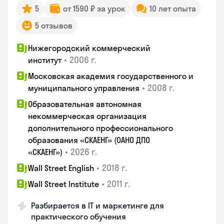
5
от 1590 ₽ за урок
10 лет опыта
5 отзывов
Нижегородский коммерческий
•
2006 г.
институт
Московская академия государственного и
•
2008 г.
муниципального управления
Образовательная автономная
некоммерческая организация
дополнительного профессионального
образования «СКАЕНГ» (ОАНО ДПО
•
2026 г.
«СКАЕНГ»)
•
2018 г.
Wall Street English
•
2011 г.
Wall Street Institute
Разбирается в IT и маркетинге для
практического обучения