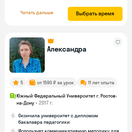
Читать дальше
Выбрать время
Александра
5
от 1590 ₽ за урок
11 лет опыта
Южный Федеральный Университет г. Ростов-
•
2017 г.
на-Дону
Окончила университет с дипломом
бакалавра педагогики
Использует коммуникативную методику для