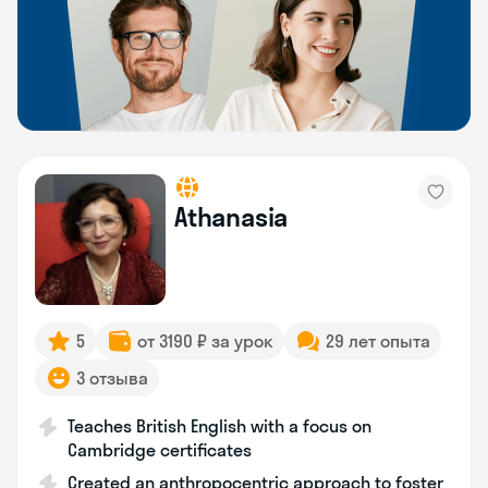
Athanasia
5
от 3190 ₽ за урок
29 лет опыта
3 отзыва
Teaches British English with a focus on
Cambridge certificates
Created an anthropocentric approach to foster