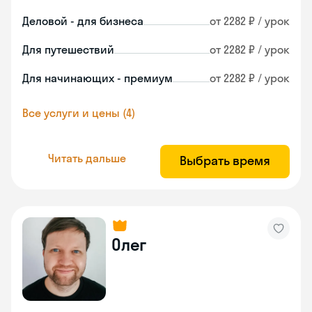
Деловой - для бизнеса
от 2282 ₽ / урок
Для путешествий
от 2282 ₽ / урок
Для начинающих - премиум
от 2282 ₽ / урок
Все услуги и цены (4)
Читать дальше
Выбрать время
Олег