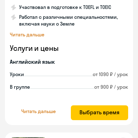
Участвовал в подготовке к TOEFL и TOEIC
Работал с различными специальностями,
включая науки о Земле
Читать дальше
Услуги и цены
Английский язык
Уроки
от 1090 ₽ / урок
В группе
от 900 ₽ / урок
Читать дальше
Выбрать время