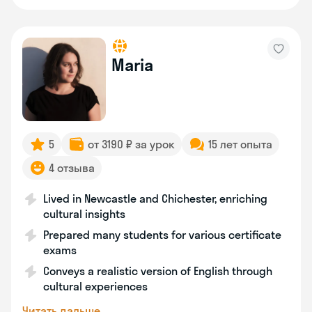
Maria
5
от 3190 ₽ за урок
15 лет опыта
4 отзыва
Lived in Newcastle and Chichester, enriching
cultural insights
Prepared many students for various certificate
exams
Conveys a realistic version of English through
cultural experiences
Читать дальше