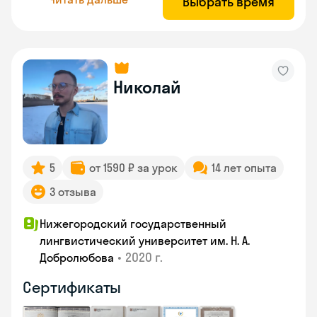
Выбрать время
Николай
5
от 1590 ₽ за урок
14 лет опыта
3 отзыва
Нижегородский государственный
лингвистический университет им. Н. А.
•
2020 г.
Добролюбова
Сертификаты