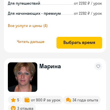
Для путешествий
от 2282 ₽ / урок
Для начинающих - премиум
от 2282 ₽ / урок
Все услуги и цены (4)
Читать дальше
Выбрать время
Марина
5
от 900 ₽ за урок
34 года опыта
3 отзыва