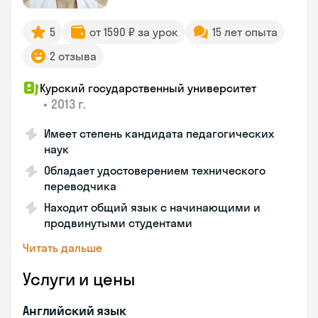
5
от 1590 ₽ за урок
15 лет опыта
2 отзыва
Курский государственный университет
•
2013 г.
Имеет степень кандидата педагогических
наук
Обладает удостоверением технического
переводчика
Находит общий язык с начинающими и
продвинутыми студентами
Читать дальше
Услуги и цены
Английский язык