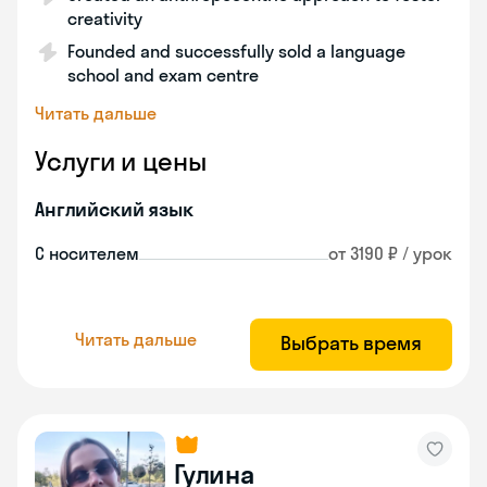
creativity
Founded and successfully sold a language
school and exam centre
Читать дальше
Услуги и цены
Английский язык
С носителем
от 3190 ₽ / урок
Читать дальше
Выбрать время
Гулина