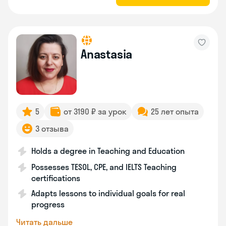
Anastasia
5
от 3190 ₽ за урок
25 лет опыта
3 отзыва
Holds a degree in Teaching and Education
Possesses TESOL, CPE, and IELTS Teaching
certifications
Adapts lessons to individual goals for real
progress
Читать дальше