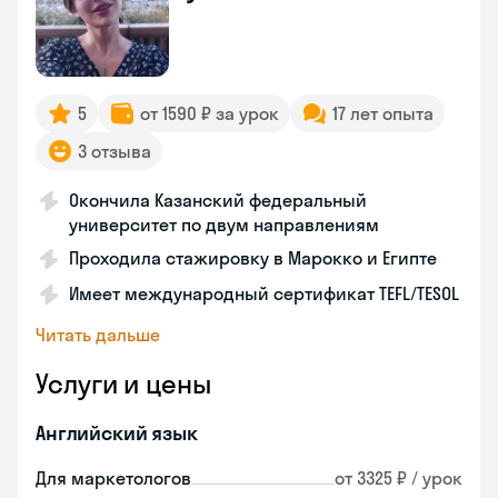
5
от 1590 ₽ за урок
17 лет опыта
3 отзыва
Окончила Казанский федеральный
университет по двум направлениям
Проходила стажировку в Марокко и Египте
Имеет международный сертификат TEFL/TESOL
Читать дальше
Услуги и цены
Английский язык
Для маркетологов
от 3325 ₽ / урок