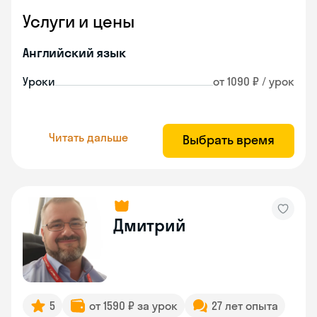
Услуги и цены
Английский язык
Уроки
от 1090 ₽ / урок
Читать дальше
Выбрать время
Дмитрий
5
от 1590 ₽ за урок
27 лет опыта