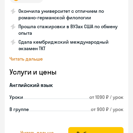
Окончила университет с отличием по
романо-германской филологии
Прошла стажировки в ВУЗах США по обмену
опыта
Сдала кембриджский международный
экзамен TKT
Читать дальше
Услуги и цены
Английский язык
Уроки
от 1090 ₽ / урок
В группе
от 900 ₽ / урок
Читать дальше