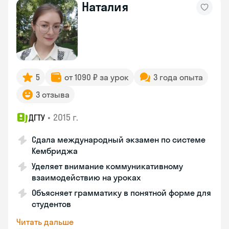
Наталия
5
от 1090 ₽ за урок
3 года опыта
3 отзыва
•
2015 г.
ДГТУ
Сдала международный экзамен по системе
Кембриджа
Уделяет внимание коммуникативному
взаимодействию на уроках
Объясняет грамматику в понятной форме для
студентов
Читать дальше