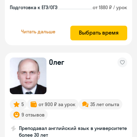
Подготовка к ЕГЭ/ОГЭ
от 1880 ₽ / урок
Читать дальше
Выбрать время
Олег
5
от 900 ₽ за урок
35 лет опыта
9 отзывов
Преподавал английский язык в университете
более 30 лет