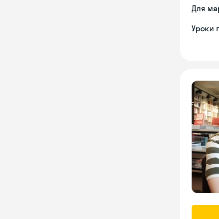
Для ма
Уроки 