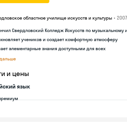
•
2007
рдловское областное училище искусств и культуры
нчил Свердловский Колледж Искусств по музыкальному 
хновляет учеников и создает комфортную атмосферу
ает элементарные знания доступными для всех
 дальше
ги и цены
йский язык
премиум