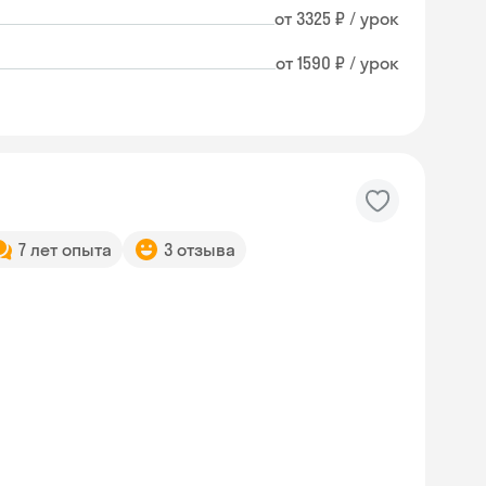
от 3325 ₽ / урок
от 1590 ₽ / урок
7 лет опыта
3 отзыва