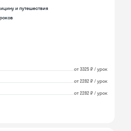
дицину и путешествия
уроков
от 3325 ₽ / урок
от 2282 ₽ / урок
от 2282 ₽ / урок
Skyeng Chat
online