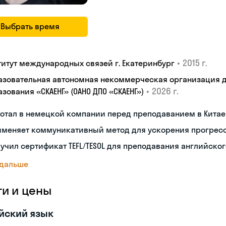
Выбрать время
•
2015 г.
титут международных связей г. Екатеринбург
азовательная автономная некоммерческая организация 
•
2026 г.
зования «СКАЕНГ» (ОАНО ДПО «СКАЕНГ»)
отал в немецкой компании перед преподаванием в Китае
именяет коммуникативный метод для ускорения прогрес
учил сертификат TEFL/TESOL для преподавания английског
 дальше
ги и цены
йский язык