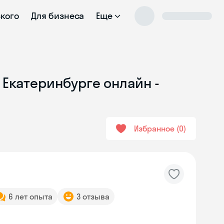
ского
Для бизнеса
Еще
 Екатеринбурге онлайн -
Избранное
0
6 лет опыта
3 отзыва