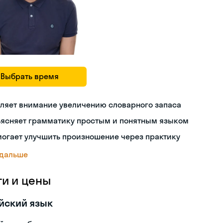
Выбрать время
ляет внимание увеличению словарного запаса
ъясняет грамматику простым и понятным языком
огает улучшить произношение через практику
 дальше
ги и цены
йский язык