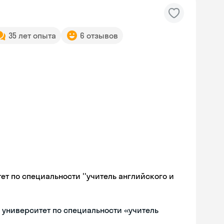
35 лет опыта
6 отзывов
т по специальности ''учитель английского и
университет по специальности «учитель