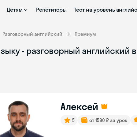
Детям
Репетиторы
Тест на уровень англий
Разговорный английский
Премиум
зыку - разговорный английский в
Алексей
5
от 1590 ₽ за урок