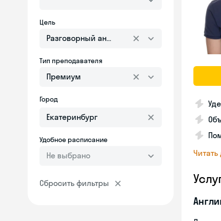
Цель
Разговорный английский
Тип преподавателя
Премиум
Город
Уде
Об
Пом
Удобное расписание
Читать
Не выбрано
Услу
Сбросить фильтры
Англи