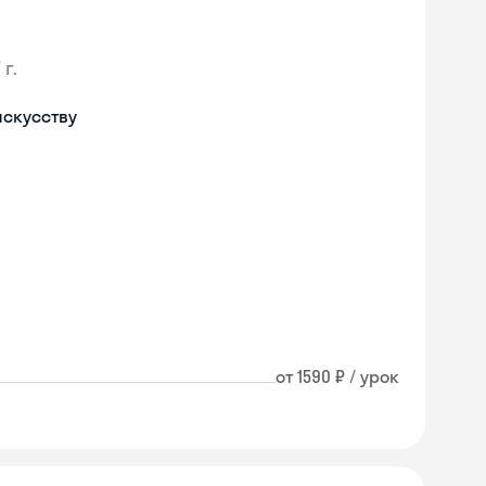
 г.
искусству
от 1590 ₽ / урок