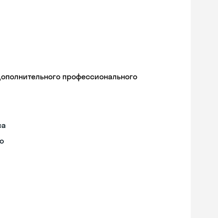
дополнительного профессионального
са
о