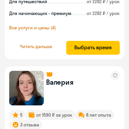
Для путешествий
от 2282 ₽ / урок
Для начинающих - премиум
от 2282 ₽ / урок
Все услуги и цены (4)
Читать дальше
Выбрать время
Валерия
5
от 1590 ₽ за урок
8 лет опыта
3 отзыва