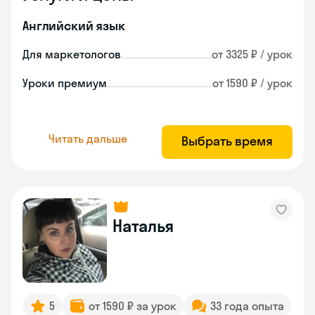
Английский язык
Для маркетологов
от 3325 ₽ / урок
Уроки премиум
от 1590 ₽ / урок
Читать дальше
Выбрать время
Наталья
5
от 1590 ₽ за урок
33 года опыта