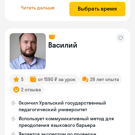
Читать дальше
Выбрать время
Василий
5
от 1590 ₽ за урок
26 лет опыта
2 отзыва
Окончил Уральский государственный
педагогический университет
Использует коммуникативный метод для
преодоления языкового барьера
Является экспертом по проверке