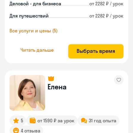
Деловой - для бизнеса
от 2282 ₽ / урок
Для путешествий
от 2282 ₽ / урок
Все услуги и цены (5)
Читать дальше
Выбрать время
Елена
5
от 1590 ₽ за урок
31 год опыта
4 отзыва