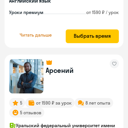
Английский язык
Уроки премиум
от 1590 ₽ / урок
Читать дальше
Выбрать время
Арсений
5
от 1590 ₽ за урок
8 лет опыта
5 отзывов
Уральский федеральный университет имени