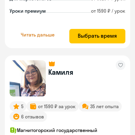
Уроки премиум
от 1590 ₽ / урок
Читать дальше
Выбрать время
Камиля
5
от 1590 ₽ за урок
35 лет опыта
6 отзывов
Магнитогорский государственный