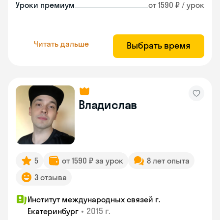
Уроки премиум
от 1590 ₽ / урок
Читать дальше
Выбрать время
Владислав
5
от 1590 ₽ за урок
8 лет опыта
3 отзыва
Институт международных связей г.
•
2015 г.
Екатеринбург