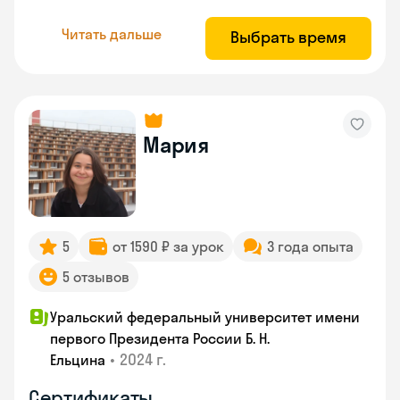
Читать дальше
Выбрать время
Мария
5
от 1590 ₽ за урок
3 года опыта
5 отзывов
Уральский федеральный университет имени
первого Президента России Б. Н.
•
2024 г.
Ельцина
Сертификаты