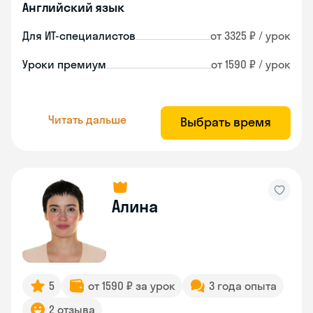
Английский язык
Для ИТ-специалистов
от 3325 ₽ / урок
Уроки премиум
от 1590 ₽ / урок
Читать дальше
Выбрать время
Алина
5
от 1590 ₽ за урок
3 года опыта
2 отзыва