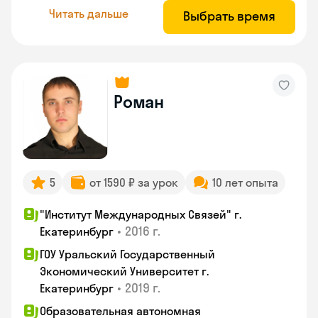
Читать дальше
Выбрать время
Роман
5
от 1590 ₽ за урок
10 лет опыта
"Институт Международных Связей" г.
•
2016 г.
Екатеринбург
ГОУ Уральский Государственный
Экономический Университет г.
•
2019 г.
Екатеринбург
Образовательная автономная