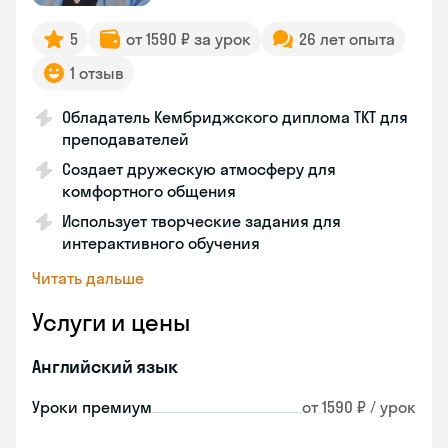
5
от 1590 ₽ за урок
26 лет опыта
1 отзыв
Обладатель Кембриджского диплома ТКТ для
преподавателей
Создает дружескую атмосферу для
комфортного общения
Использует творческие задания для
интерактивного обучения
Читать дальше
Услуги и цены
Английский язык
Уроки премиум
от 1590 ₽ / урок