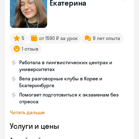
Екатерина
5
от 1590 ₽ за урок
9 лет опыта
1 отзыв
Работала в лингвистических центрах и
университетах
Вела разговорные клубы в Корее и
Екатеринбурге
Помогает подготовиться к экзаменам без
стресса
Читать дальше
Услуги и цены