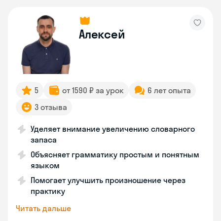
Алексей
5
от 1590 ₽ за урок
6 лет опыта
3 отзыва
Уделяет внимание увеличению словарного
запаса
Объясняет грамматику простым и понятным
языком
Помогает улучшить произношение через
практику
Читать дальше