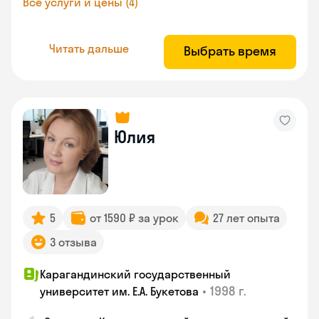
Все услуги и цены (4)
Читать дальше
Выбрать время
Юлия
5
от 1590 ₽ за урок
27 лет опыта
3 отзыва
Карагандинский государственный
•
1998 г.
университет им. Е.А. Букетова