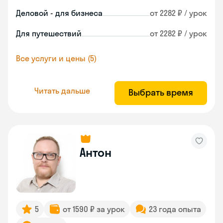
Деловой - для бизнеса
от 2282 ₽ / урок
Для путешествий
от 2282 ₽ / урок
Все услуги и цены (5)
Читать дальше
Выбрать время
Антон
5
от 1590 ₽ за урок
23 года опыта