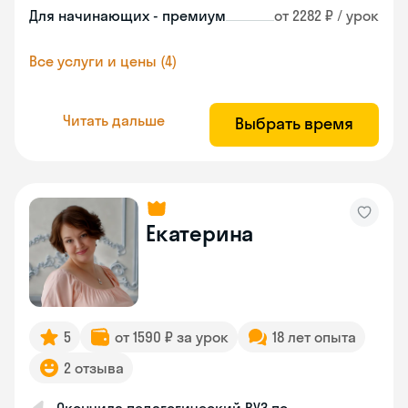
Для начинающих - премиум
от 2282 ₽ / урок
Все услуги и цены (4)
Читать дальше
Выбрать время
Екатерина
5
от 1590 ₽ за урок
18 лет опыта
2 отзыва