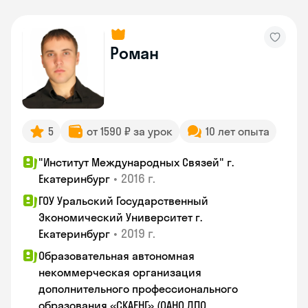
Роман
5
от 1590 ₽ за урок
10 лет опыта
"Институт Международных Связей" г.
•
2016 г.
Екатеринбург
ГОУ Уральский Государственный
Экономический Университет г.
•
2019 г.
Екатеринбург
Образовательная автономная
некоммерческая организация
дополнительного профессионального
образования «СКАЕНГ» (ОАНО ДПО