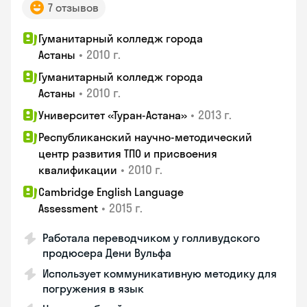
7 отзывов
Гуманитарный колледж города
•
2010 г.
Астаны
Гуманитарный колледж города
•
2010 г.
Астаны
•
2013 г.
Университет «Туран-Астана»
Республиканский научно-методический
центр развития ТПО и присвоения
•
2010 г.
квалификации
Cambridge English Language
•
2015 г.
Assessment
Работала переводчиком у голливудского
продюсера Дени Вульфа
Использует коммуникативную методику для
погружения в язык