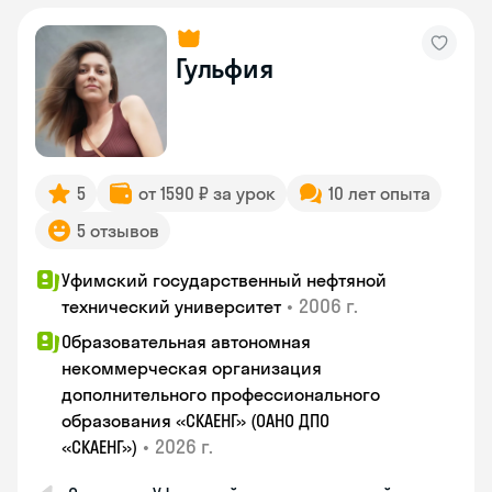
Гульфия
5
от 1590 ₽ за урок
10 лет опыта
5 отзывов
Уфимский государственный нефтяной
•
2006 г.
технический университет
Образовательная автономная
некоммерческая организация
дополнительного профессионального
образования «СКАЕНГ» (ОАНО ДПО
•
2026 г.
«СКАЕНГ»)