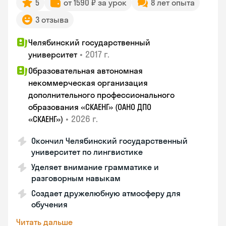
5
от 1590 ₽ за урок
8 лет опыта
3 отзыва
Челябинский государственный
•
2017 г.
университет
Образовательная автономная
некоммерческая организация
дополнительного профессионального
образования «СКАЕНГ» (ОАНО ДПО
•
2026 г.
«СКАЕНГ»)
Окончил Челябинский государственный
университет по лингвистике
Уделяет внимание грамматике и
разговорным навыкам
Создает дружелюбную атмосферу для
обучения
Читать дальше