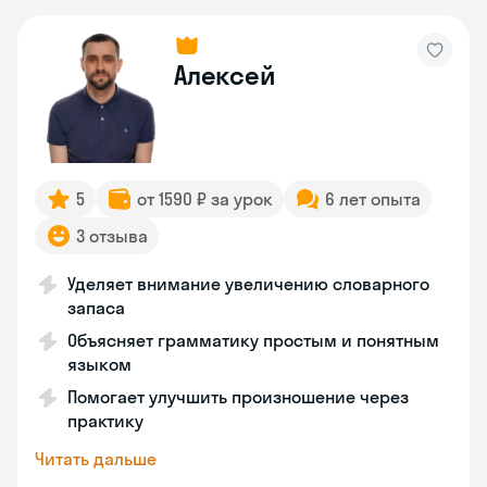
Алексей
5
от 1590 ₽ за урок
6 лет опыта
3 отзыва
Уделяет внимание увеличению словарного
запаса
Объясняет грамматику простым и понятным
языком
Помогает улучшить произношение через
практику
Читать дальше