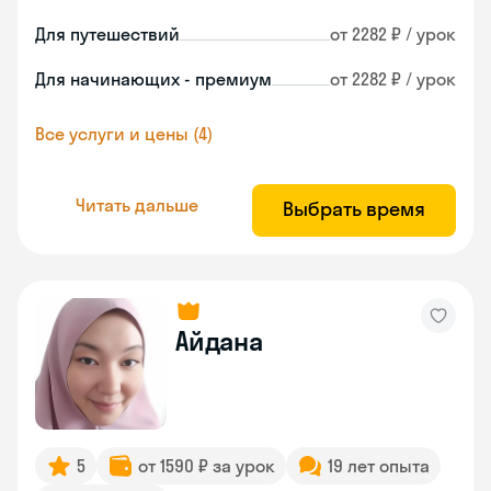
Для путешествий
от 2282 ₽ / урок
Для начинающих - премиум
от 2282 ₽ / урок
Все услуги и цены (4)
Читать дальше
Выбрать время
Айдана
5
от 1590 ₽ за урок
19 лет опыта