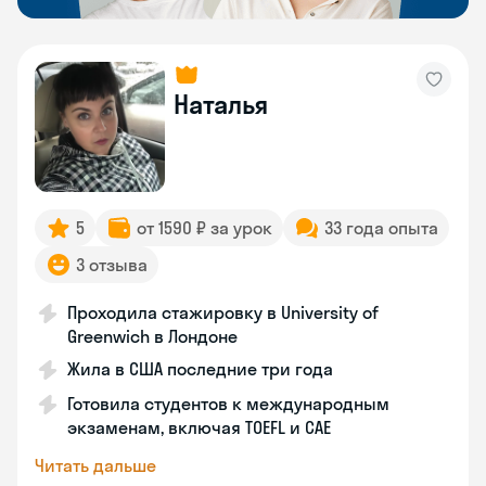
Наталья
5
от 1590 ₽ за урок
33 года опыта
3 отзыва
Проходила стажировку в University of
Greenwich в Лондоне
Жила в США последние три года
Готовила студентов к международным
экзаменам, включая TOEFL и CAE
Читать дальше