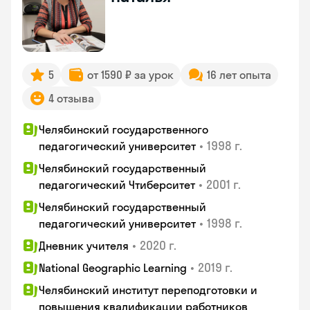
5
от 1590 ₽ за урок
16 лет опыта
4 отзыва
Челябинский государственного
•
1998 г.
педагогический университет
Челябинский государственный
•
2001 г.
педагогический Чтиберситет
Челябинский государственный
•
1998 г.
педагогический университет
•
2020 г.
Дневник учителя
•
2019 г.
National Geographic Learning
Челябинский институт переподготовки и
повышения квалификации работников