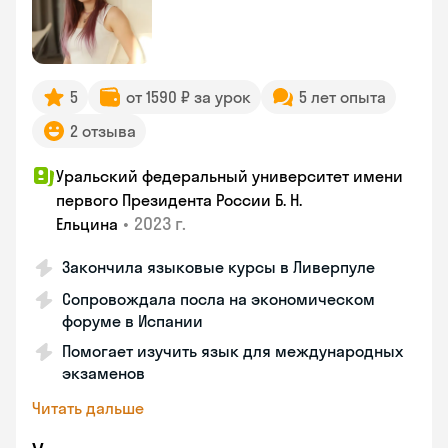
5
от 1590 ₽ за урок
5 лет опыта
2 отзыва
Уральский федеральный университет имени
первого Президента России Б. Н.
•
2023 г.
Ельцина
Закончила языковые курсы в Ливерпуле
Сопровождала посла на экономическом
форуме в Испании
Помогает изучить язык для международных
экзаменов
Читать дальше