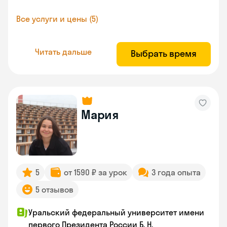
Все услуги и цены (5)
Читать дальше
Выбрать время
Мария
5
от 1590 ₽ за урок
3 года опыта
5 отзывов
Уральский федеральный университет имени
первого Президента России Б. Н.