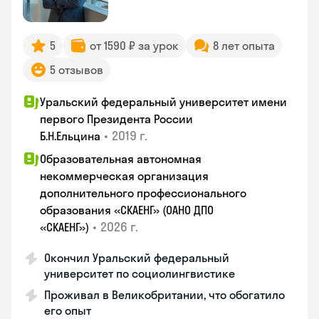
5
от 1590 ₽ за урок
8 лет опыта
5 отзывов
Уральский федеральный университет имени
первого Президента России
•
2019 г.
Б.Н.Ельцина
Образовательная автономная
некоммерческая организация
дополнительного профессионального
образования «СКАЕНГ» (ОАНО ДПО
•
2026 г.
«СКАЕНГ»)
Окончил Уральский федеральный
университет по социолингвистике
Проживал в Великобритании, что обогатило
его опыт