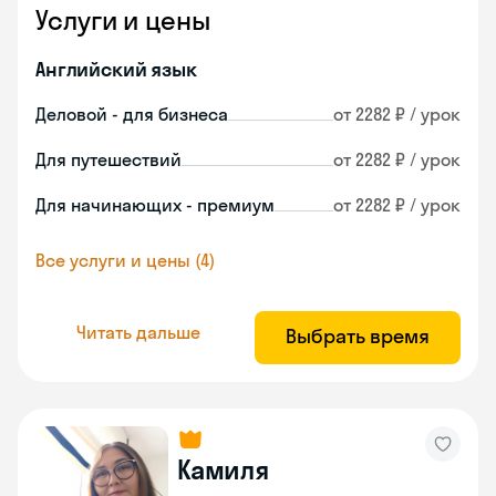
Услуги и цены
Английский язык
Деловой - для бизнеса
от 2282 ₽ / урок
Для путешествий
от 2282 ₽ / урок
Для начинающих - премиум
от 2282 ₽ / урок
Все услуги и цены (4)
Читать дальше
Выбрать время
Камиля