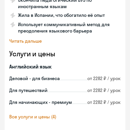
Окончила педагогический ВУЗ по
иностранным языкам
Жила в Испании, что обогатило её опыт
Использует коммуникативный метод для
преодоления языкового барьера
Читать дальше
Услуги и цены
Английский язык
Деловой - для бизнеса
от 2282 ₽ / урок
Для путешествий
от 2282 ₽ / урок
Для начинающих - премиум
от 2282 ₽ / урок
Все услуги и цены (4)