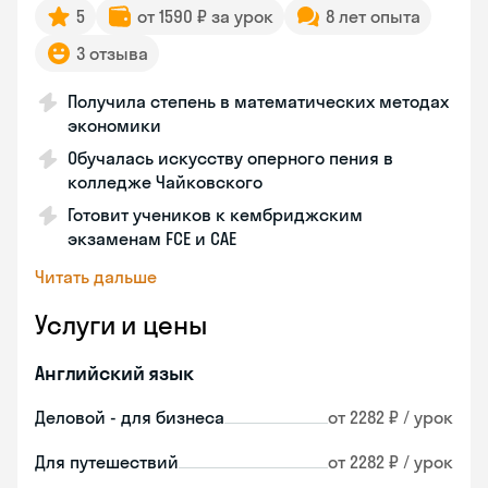
5
от 1590 ₽ за урок
8 лет опыта
3 отзыва
Получила степень в математических методах
экономики
Обучалась искусству оперного пения в
колледже Чайковского
Готовит учеников к кембриджским
экзаменам FCE и CAE
Читать дальше
Услуги и цены
Английский язык
Деловой - для бизнеса
от 2282 ₽ / урок
Для путешествий
от 2282 ₽ / урок