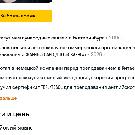
Выбрать время
•
2015 г.
титут международных связей г. Екатеринбург
азовательная автономная некоммерческая организация 
•
2026 г.
зования «СКАЕНГ» (ОАНО ДПО «СКАЕНГ»)
отал в немецкой компании перед преподаванием в Китае
именяет коммуникативный метод для ускорения прогрес
учил сертификат TEFL/TESOL для преподавания английског
 дальше
ги и цены
йский язык