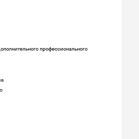
дополнительного профессионального
са
о