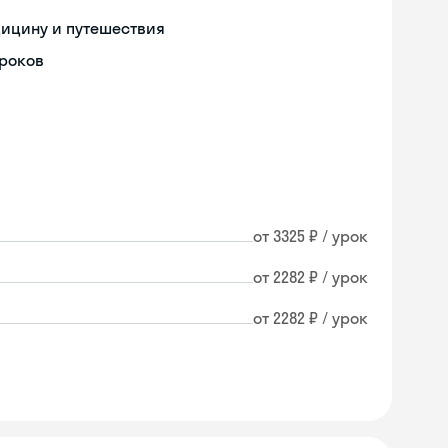
дицину и путешествия
уроков
от 3325 ₽ / урок
от 2282 ₽ / урок
от 2282 ₽ / урок
Skyeng Chat
online