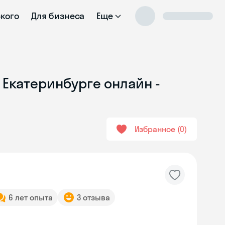
ского
Для бизнеса
Еще
 Екатеринбурге онлайн -
Избранное
0
6 лет опыта
3 отзыва