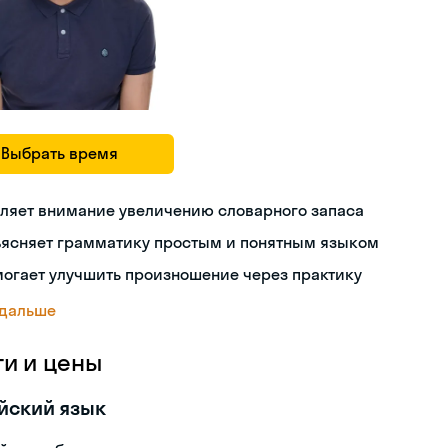
Выбрать время
ляет внимание увеличению словарного запаса
ъясняет грамматику простым и понятным языком
огает улучшить произношение через практику
 дальше
ги и цены
йский язык