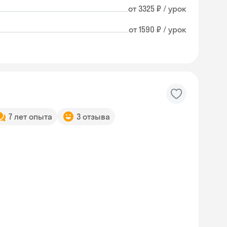
от 3325 ₽ / урок
от 1590 ₽ / урок
7 лет опыта
3 отзыва