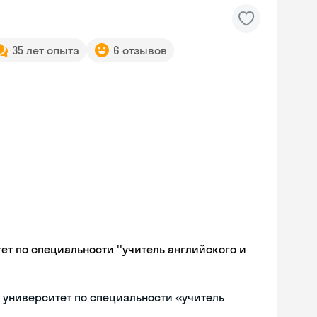
35 лет опыта
6 отзывов
т по специальности ''учитель английского и
университет по специальности «учитель