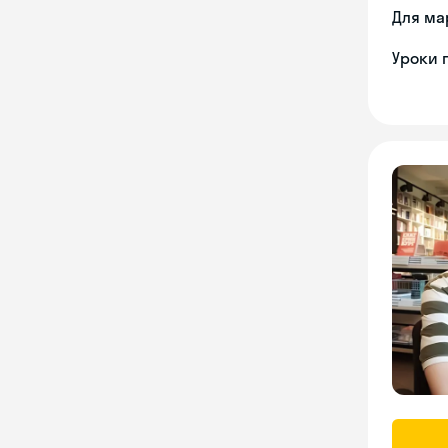
Для ма
Уроки 