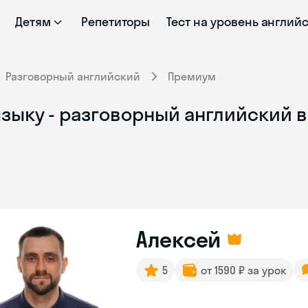
Детям
Репетиторы
Тест на уровень англий
Разговорный английский
Премиум
зыку - разговорный английский в
Алексей
5
от 1590 ₽ за урок