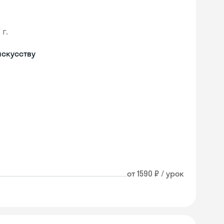
 г.
искусству
от 1590 ₽ / урок