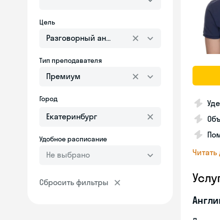
Цель
Разговорный английский
Тип преподавателя
Премиум
Город
Уде
Об
Пом
Удобное расписание
Читать
Не выбрано
Услу
Сбросить фильтры
Англи