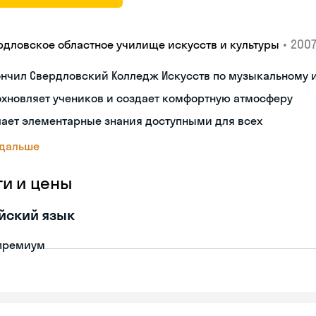
•
2007
рдловское областное училище искусств и культуры
нчил Свердловский Колледж Искусств по музыкальному 
хновляет учеников и создает комфортную атмосферу
ает элементарные знания доступными для всех
 дальше
ги и цены
йский язык
премиум