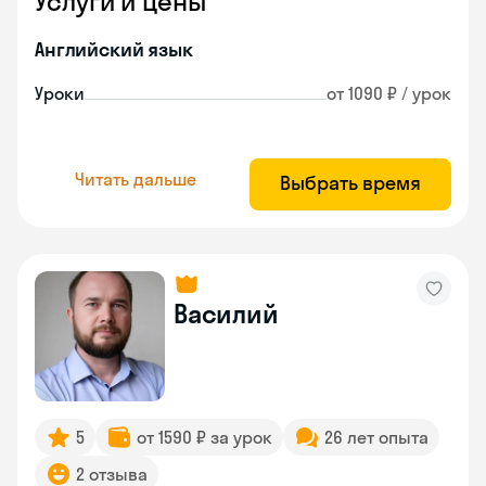
Услуги и цены
Английский язык
Уроки
от 1090 ₽ / урок
Читать дальше
Выбрать время
Василий
5
от 1590 ₽ за урок
26 лет опыта
2 отзыва