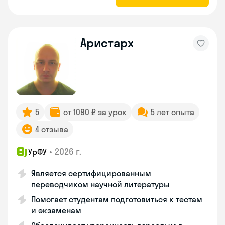
Аристарх
5
от 1090 ₽ за урок
5 лет опыта
4 отзыва
•
2026 г.
УрФУ
Является сертифицированным
переводчиком научной литературы
Помогает студентам подготовиться к тестам
и экзаменам