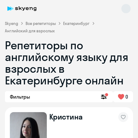
Skyeng
Все репетиторы
Екатеринбург
Английский для взрослых
Репетиторы по
английскому языку для
взрослых в
Екатеринбурге онлайн
Skyeng Chat
online
Фильтры
0
Кристина