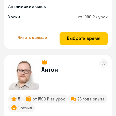
Английский язык
Уроки
от 1090 ₽ / урок
Читать дальше
Выбрать время
Антон
5
от 1590 ₽ за урок
23 года опыта
1 отзыв