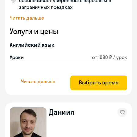
Обеспечивает уверенность взрослым в
заграничных поездках
Читать дальше
Услуги и цены
Английский язык
Уроки
от 1090 ₽ / урок
Читать дальше
Выбрать время
Даниил