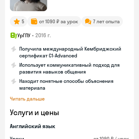
5
от 1090 ₽ за урок
7 лет опыта
•
2016 г.
УрГПУ
Получила международный Кембриджский
сертификат С1-Advanced
Использует коммуникативный подход для
развития навыков общения
Находит понятные способы объяснения
материала
Читать дальше
Услуги и цены
Английский язык
Уроки
от 1090 ₽ / урок