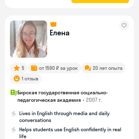
Елена
5
от 1590 ₽ за урок
20 лет опыта
1 отзыв
Бирская государственная социально-
•
2007 г.
педагогическая академия
Lives in English through media and daily
conversations
Helps students use English confidently in real
life