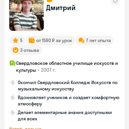
Дмитрий
5
от 1590 ₽ за урок
7 лет опыта
3 отзыва
Свердловское областное училище искусств и
•
2007 г.
культуры
Окончил Свердловский Колледж Искусств по
музыкальному искусству
Вдохновляет учеников и создает комфортную
атмосферу
Делает элементарные знания доступными
для всех
Читать дальше