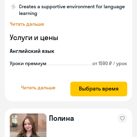
Creates a supportive environment for language
learning
Читать дальше
Услуги и цены
Английский язык
Уроки премиум
от 1590 ₽ / урок
Читать дальше
Выбрать время
Полина