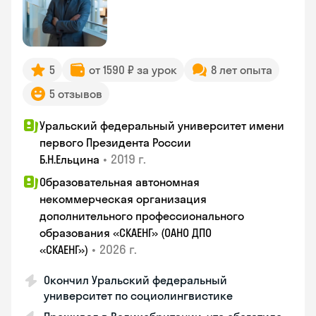
5
от 1590 ₽ за урок
8 лет опыта
5 отзывов
Уральский федеральный университет имени
первого Президента России
•
2019 г.
Б.Н.Ельцина
Образовательная автономная
некоммерческая организация
дополнительного профессионального
образования «СКАЕНГ» (ОАНО ДПО
•
2026 г.
«СКАЕНГ»)
Окончил Уральский федеральный
университет по социолингвистике