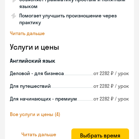
языком
Помогает улучшить произношение через
практику
Читать дальше
Услуги и цены
Английский язык
Деловой - для бизнеса
от 2282 ₽ / урок
Для путешествий
от 2282 ₽ / урок
Для начинающих - премиум
от 2282 ₽ / урок
Все услуги и цены (4)
Читать дальше
Выбрать время