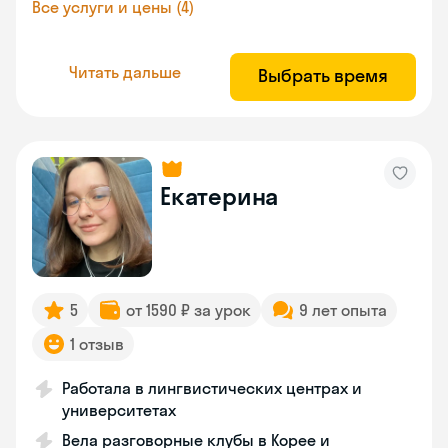
Все услуги и цены (4)
Читать дальше
Выбрать время
Екатерина
5
от 1590 ₽ за урок
9 лет опыта
1 отзыв
Работала в лингвистических центрах и
университетах
Вела разговорные клубы в Корее и