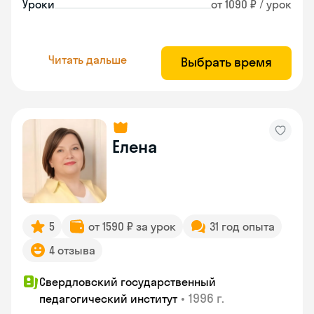
Уроки
от 1090 ₽ / урок
Читать дальше
Выбрать время
Елена
5
от 1590 ₽ за урок
31 год опыта
4 отзыва
Свердловский государственный
•
1996 г.
педагогический институт