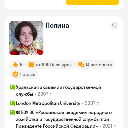
Полина
5
от 1090 ₽ за урок
14 лет опыта
1 отзыв
Уральская академия государственной
•
2007 г.
службы
•
2007 г.
London Metropolitan University
ФГБОУ ВО «Российская академия народного
хозяйства и государственной службы при
•
2021 г.
Президенте Российской Федерации»