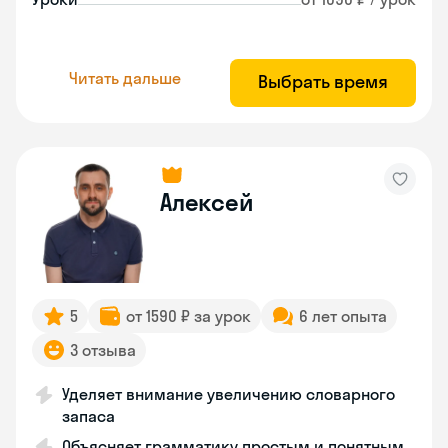
Читать дальше
Выбрать время
Алексей
5
от 1590 ₽ за урок
6 лет опыта
3 отзыва
Уделяет внимание увеличению словарного
запаса
Объясняет грамматику простым и понятным