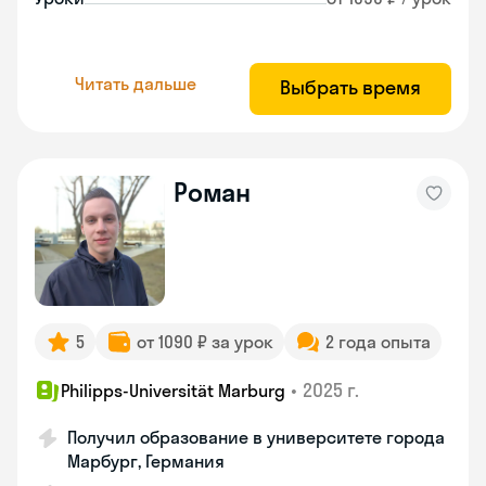
Читать дальше
Выбрать время
Роман
5
от 1090 ₽ за урок
2 года опыта
•
2025 г.
Philipps-Universität Marburg
Получил образование в университете города
Марбург, Германия