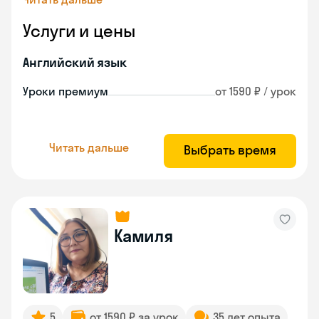
Услуги и цены
Английский язык
Уроки премиум
от 1590 ₽ / урок
Читать дальше
Выбрать время
Камиля
5
от 1590 ₽ за урок
35 лет опыта