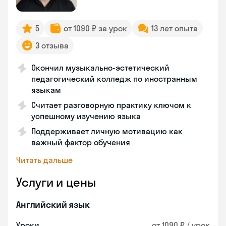
5
от 1090 ₽ за урок
13 лет опыта
3 отзыва
Окончил музыкально-эстетический
педагогический колледж по иностранным
языкам
Считает разговорную практику ключом к
успешному изучению языка
Поддерживает личную мотивацию как
важный фактор обучения
Читать дальше
Услуги и цены
Английский язык
Уроки
от 1090 ₽ / урок