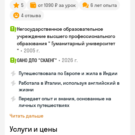
5
от 1090 ₽ за урок
6 лет опыта
4 отзыва
Негосударственное образовательное
учреждение высшего профессионального
образования " Гуманитарный университет
•
2005 г.
"
•
2026 г.
ОАНО ДПО "СКАЕНГ"
Путешествовала по Европе и жила в Индии
Работала в Италии, используя английский в
жизни
Передает опыт и знания, основанные на
личных путешествиях
Читать дальше
Услуги и цены