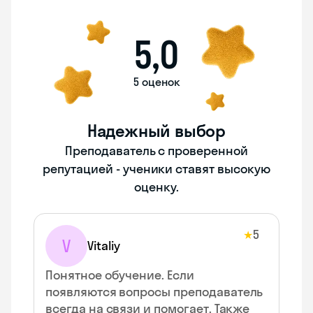
5,0
5 оценок
Надежный выбор
Преподаватель с проверенной
репутацией - ученики ставят высокую
оценку.
5
★
V
Vitaliy
Понятное обучение. Если
появляются вопросы преподаватель
всегда на связи и помогает. Также