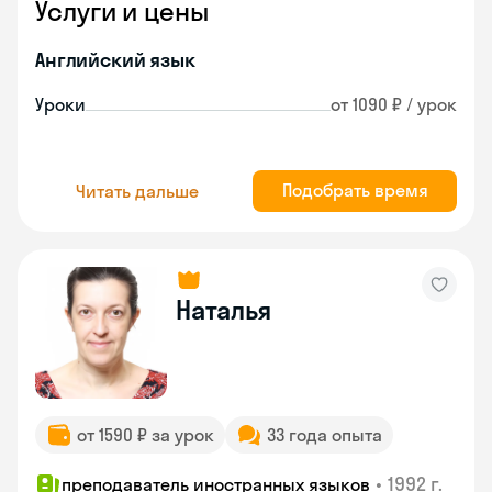
Услуги и цены
Английский язык
Уроки
от 1090 ₽ / урок
Подобрать время
Читать дальше
Наталья
от 1590 ₽ за урок
33 года опыта
•
1992 г.
преподаватель иностранных языков