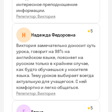
интересное преподношение
информации.
Репетитор: Виктория
5
★
Н
Надежда Федоровна
Виктория замечательно доносит суть
урока, говорит на 98% на
английском языке, поясняет на
русском только в крайнем случае,
как будто обучаешься у носителя
языка. Тему уроков выбирает всегда
актуальную для учащегося. С ней
комфортно и легко общаться.
Репетитор: Виктория
5
★
Елена