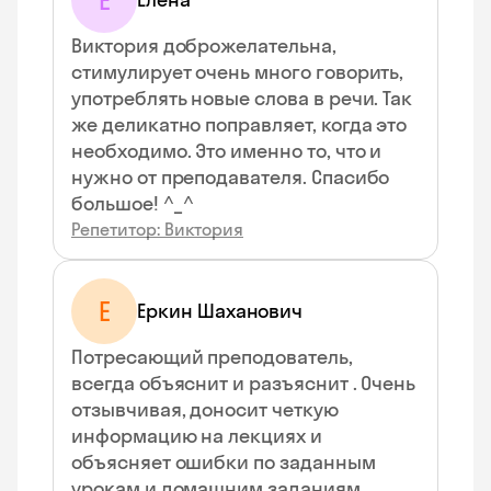
Е
Виктория доброжелательна,
стимулирует очень много говорить,
употреблять новые слова в речи. Так
же деликатно поправляет, когда это
необходимо. Это именно то, что и
нужно от преподавателя. Спасибо
большое! ^_^
Репетитор: Виктория
Е
Еркин Шаханович
Потресающий преподователь,
всегда объяснит и разъяснит . Очень
отзывчивая, доносит четкую
информацию на лекциях и
объясняет ошибки по заданным
урокам и домашним заданиям.