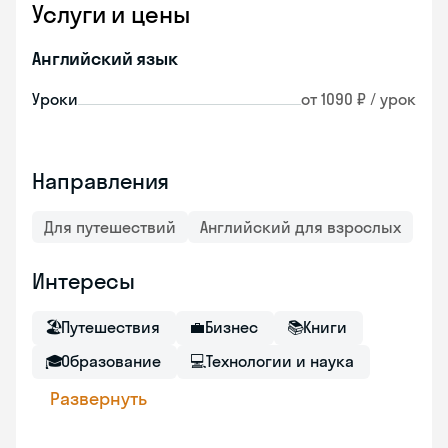
Услуги и цены
Английский язык
Уроки
от 1090 ₽ / урок
Направления
Для путешествий
Английский для взрослых
Интересы
🏖
Путешествия
💼
Бизнес
📚
Книги
🎓
Образование
💻
Технологии и наука
Развернуть